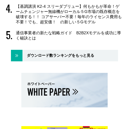
【基調講演 K2-4 スリーダブリュー】何もかもが革命！ゲ
ームチェンジャー無線機がローカル５G市場の既存概念を
破壊する！！ コアサーバー不要！毎年のライセンス費用も
不要！でも、超安価！ の新しい５Gモデル
通信事業者の新たな戦略ガイド B2B2Xモデルを成功に導
く秘訣とは
ダウンロード数ランキングをもっと見る