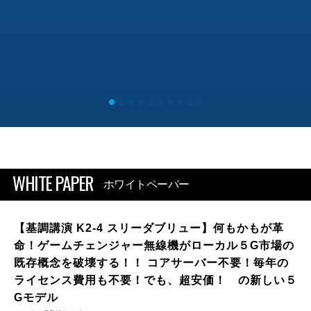
WHITE PAPER
ホワイトペーパー
【基調講演 K2-4 スリーダブリュー】何もかもが革
命！ゲームチェンジャー無線機がローカル５G市場の
既存概念を破壊する！！ コアサーバー不要！毎年の
ライセンス費用も不要！でも、超安価！ の新しい５
Gモデル