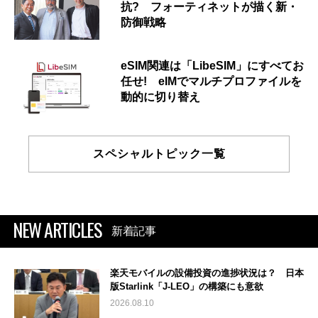
抗? フォーティネットが描く新・
防御戦略
eSIM関連は「LibeSIM」にすべてお
任せ! eIMでマルチプロファイルを
動的に切り替え
スペシャルトピック一覧
NEW ARTICLES
新着記事
楽天モバイルの設備投資の進捗状況は？ 日本
版Starlink「J-LEO」の構築にも意欲
2026.08.10