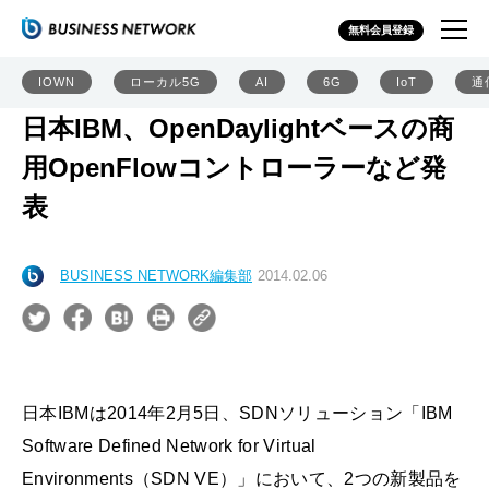
無料会員登録
IOWN
ローカル5G
AI
6G
IoT
通
日本IBM、OpenDaylightベースの商
用OpenFlowコントローラーなど発
表
BUSINESS NETWORK編集部
2014.02.06
日本IBMは2014年2月5日、SDNソリューション「IBM
Software Defined Network for Virtual
Environments（SDN VE）」において、2つの新製品を