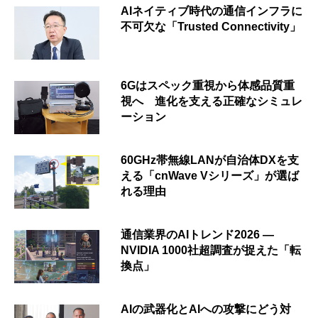
AIネイティブ時代の通信インフラに
不可欠な「Trusted Connectivity」
6Gはスペック重視から体感品質重
視へ 進化を支える正確なシミュレ
ーション
60GHz帯無線LANが自治体DXを支
える「cnWave Vシリーズ」が選ば
れる理由
通信業界のAIトレンド2026 ―
NVIDIA 1000社超調査が捉えた「転
換点」
AIの武器化とAIへの攻撃にどう対