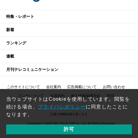
特集・レポート
新着
ランキング
連載
月刊テレコミュニケーション
このサイトについて
会社案内
広告掲載について
お問い合わせ
リンクについて
会員規約
個人情報保護方針
RSS
当ウェブサイトはCookieを使用しています。閲覧を
続ける場合、
プライバシポリシー
に同意したことに
なります。
記事の無断転載を禁じます
Copyright © 2026 RIC TELECOM Co.,Ltd. All Rights Reserved.
許可