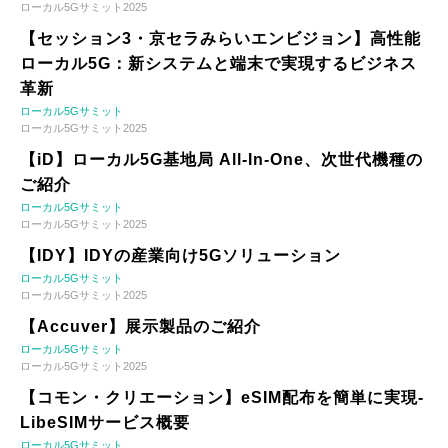
ローカル5Gサミット2025
【セッション3・京セラみらいエンビジョン】高性能
ローカル5G：新システムと端末で実現するビジネス
革新
ローカル5Gサミット
ローカル5Gサミット2025
【iD】ローカル5G基地局 All-In-One、次世代機種の
ご紹介
ローカル5Gサミット
ローカル5Gサミット2025
【IDY】IDYの産業向け5Gソリューション
ローカル5Gサミット
ローカル5Gサミット2025
【Accuver】展示製品のご紹介
ローカル5Gサミット
ローカル5Gサミット2025
【コモン・クリエーション】eSIM配布を簡単に実現-
LibeSIMサービス概要
ローカル5Gサミット