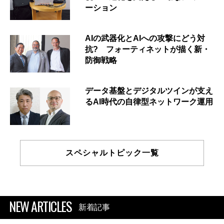
ーション
AIの武器化とAIへの攻撃にどう対
抗? フォーティネットが描く新・
防御戦略
データ基盤とデジタルツインが支え
るAI時代の自律型ネットワーク運用
スペシャルトピック一覧
NEW ARTICLES
新着記事