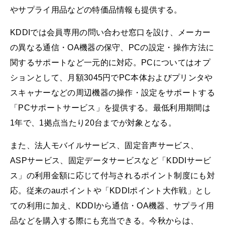
やサプライ用品などの特価品情報も提供する。
KDDIでは会員専用の問い合わせ窓口を設け、メーカー
の異なる通信・OA機器の保守、PCの設定・操作方法に
関するサポートなど一元的に対応。PCについてはオプ
ションとして、月額3045円でPC本体およびプリンタや
スキャナーなどの周辺機器の操作・設定をサポートする
「PCサポートサービス」を提供する。最低利用期間は
1年で、1拠点当たり20台までが対象となる。
また、法人モバイルサービス、固定音声サービス、
ASPサービス、固定データサービスなど「KDDIサービ
ス」の利用金額に応じて付与されるポイント制度にも対
応。従来のauポイントや「KDDIポイント大作戦」とし
ての利用に加え、KDDIから通信・OA機器、サプライ用
品などを購入する際にも充当できる。今秋からは、