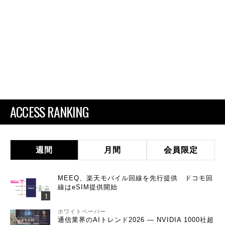
ACCESS RANKING
週間
月間
会員限定
MEEQ、楽天モバイル回線を先行提供 ドコモ回
線はeSIM提供開始
ホワイトペーパー
通信業界のAIトレンド2026 ― NVIDIA 1000社超