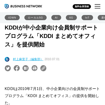
無料会員登録
IOWN
ローカル5G
AI
6G
IoT
通
KDDIが中小企業向け会員制サポート
プログラム「KDDI まとめてオフィ
ス」を提供開始
村上麻里子（編集部）
2010.07.01
KDDIは2010年7月1日、中小企業向けの会員制サポート
プログラム「KDDI まとめてオフィス」の提供を開始し
た。