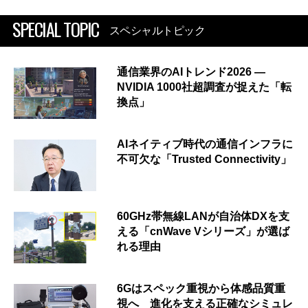
SPECIAL TOPIC
スペシャルトピック
通信業界のAIトレンド2026 ―
NVIDIA 1000社超調査が捉えた「転
換点」
AIネイティブ時代の通信インフラに
不可欠な「Trusted Connectivity」
60GHz帯無線LANが自治体DXを支
える「cnWave Vシリーズ」が選ば
れる理由
6Gはスペック重視から体感品質重
視へ 進化を支える正確なシミュレ