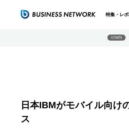
特集・レポ
IOWN
日本IBMがモバイル向け
ス