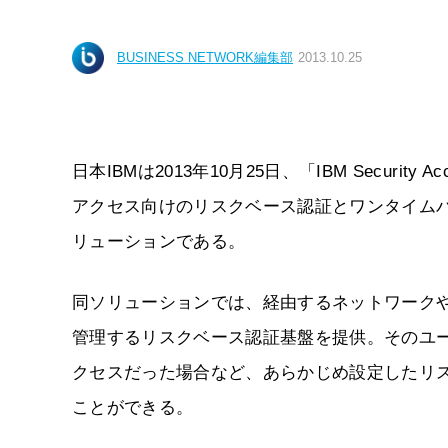
BUSINESS NETWORK編集部
2013.10.25
日本IBMは2013年10月25日、「IBM Security A
アクセス向けのリスクベース認証とワンタイムパ
リューションである。
同ソリューションでは、経由するネットワーク
管理するリスクベース認証基盤を提供。そのユー
クセスだった場合など、あらかじめ設定したリ
ことができる。