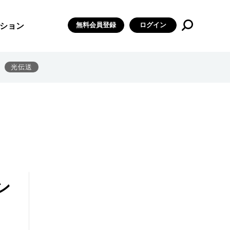
無料会員登録
ログイン
ション
光伝送
ン