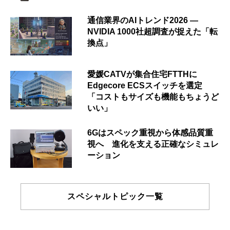
通信業界のAIトレンド2026 ―
NVIDIA 1000社超調査が捉えた「転
換点」
愛媛CATVが集合住宅FTTHに
Edgecore ECSスイッチを選定
「コストもサイズも機能もちょうど
いい」
6Gはスペック重視から体感品質重
視へ 進化を支える正確なシミュレ
ーション
スペシャルトピック一覧