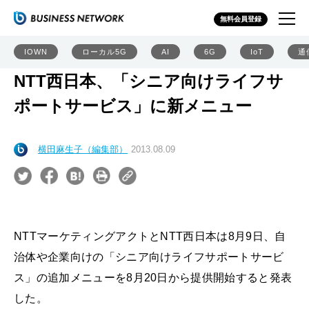
無料会員登録
IOWN
ローカル5G
AI
6G
IoT
通
NTT西日本、「シニア向けライフサ
ポートサービス」に新メニュー
横田麻生子（編集部）
2013.08.09
NTTマーケティングアクトとNTT西日本は8月9日、自
治体や企業向けの「シニア向けライフサポートサービ
ス」の追加メニューを8月20日から提供開始すると発表
した。