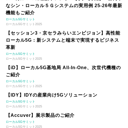
なシン・ローカル５Ｇシステムの実用例 25-26年最新
機能もご紹介
ローカル5Gサミット
ローカル5Gサミット2025
【セッション3・京セラみらいエンビジョン】高性能
ローカル5G：新システムと端末で実現するビジネス
革新
ローカル5Gサミット
ローカル5Gサミット2025
【iD】ローカル5G基地局 All-In-One、次世代機種の
ご紹介
ローカル5Gサミット
ローカル5Gサミット2025
【IDY】IDYの産業向け5Gソリューション
ローカル5Gサミット
ローカル5Gサミット2025
【Accuver】展示製品のご紹介
ローカル5Gサミット
ローカル5Gサミット2025