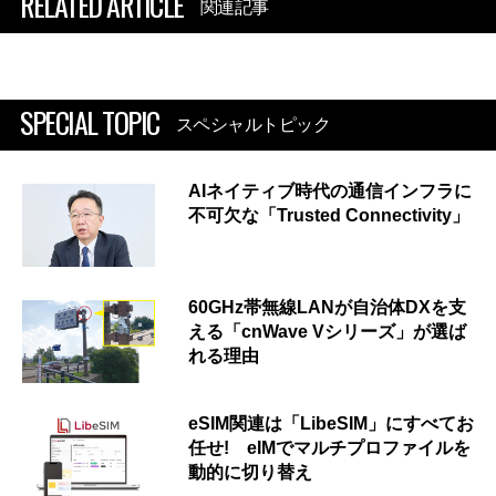
RELATED ARTICLE
関連記事
SPECIAL TOPIC
スペシャルトピック
AIネイティブ時代の通信インフラに
不可欠な「Trusted Connectivity」
60GHz帯無線LANが自治体DXを支
える「cnWave Vシリーズ」が選ば
れる理由
eSIM関連は「LibeSIM」にすべてお
任せ! eIMでマルチプロファイルを
動的に切り替え