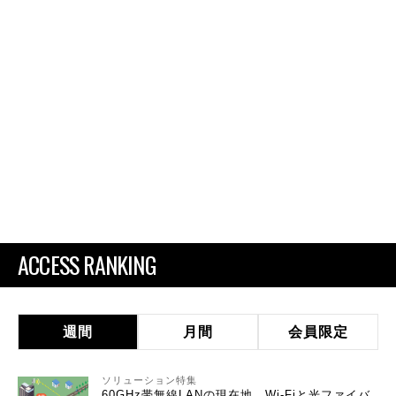
ACCESS RANKING
週間
月間
会員限定
ソリューション特集
60GHz帯無線LANの現在地 Wi-Fiと光ファイバ