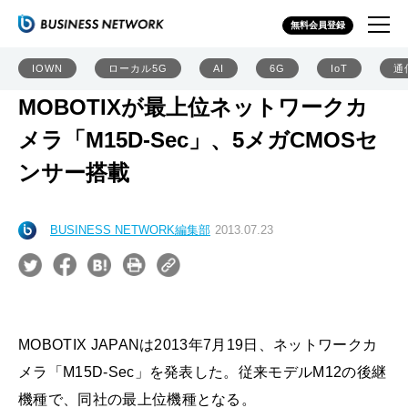
無料会員登録
IOWN
ローカル5G
AI
6G
IoT
通
MOBOTIXが最上位ネットワークカ
メラ「M15D-Sec」、5メガCMOSセ
ンサー搭載
BUSINESS NETWORK編集部
2013.07.23
MOBOTIX JAPANは2013年7月19日、ネットワークカ
メラ「M15D-Sec」を発表した。従来モデルM12の後継
機種で、同社の最上位機種となる。