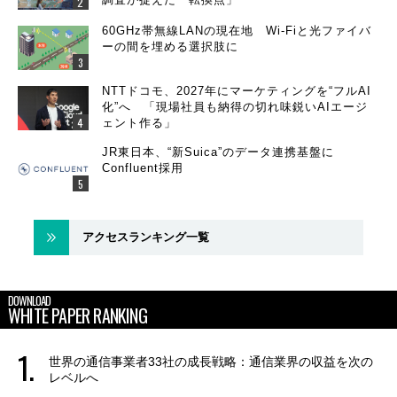
60GHz帯無線LANの現在地 Wi-Fiと光ファイバ
ーの間を埋める選択肢に
NTTドコモ、2027年にマーケティングを“フルAI
化”へ 「現場社員も納得の切れ味鋭いAIエージ
ェント作る」
JR東日本、“新Suica”のデータ連携基盤に
Confluent採用
アクセスランキング一覧
DOWNLOAD
WHITE PAPER RANKING
世界の通信事業者33社の成長戦略：通信業界の収益を次の
レベルへ