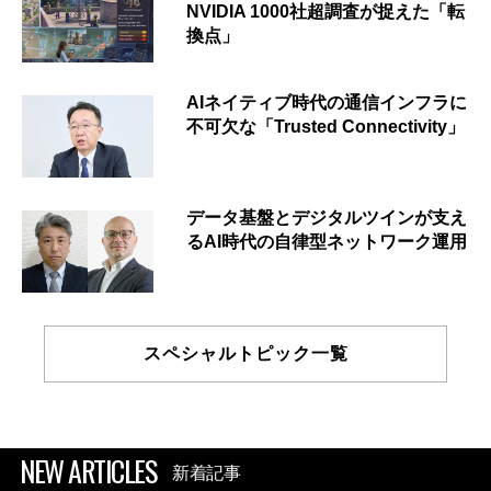
NVIDIA 1000社超調査が捉えた「転
換点」
AIネイティブ時代の通信インフラに
不可欠な「Trusted Connectivity」
データ基盤とデジタルツインが支え
るAI時代の自律型ネットワーク運用
スペシャルトピック一覧
NEW ARTICLES
新着記事