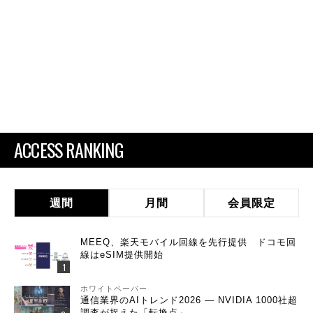
ACCESS RANKING
週間
月間
会員限定
MEEQ、楽天モバイル回線を先行提供 ドコモ回
線はeSIM提供開始
ホワイトペーパー
通信業界のAIトレンド2026 ― NVIDIA 1000社超
調査が捉えた「転換点」