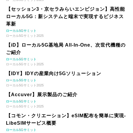
【セッション3・京セラみらいエンビジョン】高性能
ローカル5G：新システムと端末で実現するビジネス
革新
ローカル5Gサミット
ローカル5Gサミット2025
【iD】ローカル5G基地局 All-In-One、次世代機種の
ご紹介
ローカル5Gサミット
ローカル5Gサミット2025
【IDY】IDYの産業向け5Gソリューション
ローカル5Gサミット
ローカル5Gサミット2025
【Accuver】展示製品のご紹介
ローカル5Gサミット
ローカル5Gサミット2025
【コモン・クリエーション】eSIM配布を簡単に実現-
LibeSIMサービス概要
ローカル5Gサミット