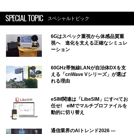
SPECIAL TOPIC
スペシャルトピック
6Gはスペック重視から体感品質重
視へ 進化を支える正確なシミュレ
ーション
60GHz帯無線LANが自治体DXを支
える「cnWave Vシリーズ」が選ば
れる理由
eSIM関連は「LibeSIM」にすべてお
任せ! eIMでマルチプロファイルを
動的に切り替え
通信業界のAIトレンド2026 ―