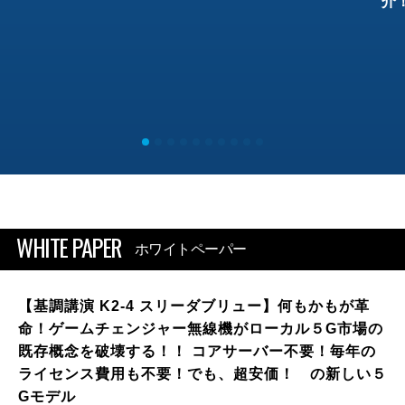
介
WHITE PAPER
ホワイトペーパー
【基調講演 K2-4 スリーダブリュー】何もかもが革
命！ゲームチェンジャー無線機がローカル５G市場の
既存概念を破壊する！！ コアサーバー不要！毎年の
ライセンス費用も不要！でも、超安価！ の新しい５
Gモデル