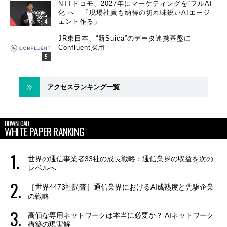
NTTドコモ、2027年にマーケティングを“フルAI
化”へ 「現場社員も納得の切れ味鋭いAIエージ
ェント作る」
JR東日本、“新Suica”のデータ連携基盤に
Confluent採用
アクセスランキング一覧
DOWNLOAD
WHITE PAPER RANKING
世界の通信事業者33社の成長戦略：通信業界の収益を次の
レベルへ
［世界4473社調査］通信業界におけるAI成熟度と先駆企業
の戦略
高価な専用ネットワークは本当に必要か？ AIネットワーク
構築の現実解