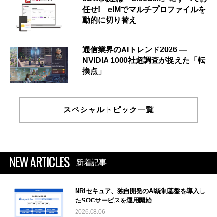
任せ! eIMでマルチプロファイルを
動的に切り替え
通信業界のAIトレンド2026 ―
NVIDIA 1000社超調査が捉えた「転
換点」
スペシャルトピック一覧
NEW ARTICLES
新着記事
NRIセキュア、独自開発のAI統制基盤を導入し
たSOCサービスを運用開始
2026.08.06