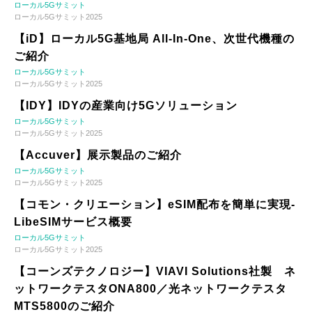
ローカル5Gサミット
ローカル5Gサミット2025
【iD】ローカル5G基地局 All-In-One、次世代機種の
ご紹介
ローカル5Gサミット
ローカル5Gサミット2025
【IDY】IDYの産業向け5Gソリューション
ローカル5Gサミット
ローカル5Gサミット2025
【Accuver】展示製品のご紹介
ローカル5Gサミット
ローカル5Gサミット2025
【コモン・クリエーション】eSIM配布を簡単に実現-
LibeSIMサービス概要
ローカル5Gサミット
ローカル5Gサミット2025
【コーンズテクノロジー】VIAVI Solutions社製 ネ
ットワークテスタONA800／光ネットワークテスタ
MTS5800のご紹介