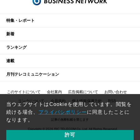
特集・レポート
新着
ランキング
連載
月刊テレコミュニケーション
このサイトについて
会社案内
広告掲載について
お問い合わせ
リンクについて
会員規約
個人情報保護方針
RSS
当ウェブサイトはCookieを使用しています。閲覧を
続ける場合、
プライバシポリシー
に同意したことに
なります。
記事の無断転載を禁じます
Copyright © 2026 RIC TELECOM Co.,Ltd. All Rights Reserved.
許可