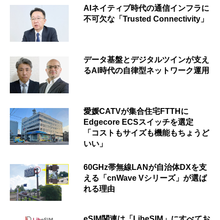
AIネイティブ時代の通信インフラに
不可欠な「Trusted Connectivity」
データ基盤とデジタルツインが支え
るAI時代の自律型ネットワーク運用
愛媛CATVが集合住宅FTTHに
Edgecore ECSスイッチを選定
「コストもサイズも機能もちょうど
いい」
60GHz帯無線LANが自治体DXを支
える「cnWave Vシリーズ」が選ば
れる理由
eSIM関連は「LibeSIM」にすべてお