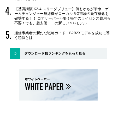
【基調講演 K2-4 スリーダブリュー】何もかもが革命！ゲ
ームチェンジャー無線機がローカル５G市場の既存概念を
破壊する！！ コアサーバー不要！毎年のライセンス費用も
不要！でも、超安価！ の新しい５Gモデル
通信事業者の新たな戦略ガイド B2B2Xモデルを成功に導
く秘訣とは
ダウンロード数ランキングをもっと見る