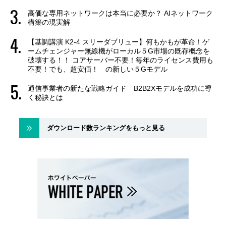
高価な専用ネットワークは本当に必要か？ AIネットワーク
構築の現実解
【基調講演 K2-4 スリーダブリュー】何もかもが革命！ゲ
ームチェンジャー無線機がローカル５G市場の既存概念を
破壊する！！ コアサーバー不要！毎年のライセンス費用も
不要！でも、超安価！ の新しい５Gモデル
通信事業者の新たな戦略ガイド B2B2Xモデルを成功に導
く秘訣とは
ダウンロード数ランキングをもっと見る