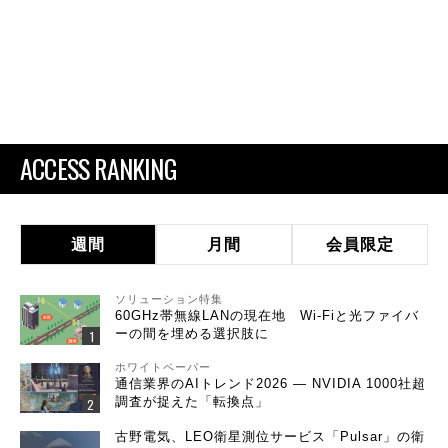
ACCESS RANKING
週間
月間
会員限定
ソリューション特集
60GHz帯無線LANの現在地 Wi-Fiと光ファイバ
ーの間を埋める選択肢に
ホワイトペーパー
通信業界のAIトレンド2026 ― NVIDIA 1000社超
調査が捉えた「転換点」
古野電気、LEO衛星測位サービス「Pulsar」の衛