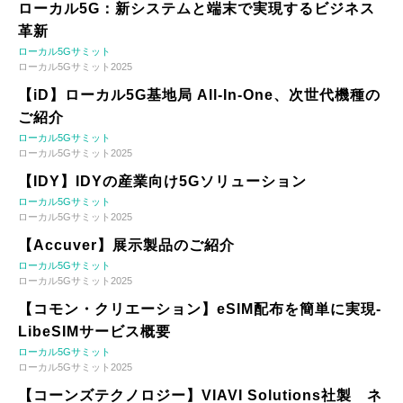
ローカル5G：新システムと端末で実現するビジネス
革新
ローカル5Gサミット
ローカル5Gサミット2025
【iD】ローカル5G基地局 All-In-One、次世代機種の
ご紹介
ローカル5Gサミット
ローカル5Gサミット2025
【IDY】IDYの産業向け5Gソリューション
ローカル5Gサミット
ローカル5Gサミット2025
【Accuver】展示製品のご紹介
ローカル5Gサミット
ローカル5Gサミット2025
【コモン・クリエーション】eSIM配布を簡単に実現-
LibeSIMサービス概要
ローカル5Gサミット
ローカル5Gサミット2025
【コーンズテクノロジー】VIAVI Solutions社製 ネ