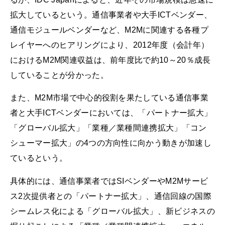
拡大しているという。通信事業者や大手ICTベンダー、
通信モジュールベンダーなど、M2Mに関連する各種プ
レイヤーへのヒアリングにより、2012年度（会計年）
におけるM2M関連収益は、前年度比で約10～20％成長
していることが分かった。
また、M2M市場で中心的役割を果たしている通信事業
者と大手ICTベンダーにおいては、「パートナー拡大」
「グローバル拡大」「業種／業種間連携拡大」「コン
シューマー拡大」の4つの方向性に向かう動きが加速し
ているという。
具体的には、通信事業者ではSIベンダーやM2Mサービ
ス2次提供者との「パートナー拡大」、通信回線の国際
シームレス化による「グローバル拡大」、新ビジネスの