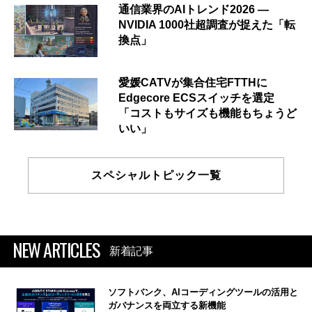
通信業界のAIトレンド2026 ―
NVIDIA 1000社超調査が捉えた「転
換点」
愛媛CATVが集合住宅FTTHに
Edgecore ECSスイッチを選定
「コストもサイズも機能もちょうど
いい」
スペシャルトピック一覧
NEW ARTICLES
新着記事
ソフトバンク、AIコーディングツールの活用と
ガバナンスを両立する新機能