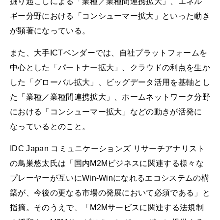
掘り起こしによる「業種／業種間連携拡大」、エネル
ギー分野における「コンシューマー拡大」といった動き
が顕著になっている。
また、大手ICTベンダーでは、自社プラットフォームを
中心とした「パートナー拡大」、クラウドの利点を生か
した「グローバル拡大」、ビッグデータ活用を基軸とし
た「業種／業種間連携拡大」、ホームネットワーク分野
における「コンシューマー拡大」などの動きが活発に
なっているとのこと。
IDC Japan コミュニケーションズ リサーチアナリスト
の鳥巣悠太氏は「国内M2Mビジネスに関連する様々な
プレーヤーが互いにWin-Winになれるエコシステムの構
築が、今後の更なる市場の発展において必須である」と
指摘。そのうえで、「M2Mサービスに関連する法規制