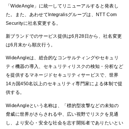
「WideAngle」に統一してリニューアルすると発表し
た。また、あわせてIntegralisグループは、NTT Com
Securityに社名変更する。
新ブランドでのサービス提供は6月28日から、社名変更
は6月末から順次行う。
WideAngleは、総合的なコンサルティングやセキュリ
ティ機器の導入、セキュリティリスクの検知・分析など
を提供するマネージドセキュリティサービスで、世界
14カ国450名以上のセキュリティ専門家による体制で提
供する。
WideAngleという名称は、「標的型攻撃などの未知の
脅威に世界がさらされる中、広い視野でリスクを見通
し、より安心・安全な社会を志す開拓者でありたいとい