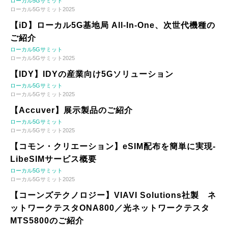
ローカル5Gサミット
ローカル5Gサミット2025
【iD】ローカル5G基地局 All-In-One、次世代機種の
ご紹介
ローカル5Gサミット
ローカル5Gサミット2025
【IDY】IDYの産業向け5Gソリューション
ローカル5Gサミット
ローカル5Gサミット2025
【Accuver】展示製品のご紹介
ローカル5Gサミット
ローカル5Gサミット2025
【コモン・クリエーション】eSIM配布を簡単に実現-
LibeSIMサービス概要
ローカル5Gサミット
ローカル5Gサミット2025
【コーンズテクノロジー】VIAVI Solutions社製 ネ
ットワークテスタONA800／光ネットワークテスタ
MTS5800のご紹介