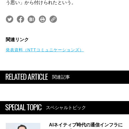
う思い」から付けられたという。
関連リンク
発表資料（NTTコミュニケーションズ）
RELATED ARTICLE
関連記事
SPECIAL TOPIC
スペシャルトピック
AIネイティブ時代の通信インフラに