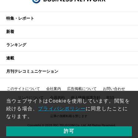
特集・レポート
新着
ランキング
連載
月刊テレコミュニケーション
このサイトについて
会社案内
広告掲載について
お問い合わせ
リンクについて
会員規約
個人情報保護方針
RSS
当ウェブサイトはCookieを使用しています。閲覧を
続ける場合、
プライバシポリシー
に同意したことに
なります。
記事の無断転載を禁じます
Copyright © 2026 RIC TELECOM Co.,Ltd. All Rights Reserved.
許可