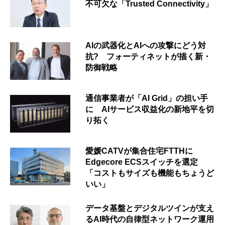
不可欠な「Trusted Connectivity」
AIの武器化とAIへの攻撃にどう対
抗? フォーティネットが描く新・
防御戦略
通信事業者が「AI Grid」の担い手
に AIサービス収益化の新地平を切
り拓く
愛媛CATVが集合住宅FTTHに
Edgecore ECSスイッチを選定
「コストもサイズも機能もちょうど
いい」
データ基盤とデジタルツインが支え
るAI時代の自律型ネットワーク運用