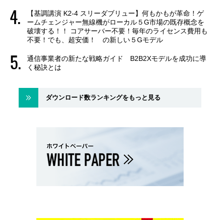
【基調講演 K2-4 スリーダブリュー】何もかもが革命！ゲ
ームチェンジャー無線機がローカル５G市場の既存概念を
破壊する！！ コアサーバー不要！毎年のライセンス費用も
不要！でも、超安価！ の新しい５Gモデル
通信事業者の新たな戦略ガイド B2B2Xモデルを成功に導
く秘訣とは
ダウンロード数ランキングをもっと見る