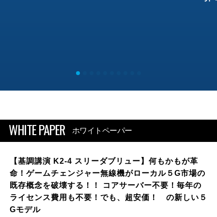
WHITE PAPER
ホワイトペーパー
【基調講演 K2-4 スリーダブリュー】何もかもが革
命！ゲームチェンジャー無線機がローカル５G市場の
既存概念を破壊する！！ コアサーバー不要！毎年の
ライセンス費用も不要！でも、超安価！ の新しい５
Gモデル