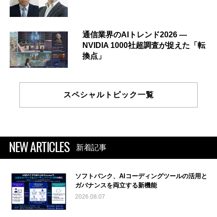
通信業界のAIトレンド2026 ―
NVIDIA 1000社超調査が捉えた「転
換点」
スペシャルトピック一覧
NEW ARTICLES
新着記事
ソフトバンク、AIコーディングツールの活用と
ガバナンスを両立する新機能
2026.08.07