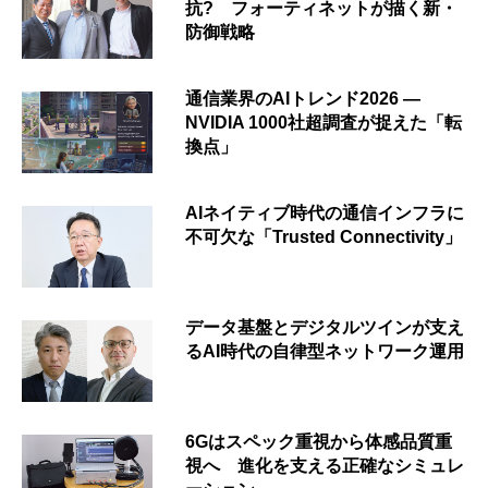
抗? フォーティネットが描く新・
防御戦略
通信業界のAIトレンド2026 ―
NVIDIA 1000社超調査が捉えた「転
換点」
AIネイティブ時代の通信インフラに
不可欠な「Trusted Connectivity」
データ基盤とデジタルツインが支え
るAI時代の自律型ネットワーク運用
6Gはスペック重視から体感品質重
視へ 進化を支える正確なシミュレ