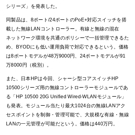
シリーズ」を発表した。
同製品は、8ポート/24ポートのPoE+対応スイッチを搭
載した無線LANコントローラー。有線と無線の混在
ネットワーク環境を共通のポリシーで一括管理できるた
め、BYODにも低い運用負荷で対応できるという。価格
は8ポートモデルが48万9000円、24ポートモデルが91
万8000円（税別）。
また、日本HPは今回、シャーシ型コアスイッチHP
10500シリーズ用の無線コントローラーモジュールであ
る「HP 10500 20G Unified Wired-WLANモジュール」
も発表。モジュール当たり最大1024台の無線LANアク
セスポイントを制御・管理可能で、大規模な有線・無線
LANの一元管理が可能だという。価格は440万円。