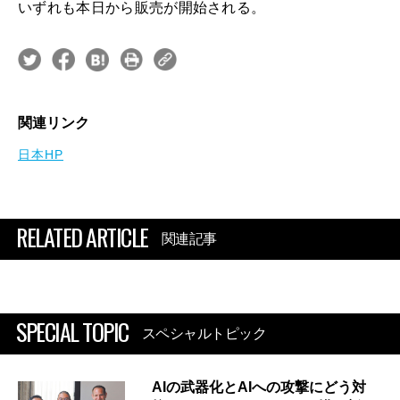
いずれも本日から販売が開始される。
関連リンク
日本HP
RELATED ARTICLE
関連記事
SPECIAL TOPIC
スペシャルトピック
AIの武器化とAIへの攻撃にどう対