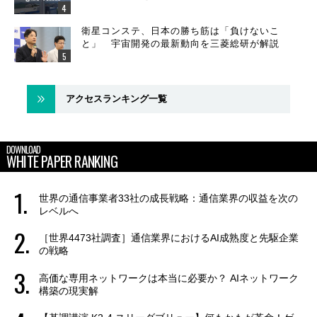
衛星コンステ、日本の勝ち筋は「負けないこ
と」 宇宙開発の最新動向を三菱総研が解説
アクセスランキング一覧
DOWNLOAD
WHITE PAPER RANKING
世界の通信事業者33社の成長戦略：通信業界の収益を次の
レベルへ
［世界4473社調査］通信業界におけるAI成熟度と先駆企業
の戦略
高価な専用ネットワークは本当に必要か？ AIネットワーク
構築の現実解