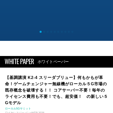
WHITE PAPER
ホワイトペーパー
【基調講演 K2-4 スリーダブリュー】何もかもが革
命！ゲームチェンジャー無線機がローカル５G市場の
既存概念を破壊する！！ コアサーバー不要！毎年の
ライセンス費用も不要！でも、超安価！ の新しい５
Gモデル
ローカル5Gサミット
ワイヤレスジャパン×WTP 2026