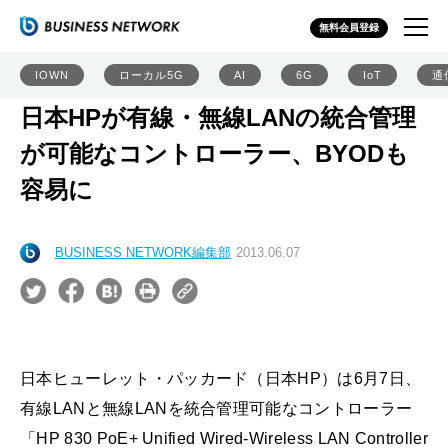
無料会員登録
IOWN
ローカル5G
AI
6G
IoT
通
日本HPが有線・無線LANの統合管理
が可能なコントローラー、BYODも
容易に
BUSINESS NETWORK編集部
2013.06.07
日本ヒューレット・パッカード（日本HP）は6月7日、
有線LANと無線LANを統合管理可能なコントローラー
「HP 830 PoE+ Unified Wired-Wireless LAN Controller