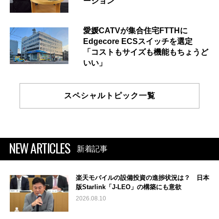
ーション
愛媛CATVが集合住宅FTTHに
Edgecore ECSスイッチを選定
「コストもサイズも機能もちょうど
いい」
スペシャルトピック一覧
NEW ARTICLES
新着記事
楽天モバイルの設備投資の進捗状況は？ 日本
版Starlink「J-LEO」の構築にも意欲
2026.08.10