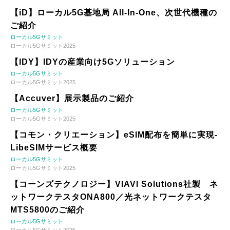
【iD】ローカル5G基地局 All-In-One、次世代機種の
ご紹介
ローカル5Gサミット
ローカル5Gサミット2025
【IDY】IDYの産業向け5Gソリューション
ローカル5Gサミット
ローカル5Gサミット2025
【Accuver】展示製品のご紹介
ローカル5Gサミット
ローカル5Gサミット2025
【コモン・クリエーション】eSIM配布を簡単に実現-
LibeSIMサービス概要
ローカル5Gサミット
ローカル5Gサミット2025
【コーンズテクノロジー】VIAVI Solutions社製 ネ
ットワークテスタONA800／光ネットワークテスタ
MTS5800のご紹介
ローカル5Gサミット
ローカル5Gサミット2025