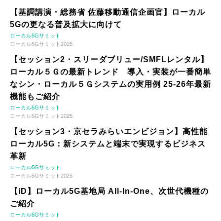
【基調講演・総務省 佐藤移動通信企画官】ローカル
5Gの更なる普及拡大に向けて
ローカル5Gサミット
ローカル5Gサミット2025
【セッション2・スリーダブリュー/SMFLレンタル】
ローカル５Ｇの最新トレンド 導入・実装が一番簡単
なシン・ローカル５Ｇシステムの実用例 25-26年最新
機能もご紹介
ローカル5Gサミット
ローカル5Gサミット2025
【セッション3・京セラみらいエンビジョン】高性能
ローカル5G：新システムと端末で実現するビジネス
革新
ローカル5Gサミット
ローカル5Gサミット2025
【iD】ローカル5G基地局 All-In-One、次世代機種の
ご紹介
ローカル5Gサミット