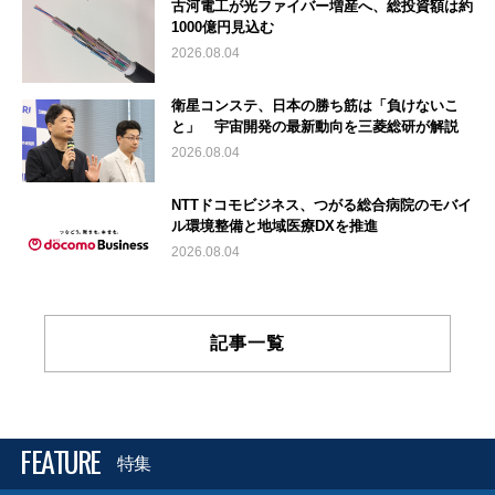
古河電工が光ファイバー増産へ、総投資額は約
1000億円見込む
2026.08.04
衛星コンステ、日本の勝ち筋は「負けないこ
と」 宇宙開発の最新動向を三菱総研が解説
2026.08.04
NTTドコモビジネス、つがる総合病院のモバイ
ル環境整備と地域医療DXを推進
2026.08.04
記事一覧
FEATURE
特集