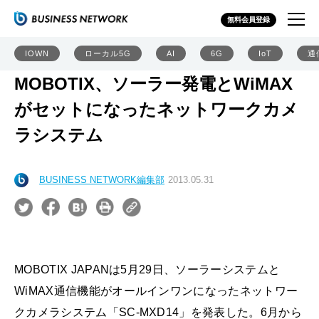
無料会員登録
IOWN
ローカル5G
AI
6G
IoT
通
MOBOTIX、ソーラー発電とWiMAX
がセットになったネットワークカメ
ラシステム
BUSINESS NETWORK編集部
2013.05.31
MOBOTIX JAPANは5月29日、ソーラーシステムと
WiMAX通信機能がオールインワンになったネットワー
クカメラシステム「SC-MXD14」を発表した。6月から