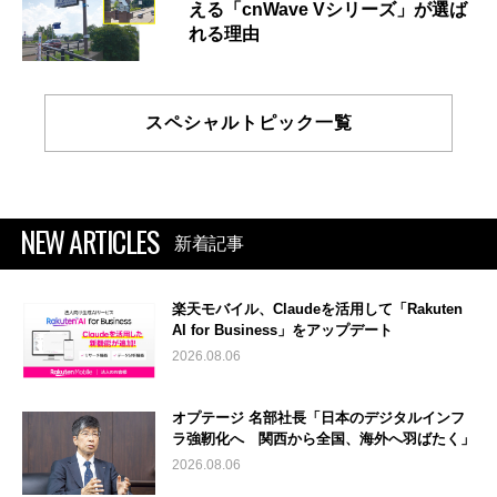
える「cnWave Vシリーズ」が選ば
れる理由
スペシャルトピック一覧
NEW ARTICLES
新着記事
楽天モバイル、Claudeを活用して「Rakuten
AI for Business」をアップデート
2026.08.06
オプテージ 名部社長「日本のデジタルインフ
ラ強靭化へ 関西から全国、海外へ羽ばたく」
2026.08.06