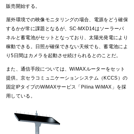
販売開始する。
屋外環境での映像モニタリングの場合、電源をどう確保
するかが常に課題となるが、SC-MXD14はソーラーパ
ネルと蓄電池がセットとなっており、太陽光発電により
稼動できる。日照が確保できない天候でも、蓄電池によ
り5日間はカメラを起動させ続けられるとのことだ。
また、通信手段については、WiMAXルーターをセット
提供。京セラコミュニケーションシステム（KCCS）の
固定IPタイプのWiMAXサービス「Pilina WiMAX」を採
用している。