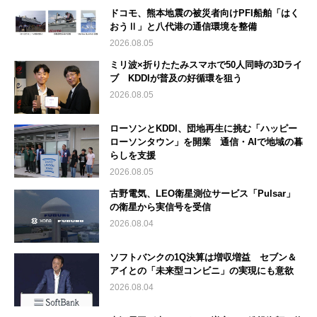
ドコモ、熊本地震の被災者向けPFI船舶「はく
おうⅡ」と八代港の通信環境を整備
2026.08.05
ミリ波×折りたたみスマホで50人同時の3Dライ
ブ KDDIが普及の好循環を狙う
2026.08.05
ローソンとKDDI、団地再生に挑む「ハッピー
ローソンタウン」を開業 通信・AIで地域の暮
らしを支援
2026.08.05
古野電気、LEO衛星測位サービス「Pulsar」
の衛星から実信号を受信
2026.08.04
ソフトバンクの1Q決算は増収増益 セブン＆
アイとの「未来型コンビニ」の実現にも意欲
2026.08.04