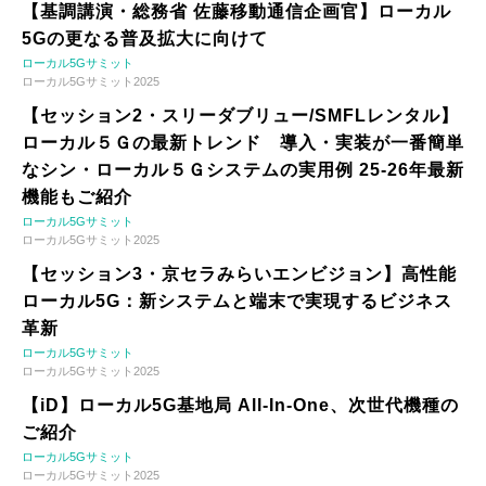
【基調講演・総務省 佐藤移動通信企画官】ローカル
5Gの更なる普及拡大に向けて
ローカル5Gサミット
ローカル5Gサミット2025
【セッション2・スリーダブリュー/SMFLレンタル】
ローカル５Ｇの最新トレンド 導入・実装が一番簡単
なシン・ローカル５Ｇシステムの実用例 25-26年最新
機能もご紹介
ローカル5Gサミット
ローカル5Gサミット2025
【セッション3・京セラみらいエンビジョン】高性能
ローカル5G：新システムと端末で実現するビジネス
革新
ローカル5Gサミット
ローカル5Gサミット2025
【iD】ローカル5G基地局 All-In-One、次世代機種の
ご紹介
ローカル5Gサミット
ローカル5Gサミット2025