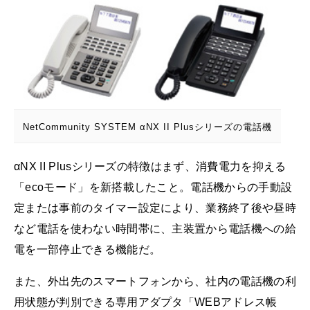
NetCommunity SYSTEM αNX II Plusシリーズの電話機
αNX II Plusシリーズの特徴はまず、消費電力を抑える
「ecoモード」を新搭載したこと。電話機からの手動設
定または事前のタイマー設定により、業務終了後や昼時
など電話を使わない時間帯に、主装置から電話機への給
電を一部停止できる機能だ。
また、外出先のスマートフォンから、社内の電話機の利
用状態が判別できる専用アダプタ「WEBアドレス帳