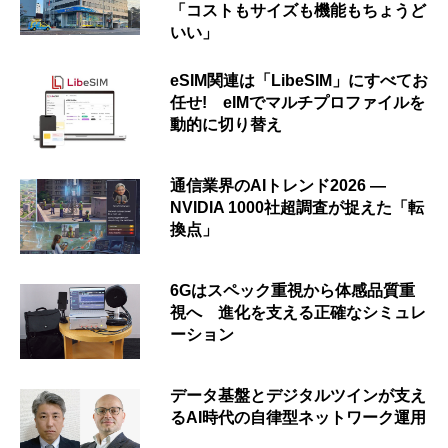
「コストもサイズも機能もちょうど
いい」
eSIM関連は「LibeSIM」にすべてお
任せ! eIMでマルチプロファイルを
動的に切り替え
通信業界のAIトレンド2026 ―
NVIDIA 1000社超調査が捉えた「転
換点」
6Gはスペック重視から体感品質重
視へ 進化を支える正確なシミュレ
ーション
データ基盤とデジタルツインが支え
るAI時代の自律型ネットワーク運用