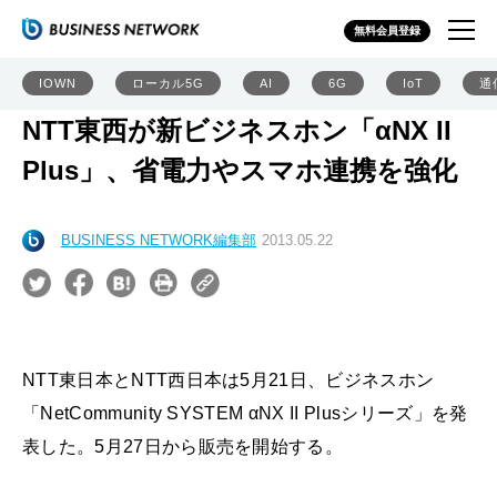
無料会員登録
IOWN
ローカル5G
AI
6G
IoT
通
NTT東西が新ビジネスホン「αNX II
Plus」、省電力やスマホ連携を強化
BUSINESS NETWORK編集部
2013.05.22
NTT東日本とNTT西日本は5月21日、ビジネスホン
「NetCommunity SYSTEM αNX II Plusシリーズ」を発
表した。5月27日から販売を開始する。