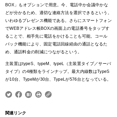
BOX」もオプションで用意。今、電話中か会議中かな
どが分かるため、適切な連絡方法を選択できるという。
いわゆるプレゼンス機能である。さらにスマートフォン
でWEBアドレス帳BOXの画面上の電話番号をタップす
ることで、相手先に電話をかけることも可能。コール
バック機能により、固定電話回線経由の通話となるた
め、通話料金の削減につながるという。
主装置はtypeS、typeM、typeL（主装置タイプ／サーバ
タイプ）の4種類をラインナップ。最大内線数はTypeS
が10台、TypeMが30台、TypeLが576台となっている。
関連リンク