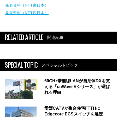
発表資料（NTT東日本）
発表資料（NTT西日本）
RELATED ARTICLE
関連記事
SPECIAL TOPIC
スペシャルトピック
60GHz帯無線LANが自治体DXを支
える「cnWave Vシリーズ」が選ば
れる理由
愛媛CATVが集合住宅FTTHに
Edgecore ECSスイッチを選定