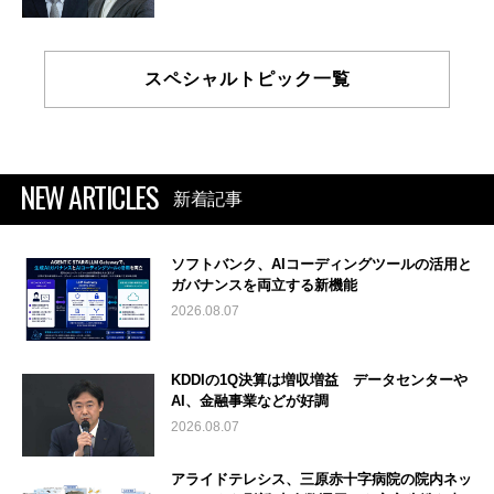
スペシャルトピック一覧
NEW ARTICLES
新着記事
ソフトバンク、AIコーディングツールの活用と
ガバナンスを両立する新機能
2026.08.07
KDDIの1Q決算は増収増益 データセンターや
AI、金融事業などが好調
2026.08.07
アライドテレシス、三原赤十字病院の院内ネッ