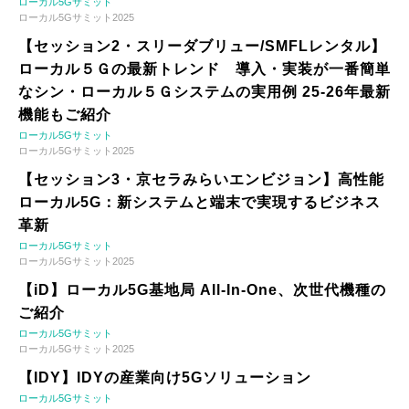
ローカル5Gサミット
ローカル5Gサミット2025
【セッション2・スリーダブリュー/SMFLレンタル】
ローカル５Ｇの最新トレンド 導入・実装が一番簡単
なシン・ローカル５Ｇシステムの実用例 25-26年最新
機能もご紹介
ローカル5Gサミット
ローカル5Gサミット2025
【セッション3・京セラみらいエンビジョン】高性能
ローカル5G：新システムと端末で実現するビジネス
革新
ローカル5Gサミット
ローカル5Gサミット2025
【iD】ローカル5G基地局 All-In-One、次世代機種の
ご紹介
ローカル5Gサミット
ローカル5Gサミット2025
【IDY】IDYの産業向け5Gソリューション
ローカル5Gサミット