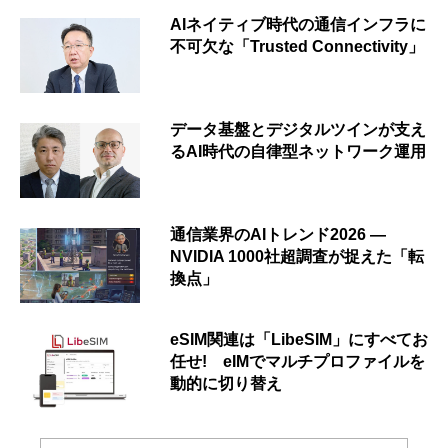
AIネイティブ時代の通信インフラに
不可欠な「Trusted Connectivity」
データ基盤とデジタルツインが支え
るAI時代の自律型ネットワーク運用
通信業界のAIトレンド2026 ―
NVIDIA 1000社超調査が捉えた「転
換点」
eSIM関連は「LibeSIM」にすべてお
任せ! eIMでマルチプロファイルを
動的に切り替え