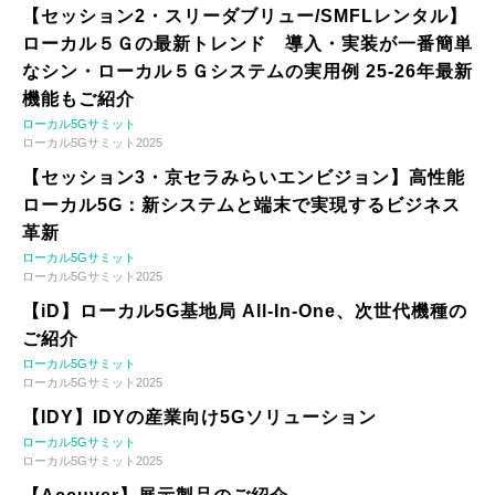
【セッション2・スリーダブリュー/SMFLレンタル】
ローカル５Ｇの最新トレンド 導入・実装が一番簡単
なシン・ローカル５Ｇシステムの実用例 25-26年最新
機能もご紹介
ローカル5Gサミット
ローカル5Gサミット2025
【セッション3・京セラみらいエンビジョン】高性能
ローカル5G：新システムと端末で実現するビジネス
革新
ローカル5Gサミット
ローカル5Gサミット2025
【iD】ローカル5G基地局 All-In-One、次世代機種の
ご紹介
ローカル5Gサミット
ローカル5Gサミット2025
【IDY】IDYの産業向け5Gソリューション
ローカル5Gサミット
ローカル5Gサミット2025