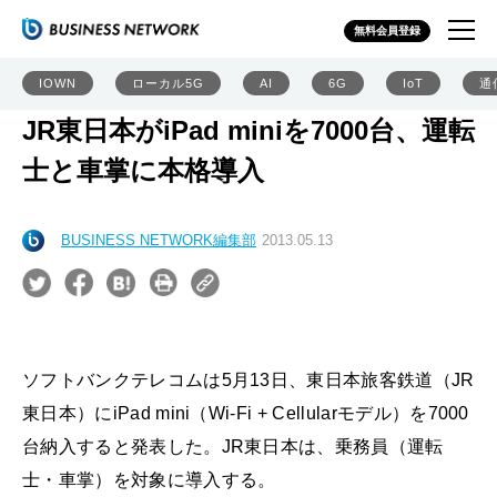
無料会員登録
IOWN
ローカル5G
AI
6G
IoT
通
JR東日本がiPad miniを7000台、運転
士と車掌に本格導入
BUSINESS NETWORK編集部
2013.05.13
ソフトバンクテレコムは5月13日、東日本旅客鉄道（JR
東日本）にiPad mini（Wi-Fi + Cellularモデル）を7000
台納入すると発表した。JR東日本は、乗務員（運転
士・車掌）を対象に導入する。