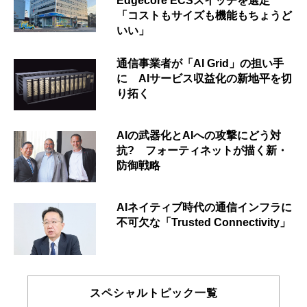
Edgecore ECSスイッチを選定
「コストもサイズも機能もちょうど
いい」
通信事業者が「AI Grid」の担い手
に AIサービス収益化の新地平を切
り拓く
AIの武器化とAIへの攻撃にどう対
抗? フォーティネットが描く新・
防御戦略
AIネイティブ時代の通信インフラに
不可欠な「Trusted Connectivity」
スペシャルトピック一覧