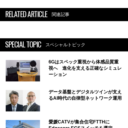
RELATED ARTICLE
関連記事
SPECIAL TOPIC
スペシャルトピック
6Gはスペック重視から体感品質重
視へ 進化を支える正確なシミュレ
ーション
データ基盤とデジタルツインが支え
るAI時代の自律型ネットワーク運用
愛媛CATVが集合住宅FTTHに