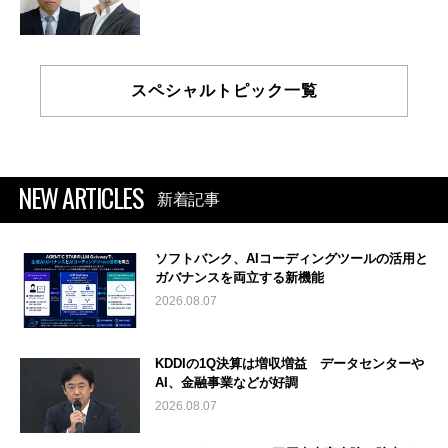
スペシャルトピック一覧
NEW ARTICLES
新着記事
ソフトバンク、AIコーディングツールの活用と
ガバナンスを両立する新機能
2026.08.07
KDDIの1Q決算は増収増益 データセンターや
AI、金融事業などが好調
2026.08.07