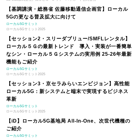
【基調講演・総務省 佐藤移動通信企画官】ローカル
5Gの更なる普及拡大に向けて
ローカル5Gサミット
ローカル5Gサミット2025
【セッション2・スリーダブリュー/SMFLレンタル】
ローカル５Ｇの最新トレンド 導入・実装が一番簡単
なシン・ローカル５Ｇシステムの実用例 25-26年最新
機能もご紹介
ローカル5Gサミット
ローカル5Gサミット2025
【セッション3・京セラみらいエンビジョン】高性能
ローカル5G：新システムと端末で実現するビジネス
革新
ローカル5Gサミット
ローカル5Gサミット2025
【iD】ローカル5G基地局 All-In-One、次世代機種の
ご紹介
ローカル5Gサミット