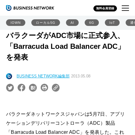
無料会員登録
IOWN
ローカル5G
AI
6G
IoT
通
バラクーダがADC市場に正式参入、
「Barracuda Load Balancer ADC」
を発表
BUSINESS NETWORK編集部
2013.05.08
バラクーダネットワークスジャパンは5月7日、アプリ
ケーションデリバリーコントローラ（ADC）製品
「Barracuda Load Balancer ADC」を発表した。これ