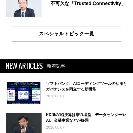
不可欠な「Trusted Connectivity」
スペシャルトピック一覧
NEW ARTICLES
新着記事
ソフトバンク、AIコーディングツールの活用と
ガバナンスを両立する新機能
2026.08.07
KDDIの1Q決算は増収増益 データセンターや
AI、金融事業などが好調
2026.08.07