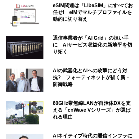
eSIM関連は「LibeSIM」にすべてお
任せ! eIMでマルチプロファイルを
動的に切り替え
通信事業者が「AI Grid」の担い手
に AIサービス収益化の新地平を切
り拓く
AIの武器化とAIへの攻撃にどう対
抗? フォーティネットが描く新・
防御戦略
60GHz帯無線LANが自治体DXを支
える「cnWave Vシリーズ」が選ば
れる理由
AIネイティブ時代の通信インフラに