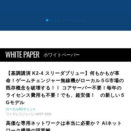
WHITE PAPER
ホワイトペーパー
【基調講演 K2-4 スリーダブリュー】何もかもが革
命！ゲームチェンジャー無線機がローカル５G市場の
既存概念を破壊する！！ コアサーバー不要！毎年の
ライセンス費用も不要！でも、超安価！ の新しい５
Gモデル
ローカル5Gサミット
ワイヤレスジャパン×WTP 2026
高価な専用ネットワークは本当に必要か？ AIネット
ワーク構築の現実解