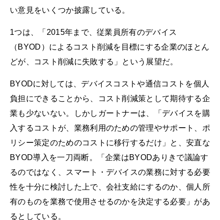
い意見をいくつか披露している。
1つは、「2015年まで、従業員所有のデバイス
（BYOD）によるコスト削減を目標にする企業のほとん
どが、コスト削減に失敗する」という展望だ。
BYODに対しては、デバイスコストや通信コストを個人
負担にできることから、コスト削減策として期待する企
業も少ないない。しかしガートナーは、「デバイスを購
入するコストが、業務利用のための管理やサポート、ポ
リシー策定のためのコストに移行するだけ」と、安直な
BYOD導入を一刀両断。「企業はBYODありきで議論す
るのではなく、スマート・デバイスの業務に対する必要
性を十分に検討した上で、会社支給にするのか、個人所
有のものを業務で使用させるのかを決定する必要」があ
るとしている。