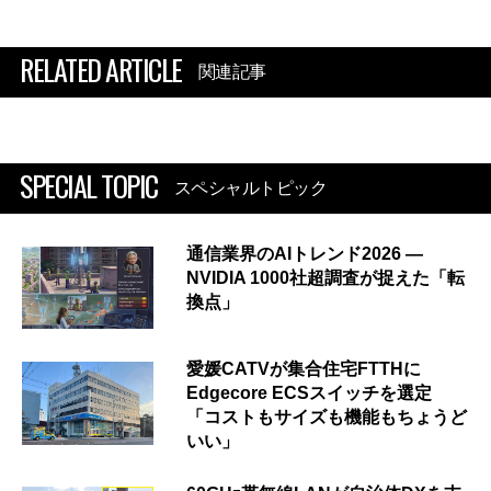
RELATED ARTICLE
関連記事
SPECIAL TOPIC
スペシャルトピック
通信業界のAIトレンド2026 ―
NVIDIA 1000社超調査が捉えた「転
換点」
愛媛CATVが集合住宅FTTHに
Edgecore ECSスイッチを選定
「コストもサイズも機能もちょうど
いい」