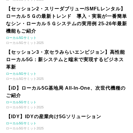
【セッション2・スリーダブリュー/SMFLレンタル】
ローカル５Ｇの最新トレンド 導入・実装が一番簡単
なシン・ローカル５Ｇシステムの実用例 25-26年最新
機能もご紹介
ローカル5Gサミット
ローカル5Gサミット2025
【セッション3・京セラみらいエンビジョン】高性能
ローカル5G：新システムと端末で実現するビジネス
革新
ローカル5Gサミット
ローカル5Gサミット2025
【iD】ローカル5G基地局 All-In-One、次世代機種の
ご紹介
ローカル5Gサミット
ローカル5Gサミット2025
【IDY】IDYの産業向け5Gソリューション
ローカル5Gサミット
ローカル5Gサミット2025