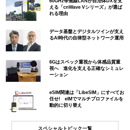
60GHz帯無線LANが自治体DXを支
える「cnWave Vシリーズ」が選ば
れる理由
データ基盤とデジタルツインが支え
るAI時代の自律型ネットワーク運用
6Gはスペック重視から体感品質重
視へ 進化を支える正確なシミュレ
ーション
eSIM関連は「LibeSIM」にすべてお
任せ! eIMでマルチプロファイルを
動的に切り替え
スペシャルトピック一覧