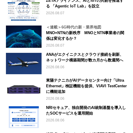
ZETAアライアンス、AIとIoTの共創を推進す
る 「Agentic IoT Lab」を設立
2026.08.07
＜連載＞6G時代の新・業界地図
MNO×NTNの新秩序 MNOとNTN事業者の関
係は変化するか？
2026.08.07
ANAがエクイニクスとクラウド接続を刷新、
ネットワーク構築期間が数カ月から数週間へ
2026.08.06
東陽テクニカがAIデータセンター向け「Ultra
Ethernet」検証機能を提供、VIAVI TestCenter
に機能追加
2026.08.06
NRIセキュア、独自開発のAI統制基盤を導入し
たSOCサービスを運用開始
2026.08.06