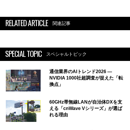
RELATED ARTICLE
関連記事
SPECIAL TOPIC
スペシャルトピック
通信業界のAIトレンド2026 ―
NVIDIA 1000社超調査が捉えた「転
換点」
60GHz帯無線LANが自治体DXを支
える「cnWave Vシリーズ」が選ば
れる理由