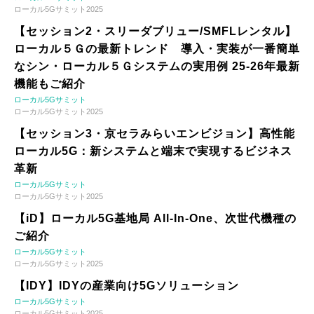
ローカル5Gサミット2025
【セッション2・スリーダブリュー/SMFLレンタル】
ローカル５Ｇの最新トレンド 導入・実装が一番簡単
なシン・ローカル５Ｇシステムの実用例 25-26年最新
機能もご紹介
ローカル5Gサミット
ローカル5Gサミット2025
【セッション3・京セラみらいエンビジョン】高性能
ローカル5G：新システムと端末で実現するビジネス
革新
ローカル5Gサミット
ローカル5Gサミット2025
【iD】ローカル5G基地局 All-In-One、次世代機種の
ご紹介
ローカル5Gサミット
ローカル5Gサミット2025
【IDY】IDYの産業向け5Gソリューション
ローカル5Gサミット
ローカル5Gサミット2025