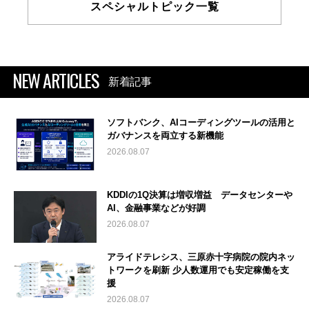
スペシャルトピック一覧
NEW ARTICLES
新着記事
ソフトバンク、AIコーディングツールの活用と
ガバナンスを両立する新機能
2026.08.07
KDDIの1Q決算は増収増益 データセンターや
AI、金融事業などが好調
2026.08.07
アライドテレシス、三原赤十字病院の院内ネッ
トワークを刷新 少人数運用でも安定稼働を支
援
2026.08.07