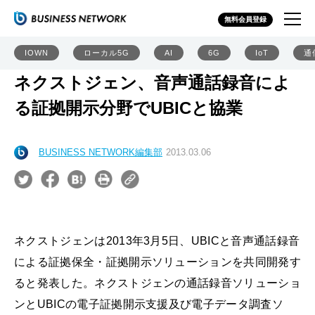
無料会員登録
IOWN
ローカル5G
AI
6G
IoT
通
ネクストジェン、音声通話録音によ
る証拠開示分野でUBICと協業
BUSINESS NETWORK編集部
2013.03.06
ネクストジェンは2013年3月5日、UBICと音声通話録音
による証拠保全・証拠開示ソリューションを共同開発す
ると発表した。ネクストジェンの通話録音ソリューショ
ンとUBICの電子証拠開示支援及び電子データ調査ソ