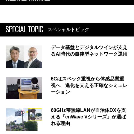
SPECIAL TOPIC
スペシャルトピック
データ基盤とデジタルツインが支え
るAI時代の自律型ネットワーク運用
6Gはスペック重視から体感品質重
視へ 進化を支える正確なシミュレ
ーション
60GHz帯無線LANが自治体DXを支
える「cnWave Vシリーズ」が選ば
れる理由