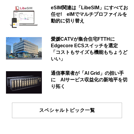
eSIM関連は「LibeSIM」にすべてお
任せ! eIMでマルチプロファイルを
動的に切り替え
愛媛CATVが集合住宅FTTHに
Edgecore ECSスイッチを選定
「コストもサイズも機能もちょうど
いい」
通信事業者が「AI Grid」の担い手
に AIサービス収益化の新地平を切
り拓く
スペシャルトピック一覧