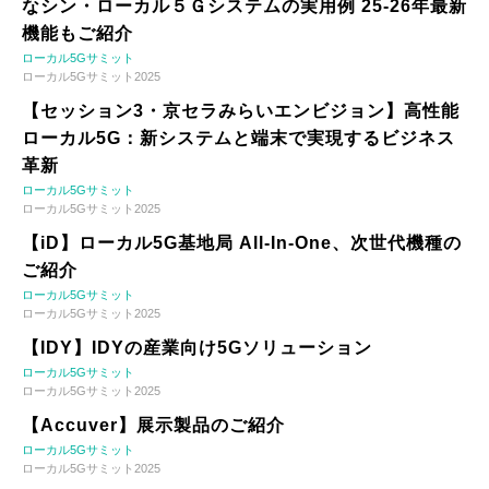
なシン・ローカル５Ｇシステムの実用例 25-26年最新
機能もご紹介
ローカル5Gサミット
ローカル5Gサミット2025
【セッション3・京セラみらいエンビジョン】高性能
ローカル5G：新システムと端末で実現するビジネス
革新
ローカル5Gサミット
ローカル5Gサミット2025
【iD】ローカル5G基地局 All-In-One、次世代機種の
ご紹介
ローカル5Gサミット
ローカル5Gサミット2025
【IDY】IDYの産業向け5Gソリューション
ローカル5Gサミット
ローカル5Gサミット2025
【Accuver】展示製品のご紹介
ローカル5Gサミット
ローカル5Gサミット2025