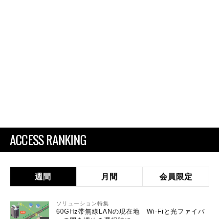
ACCESS RANKING
週間
月間
会員限定
ソリューション特集
60GHz帯無線LANの現在地 Wi-Fiと光ファイバ