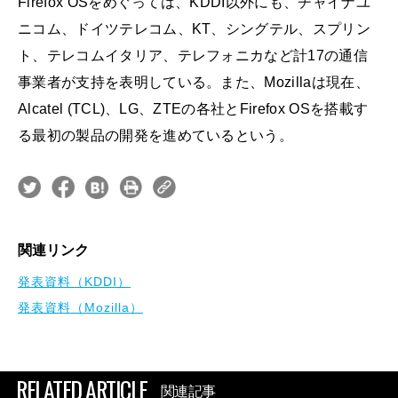
Firefox OSをめぐっては、KDDI以外にも、チャイナユ
ニコム、ドイツテレコム、KT、シングテル、スプリン
ト、テレコムイタリア、テレフォニカなど計17の通信
事業者が支持を表明している。また、Mozillaは現在、
Alcatel (TCL)、LG、ZTEの各社とFirefox OSを搭載す
る最初の製品の開発を進めているという。
関連リンク
発表資料（KDDI）
発表資料（Mozilla）
RELATED ARTICLE
関連記事