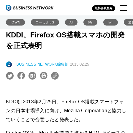
無料会員登録
IOWN
ローカル5G
AI
6G
IoT
通
KDDI、Firefox OS搭載スマホの開発
を正式表明
BUSINESS NETWORK編集部
2013.02.25
KDDIは2013年2月25日、Firefox OS搭載スマートフォ
ンの日本市場導入に向け、Mozilla Corporationと協力し
ていくことで合意したと発表した。
Firefox OSは、Mozillaが開発を進めるHTML 5ベースの