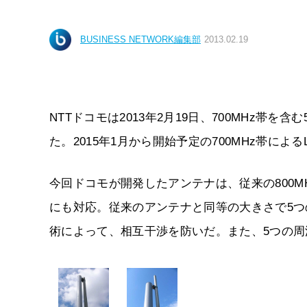
BUSINESS NETWORK編集部
2013.02.19
NTTドコモは2013年2月19日、700MHz
た。2015年1月から開始予定の700MHz帯に
今回ドコモが開発したアンテナは、従来の800MHz/1
にも対応。従来のアンテナと同等の大きさで5
術によって、相互干渉を防いだ。また、5つの