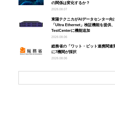
の関係は変化するか？
2026.08.07
東陽テクニカがAIデータセンター向
「Ultra Ethernet」検証機能を提供、V
TestCenterに機能追加
2026.08.06
総務省の「ワット・ビット連携関連
に7機関が採択
2026.08.06