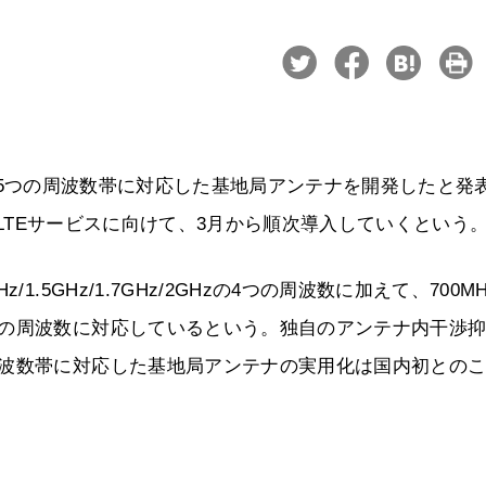
帯を含む5つの周波数帯に対応した基地局アンテナを開発したと発
よるLTEサービスに向けて、3月から順次導入していくという
.5GHz/1.7GHz/2GHzの4つの周波数に加えて、700M
つの周波数に対応しているという。独自のアンテナ内干渉
周波数帯に対応した基地局アンテナの実用化は国内初との