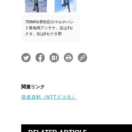
700MHz帯対応のマルチバン
ド基地局アンテナ。左は3セ
クタ、右は6セクタ用
関連リンク
発表資料（NTTドコモ）