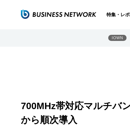
特集・レポ
IOWN
700MHz帯対応マルチ
から順次導入