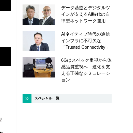
データ基盤とデジタルツ
インが支えるAI時代の自
律型ネットワーク運用
AIネイティブ時代の通信
インフラに不可欠な
「Trusted Connectivity」
6Gはスペック重視から体
感品質重視へ 進化を支
える正確なシミュレーシ
ョン
スペシャル一覧