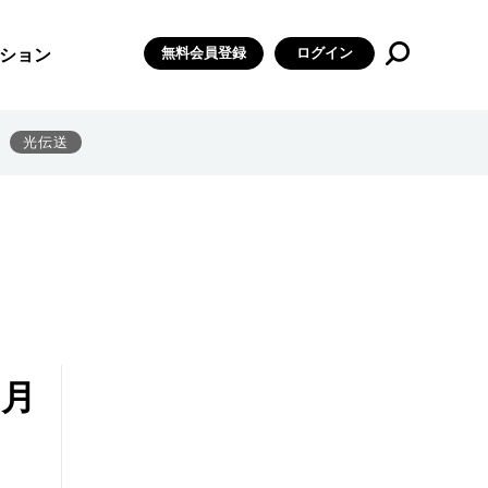
無料会員登録
ログイン
ション
光伝送
3月