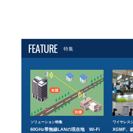
FEATURE
特集
ソリューション特集
ワイヤレスジ
60GHz帯無線LANの現在地 Wi-Fi
XGMF、