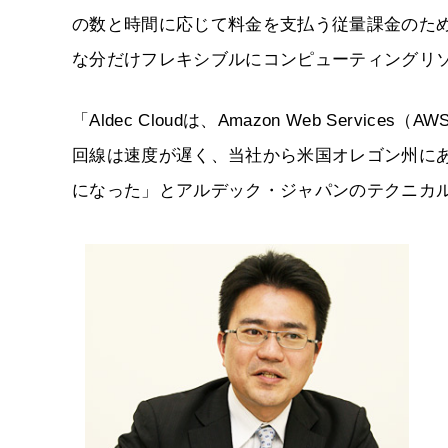
の数と時間に応じて料金を支払う従量課金のた
な分だけフレキシブルにコンピューティングリ
「Aldec Cloudは、Amazon Web Serv
回線は速度が遅く、当社から米国オレゴン州にあ
になった」とアルデック・ジャパンのテクニカ