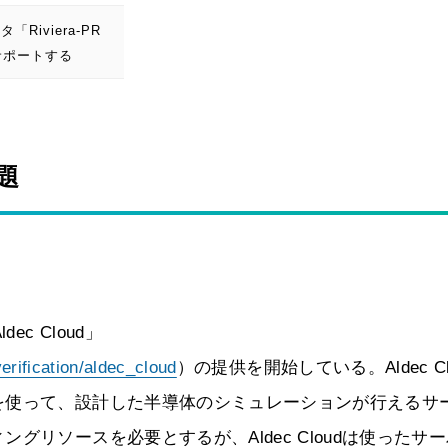
iviera-PR
サポートする
題
c Cloud」
erification/aldec_cloud
）の提供を開始している。Aldec Cl
を使って、設計した半導体のシミュレーションが行えるサ
リソースを必要とするが、Aldec Cloudは使ったサ