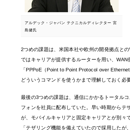
アルデック・ジャパン テクニカルディレクター 宮
島健氏
2つめの課題は、米国本社や欧州の開発拠点との
ではキャリアが提供するルーターを用い、WAN
「PPPoE（Point to Point Protocol o
どういうコマンドを使うかまで理解しておく必
最後の3つめの課題は、通信にかかるトータルコス
フォンを社員に配布していた。早い時期からテ
が、モバイルキャリアと固定キャリアとが別々
「テザリング機能を備えていたので採用したが