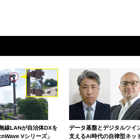
帯無線LANが自治体DXを
データ基盤とデジタルツイ
nWave Vシリーズ」
支えるAI時代の自律型ネッ