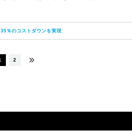
。
ジ
35％のコストダウンを実現
1
2