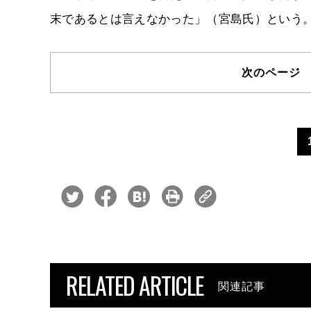
末であるとは言えなかった」（宮島氏）という
次のペー
RELATED ARTICLE
関連記事