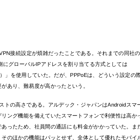
VPN接続設定が煩雑だったことである。それまでの同社の
側にグローバルIPアドレスを割り当てる方式としては
ver Ethernet）」を使用していた。だが、PPPoEは、どういう設定の
要があり、難易度が高かったという。
トの高さである。アルデック・ジャパンはAndroidスマ
ザリング機能を備えていたスマートフォンで利便性は高か
であったため、社員間の通話にも料金がかかっていた。ま
、そのほかの機能はパッとせず、全体として優れたモバイ