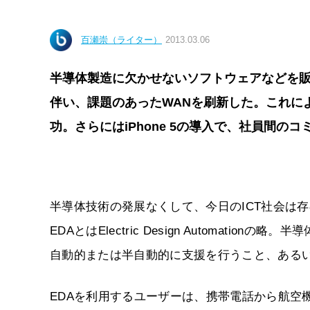
百瀬崇（ライター）
2013.03.06
半導体製造に欠かせないソフトウェアなどを販
伴い、課題のあったWANを刷新した。これに
功。さらにはiPhone 5の導入で、社員間
半導体技術の発展なくして、今日のICT社会は
EDAとはElectric Design Automat
自動的または半自動的に支援を行うこと、ある
EDAを利用するユーザーは、携帯電話から航空