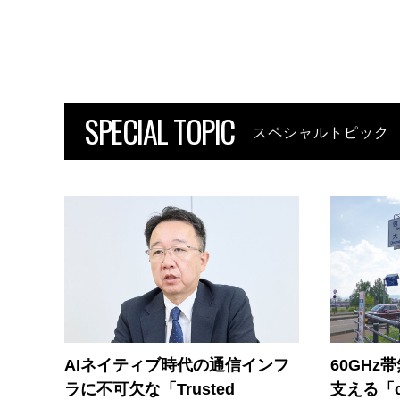
SPECIAL TOPIC
スペシャルトピック
AIネイティブ時代の通信インフ
60GHz
ラに不可欠な「Trusted
支える「c