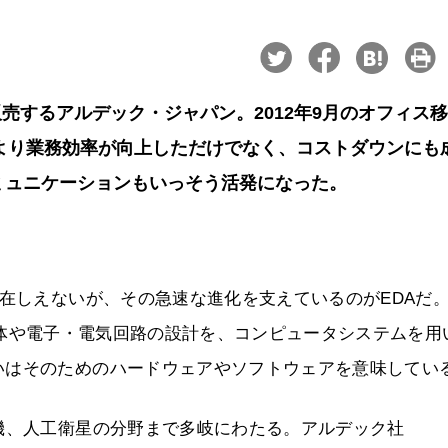
売するアルデック・ジャパン。2012年9月のオフィス
より業務効率が向上しただけでなく、コストダウンにも
のコミュニケーションもいっそう活発になった。
存在しえないが、その急速な進化を支えているのがEDAだ
ionの略。半導体や電子・電気回路の設計を、コンピュータシステムを
いはそのためのハードウェアやソフトウェアを意味してい
機、人工衛星の分野まで多岐にわたる。アルデック社