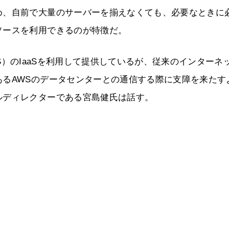
め、自前で大量のサーバーを揃えなくても、必要なときに
ソースを利用できるのが特徴だ。
ices（AWS）のIaaSを利用して提供しているが、従来のインターネ
るAWSのデータセンターとの通信する際に支障を来たす
ルディレクターである宮島健氏は話す。