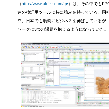
（
http://www.aldec.com/jp/
）は、その中でもFPGA（F
連の検証用ツールに特に強みを持っている。同社は
立。日本でも順調にビジネスを伸ばしているが、
ワークに3つの課題を抱えるようになっていた。