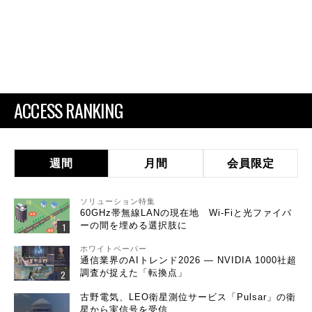
ACCESS RANKING
週間
月間
会員限定
ソリューション特集
60GHz帯無線LANの現在地 Wi-Fiと光ファイバ
ーの間を埋める選択肢に
ホワイトペーパー
通信業界のAIトレンド2026 ― NVIDIA 1000社超
調査が捉えた「転換点」
古野電気、LEO衛星測位サービス「Pulsar」の衛
星から実信号を受信