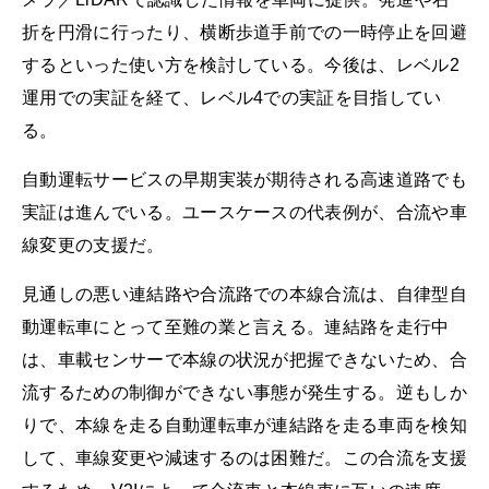
折を円滑に行ったり、横断歩道手前での一時停止を回避
するといった使い方を検討している。今後は、レベル2
運用での実証を経て、レベル4での実証を目指してい
る。
自動運転サービスの早期実装が期待される高速道路でも
実証は進んでいる。ユースケースの代表例が、合流や車
線変更の支援だ。
見通しの悪い連結路や合流路での本線合流は、自律型自
動運転車にとって至難の業と言える。連結路を走行中
は、車載センサーで本線の状況が把握できないため、合
流するための制御ができない事態が発生する。逆もしか
りで、本線を走る自動運転車が連結路を走る車両を検知
して、車線変更や減速するのは困難だ。この合流を支援