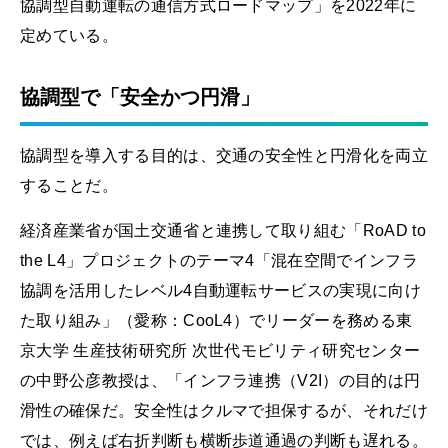
協調型自動運転の通信方式ロードマップ」を2022年に
定めている。
協調型で「安全かつ円滑」
協調型を導入する目的は、交通の安全性と円滑化を両立
することだ。
経済産業省が国土交通省と連携して取り組む「RoAD to
the L4」プロジェクトのテーマ4「混在空間でインフラ
協調を活用したレベル4自動運転サービスの実現に向け
た取り組み」（愛称：CooL4）でリーダーを務める東
京大学 生産技術研究所 次世代モビリティ研究センター
の中野公彦教授は、「インフラ連携（V2I）の目的は円
滑性の確保だ。安全性はクルマで担保するが、それだけ
では、例えば右折判断も横断歩道通過の判断も遅れる。