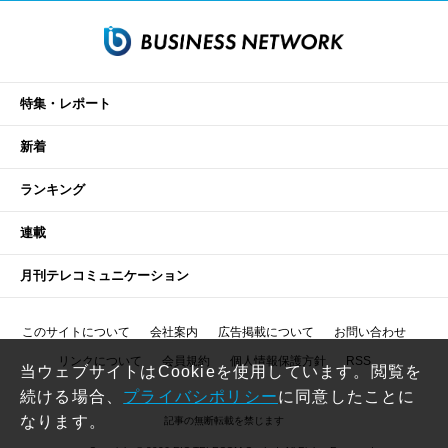
特集・レポート
新着
ランキング
連載
月刊テレコミュニケーション
このサイトについて
会社案内
広告掲載について
お問い合わせ
リンクについて
会員規約
個人情報保護方針
RSS
当ウェブサイトはCookieを使用しています。閲覧を
続ける場合、
プライバシポリシー
に同意したことに
なります。
記事の無断転載を禁じます