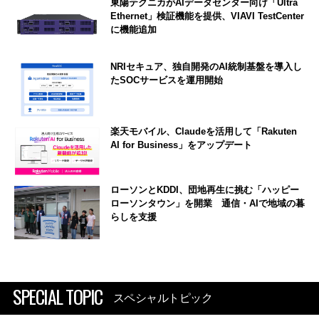
東陽テクニカがAIデータセンター向け「Ultra
Ethernet」検証機能を提供、VIAVI TestCenter
に機能追加
NRIセキュア、独自開発のAI統制基盤を導入し
たSOCサービスを運用開始
楽天モバイル、Claudeを活用して「Rakuten
AI for Business」をアップデート
ローソンとKDDI、団地再生に挑む「ハッピー
ローソンタウン」を開業 通信・AIで地域の暮
らしを支援
SPECIAL TOPIC
スペシャルトピック