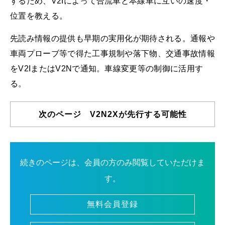
するため、V2Iによって合流車と本線車に互いの速度・
位置を教える。
先読み情報の提供も早期の実用化が期待される。通報や
車両プローブ等で得た工事規制や落下物、交通事故情報
をV2IまたはV2Nで通知。車線変更等の制御に活用す
る。
次のページ V2N2Xが先行する可能性
続きのページは、会員の方のみ閲覧していただけま
す。
無料会員登録