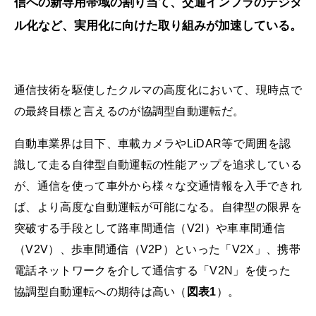
信への新専用帯域の割り当て、交通インフラのデジタ
ル化など、実用化に向けた取り組みが加速している。
通信技術を駆使したクルマの高度化において、現時点で
の最終目標と言えるのが協調型自動運転だ。
自動車業界は目下、車載カメラやLiDAR等で周囲を認
識して走る自律型自動運転の性能アップを追求している
が、通信を使って車外から様々な交通情報を入手できれ
ば、より高度な自動運転が可能になる。自律型の限界を
突破する手段として路車間通信（V2I）や車車間通信
（V2V）、歩車間通信（V2P）といった「V2X」、携帯
電話ネットワークを介して通信する「V2N」を使った
協調型自動運転への期待は高い（
図表1
）。