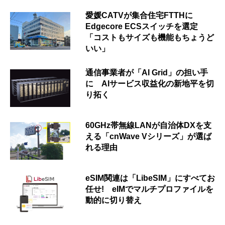
愛媛CATVが集合住宅FTTHに
Edgecore ECSスイッチを選定
「コストもサイズも機能もちょうど
いい」
通信事業者が「AI Grid」の担い手
に AIサービス収益化の新地平を切
り拓く
60GHz帯無線LANが自治体DXを支
える「cnWave Vシリーズ」が選ば
れる理由
eSIM関連は「LibeSIM」にすべてお
任せ! eIMでマルチプロファイルを
動的に切り替え