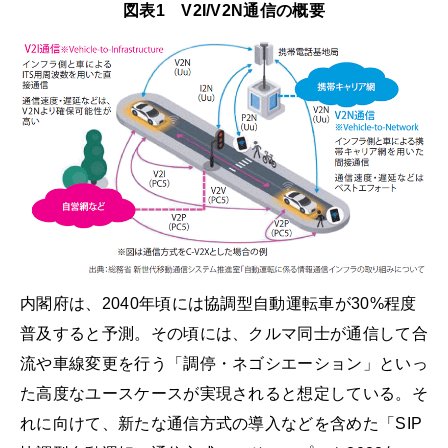
図表1 V2I/V2N通信の概要
内閣府は、2040年頃には協調型自動運転車が30%程度
普及すると予測。その頃には、クルマ同士が通信して合
流や車線変更を行う「調停・ネゴシエーション」といっ
た高度なユースケースが実現されると想定している。そ
れに向けて、新たな通信方式の導入などを含めた「SIP