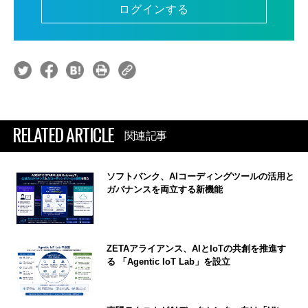
ログインする
RELATED ARTICLE
関連記事
ソフトバンク、AIコーディングツールの活用と
ガバナンスを両立する新機能
ZETAアライアンス、AIとIoTの共創を推進す
る 「Agentic IoT Lab」を設立