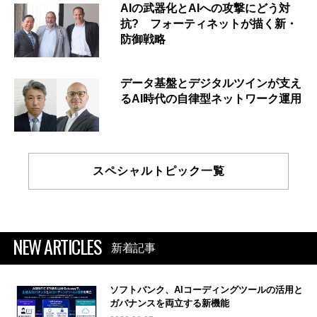
AIの武器化とAIへの攻撃にどう対
抗? フォーティネットが描く新・
防御戦略
データ基盤とデジタルツインが支え
るAI時代の自律型ネットワーク運用
スペシャルトピック一覧
NEW ARTICLES
新着記事
ソフトバンク、AIコーディングツールの活用と
ガバナンスを両立する新機能