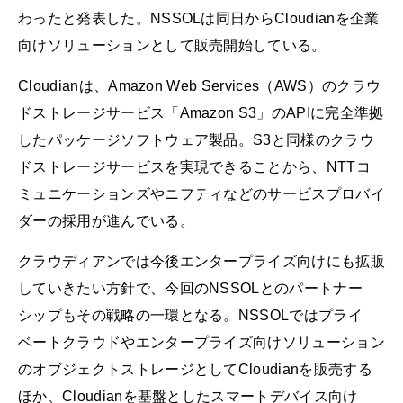
わったと発表した。NSSOLは同日からCloudianを企業
向けソリューションとして販売開始している。
Cloudianは、Amazon Web Services（AWS）のクラウ
ドストレージサービス「Amazon S3」のAPIに完全準拠
したパッケージソフトウェア製品。S3と同様のクラウ
ドストレージサービスを実現できることから、NTTコ
ミュニケーションズやニフティなどのサービスプロバイ
ダーの採用が進んでいる。
クラウディアンでは今後エンタープライズ向けにも拡販
していきたい方針で、今回のNSSOLとのパートナー
シップもその戦略の一環となる。NSSOLではプライ
ベートクラウドやエンタープライズ向けソリューション
のオブジェクトストレージとしてCloudianを販売する
ほか、Cloudianを基盤としたスマートデバイス向け