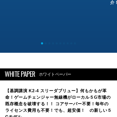
介
WHITE PAPER
ホワイトペーパー
【基調講演 K2-4 スリーダブリュー】何もかもが革
命！ゲームチェンジャー無線機がローカル５G市場の
既存概念を破壊する！！ コアサーバー不要！毎年の
ライセンス費用も不要！でも、超安価！ の新しい５
Gモデル