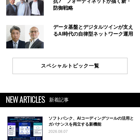
抗? フォーティネットが描く新・
防御戦略
データ基盤とデジタルツインが支え
るAI時代の自律型ネットワーク運用
スペシャルトピック一覧
NEW ARTICLES
新着記事
ソフトバンク、AIコーディングツールの活用と
ガバナンスを両立する新機能
2026.08.07