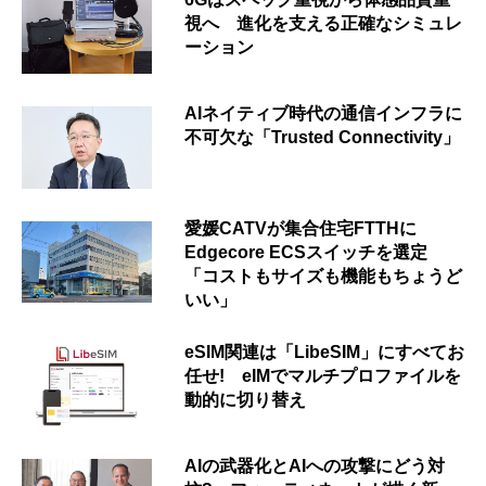
視へ 進化を支える正確なシミュレ
ーション
AIネイティブ時代の通信インフラに
不可欠な「Trusted Connectivity」
愛媛CATVが集合住宅FTTHに
Edgecore ECSスイッチを選定
「コストもサイズも機能もちょうど
いい」
eSIM関連は「LibeSIM」にすべてお
任せ! eIMでマルチプロファイルを
動的に切り替え
AIの武器化とAIへの攻撃にどう対