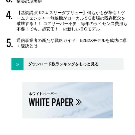
構築の現実解
【基調講演 K2-4 スリーダブリュー】何もかもが革命！ゲ
ームチェンジャー無線機がローカル５G市場の既存概念を
破壊する！！ コアサーバー不要！毎年のライセンス費用も
不要！でも、超安価！ の新しい５Gモデル
通信事業者の新たな戦略ガイド B2B2Xモデルを成功に導
く秘訣とは
ダウンロード数ランキングをもっと見る