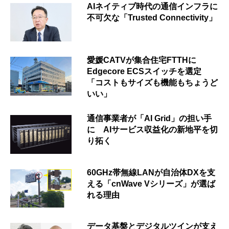
AIネイティブ時代の通信インフラに
不可欠な「Trusted Connectivity」
愛媛CATVが集合住宅FTTHに
Edgecore ECSスイッチを選定
「コストもサイズも機能もちょうど
いい」
通信事業者が「AI Grid」の担い手
に AIサービス収益化の新地平を切
り拓く
60GHz帯無線LANが自治体DXを支
える「cnWave Vシリーズ」が選ば
れる理由
データ基盤とデジタルツインが支え