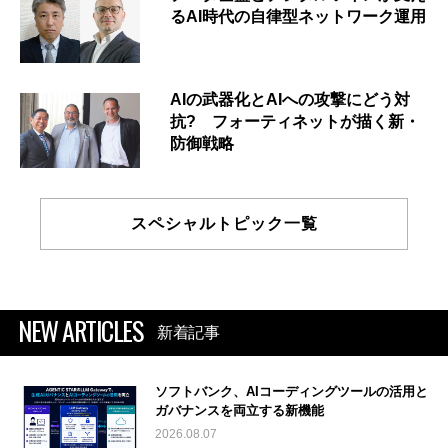
るAI時代の自律型ネットワーク運用
AIの武器化とAIへの攻撃にどう対
抗? フォーティネットが描く新・
防御戦略
スペシャルトピック一覧
NEW ARTICLES
新着記事
ソフトバンク、AIコーディングツールの活用と
ガバナンスを両立する新機能
2026.08.07