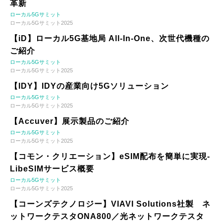
革新
ローカル5Gサミット
ローカル5Gサミット2025
【iD】ローカル5G基地局 All-In-One、次世代機種の
ご紹介
ローカル5Gサミット
ローカル5Gサミット2025
【IDY】IDYの産業向け5Gソリューション
ローカル5Gサミット
ローカル5Gサミット2025
【Accuver】展示製品のご紹介
ローカル5Gサミット
ローカル5Gサミット2025
【コモン・クリエーション】eSIM配布を簡単に実現-
LibeSIMサービス概要
ローカル5Gサミット
ローカル5Gサミット2025
【コーンズテクノロジー】VIAVI Solutions社製 ネ
ットワークテスタONA800／光ネットワークテスタ