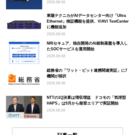
2026.08.06
東陽テクニカがAIデータセンター向け「Ultra
Ethernet」検証機能を提供、VIAVI TestCenter
に機能追加
2026.08.06
NRIセキュア、独自開発のAI統制基盤を導入し
たSOCサービスを運用開始
2026.08.06
総務省の「ワット・ビット連携関連実証」に7
機関が採択
2026.08.06
NTTの1Q決算は増収増益 ドコモの「気球型
HAPS」は9月から能登エリアで実証開始
2026.08.06