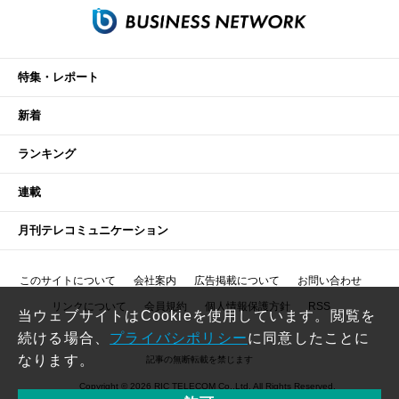
特集・レポート
新着
ランキング
連載
月刊テレコミュニケーション
このサイトについて
会社案内
広告掲載について
お問い合わせ
リンクについて
会員規約
個人情報保護方針
RSS
当ウェブサイトはCookieを使用しています。閲覧を
続ける場合、
プライバシポリシー
に同意したことに
なります。
記事の無断転載を禁じます
Copyright © 2026 RIC TELECOM Co.,Ltd. All Rights Reserved.