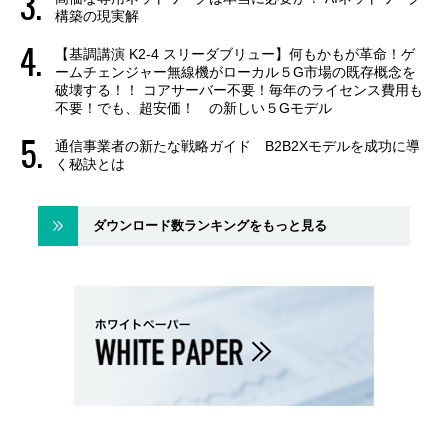
構築の現実解
【基調講演 K2-4 スリーダブリュー】何もかもが革命！ゲ
ームチェンジャー無線機がローカル５G市場の既存概念を
破壊する！！ コアサーバー不要！毎年のライセンス費用も
不要！でも、超安価！ の新しい５Gモデル
通信事業者の新たな戦略ガイド B2B2Xモデルを成功に導
く秘訣とは
ダウンロード数ランキングをもっと見る