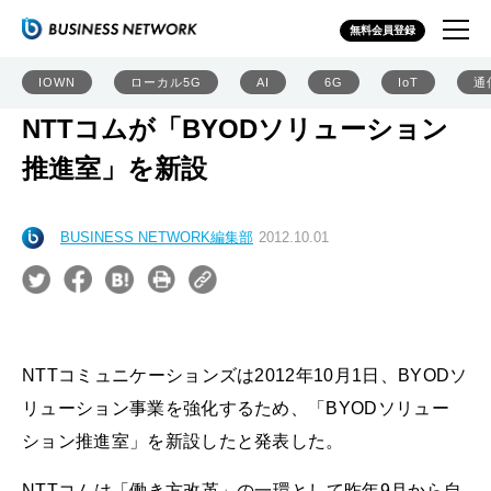
無料会員登録
IOWN
ローカル5G
AI
6G
IoT
通
NTTコムが「BYODソリューション
推進室」を新設
BUSINESS NETWORK編集部
2012.10.01
NTTコミュニケーションズは2012年10月1日、BYODソ
リューション事業を強化するため、「BYODソリュー
ション推進室」を新設したと発表した。
NTTコムは「働き方改革」の一環として昨年9月から自