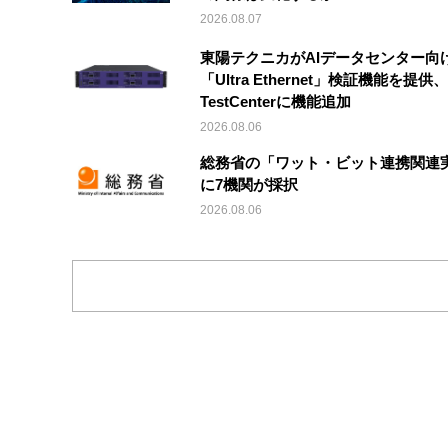
2026.08.07
東陽テクニカがAIデータセンター向
「Ultra Ethernet」検証機能を提供、V
TestCenterに機能追加
2026.08.06
総務省の「ワット・ビット連携関連
に7機関が採択
2026.08.06