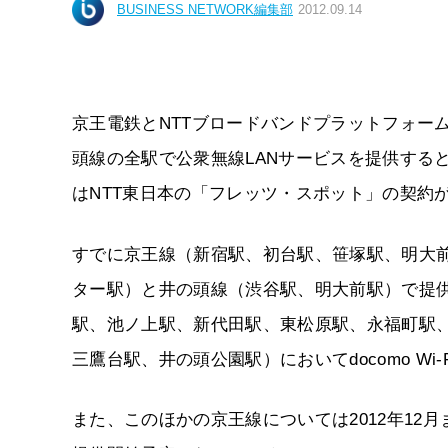
BUSINESS NETWORK編集部
2012.09.14
京王電鉄とNTTブロードバンドプラットフォーム（
頭線の全駅で公衆無線LANサービスを提供すると発表
はNTT東日本の「フレッツ・スポット」の契約
すでに京王線（新宿駅、初台駅、笹塚駅、明大
ター駅）と井の頭線（渋谷駅、明大前駅）で提供
駅、池ノ上駅、新代田駅、東松原駅、永福町駅
三鷹台駅、井の頭公園駅）においてdocomo Wi
また、このほかの京王線については2012年12