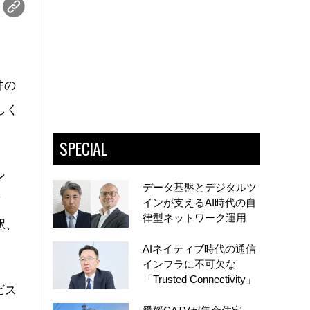
井の
しく
SPECIAL
ン
データ基盤とデジタルツ
前
インが支えるAI時代の自
律型ネットワーク運用
駅、
AIネイティブ時代の通信
インフラに不可欠な
「Trusted Connectivity」
ビス