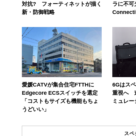
対抗? フォーティネットが描く
ラに不可欠
新・防御戦略
Connecti
愛媛CATVが集合住宅FTTHに
6Gはス
Edgecore ECSスイッチを選定
重視へ 
「コストもサイズも機能もちょ
ミュレー
うどいい」
スペ