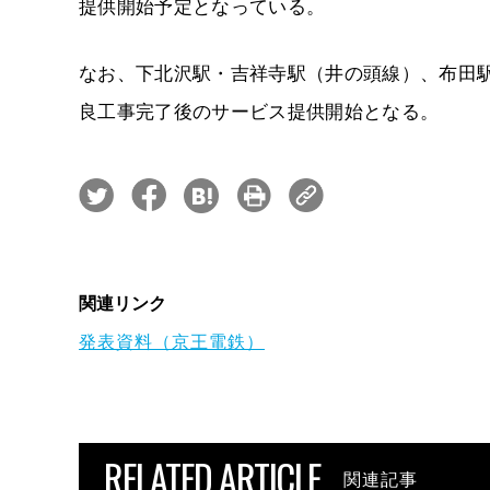
提供開始予定となっている。
なお、下北沢駅・吉祥寺駅（井の頭線）、布田
良工事完了後のサービス提供開始となる。
関連リンク
発表資料（京王電鉄）
RELATED ARTICLE
関連記事