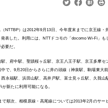
NTTBP）は2012年9月13日、今年度末までに京王線・
した。利用には、NTTドコモの「docomo Wi-Fi」も
が必要だ。
前駅、府中駅、聖蹟桜ヶ丘駅、京王八王子駅、京王多摩セ
中で、9月20日からさらに井の頭線（神泉駅、駒場東大
、西永福駅、浜田山駅、高井戸駅、富士見ヶ丘駅、久我山
-Fiが新たに利用可能になる。
月まで順次、相模原線・高尾線については2013年2月のサー