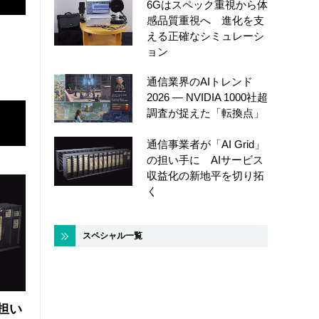
6Gはスペック重視から体
感品質重視へ 進化を支
える正確なシミュレーシ
ョン
通信業界のAIトレンド
2026 ― NVIDIA 1000社超
調査が捉えた「転換点」
通信事業者が「AI Grid」
の担い手に AIサービス
収益化の新地平を切り拓
く
スペシャル一覧
の担い