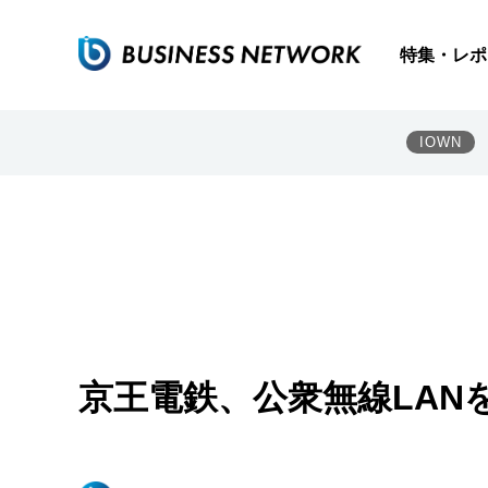
特集・レポ
IOWN
京王電鉄、公衆無線LAN