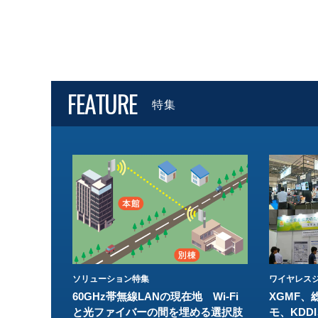
FEATURE
特集
ソリューション特集
ワイヤレスジ
60GHz帯無線LANの現在地 Wi-Fi
XGMF、
と光ファイバーの間を埋める選択肢
モ、KDDI