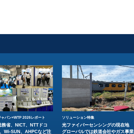
ャパン×WTP 2026レポート
ソリューション特集
総務省、NICT、NTTドコ
光ファイバーセンシングの現在地
、Wi-SUN、AHPCなど注
グローバルでは鉄道会社やガス事業