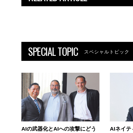
SPECIAL TOPIC
スペシャルトピック
AIの武器化とAIへの攻撃にどう
AIネイ