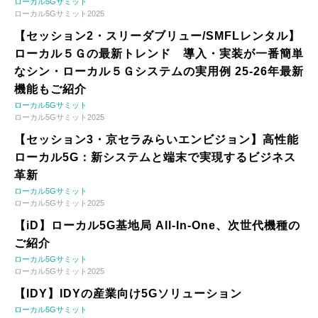
ローカル5Gサミット
ローカル5Gサミット2025
【セッション2・スリーダブリュー/SMFLレンタル】
ローカル５Ｇの最新トレンド 導入・実装が一番簡単
なシン・ローカル５Ｇシステムの実用例 25-26年最新
機能もご紹介
ローカル5Gサミット
ローカル5Gサミット2025
【セッション3・京セラみらいエンビジョン】高性能
ローカル5G：新システムと端末で実現するビジネス
革新
ローカル5Gサミット
ローカル5Gサミット2025
【iD】ローカル5G基地局 All-In-One、次世代機種の
ご紹介
ローカル5Gサミット
ローカル5Gサミット2025
【IDY】IDYの産業向け5Gソリューション
ローカル5Gサミット