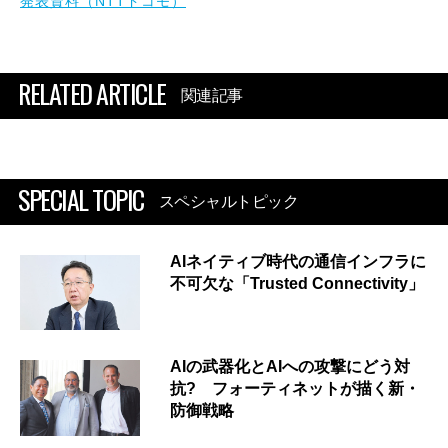
発表資料（NTTドコモ）
RELATED ARTICLE
関連記事
SPECIAL TOPIC
スペシャルトピック
AIネイティブ時代の通信インフラに
不可欠な「Trusted Connectivity」
AIの武器化とAIへの攻撃にどう対
抗? フォーティネットが描く新・
防御戦略