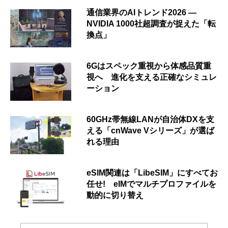
通信業界のAIトレンド2026 ―
NVIDIA 1000社超調査が捉えた「転
換点」
6Gはスペック重視から体感品質重
視へ 進化を支える正確なシミュレ
ーション
60GHz帯無線LANが自治体DXを支
える「cnWave Vシリーズ」が選ば
れる理由
eSIM関連は「LibeSIM」にすべてお
任せ! eIMでマルチプロファイルを
動的に切り替え