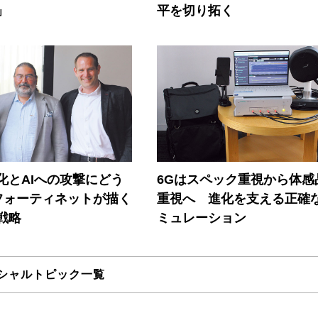
」
平を切り拓く
器化とAIへの攻撃にどう
6Gはスペック重視から体感
フォーティネットが描く
重視へ 進化を支える正確
戦略
ミュレーション
シャルトピック一覧