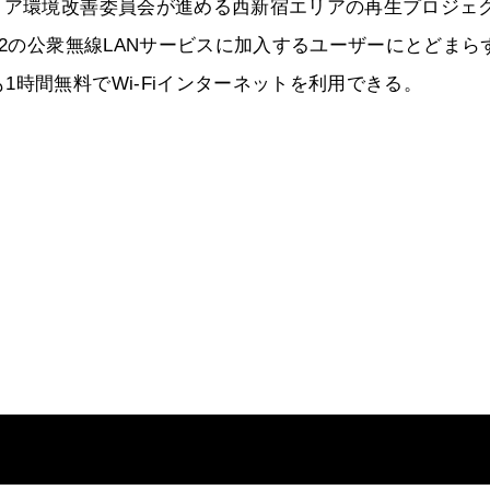
リア環境改善委員会が進める西新宿エリアの再生プロジェ
i2の公衆無線LANサービスに加入するユーザーにとどまら
時間無料でWi-Fiインターネットを利用できる。