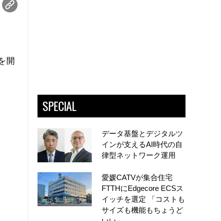
を開
SPECIAL
データ基盤とデジタルツ
インが支えるAI時代の自
律型ネットワーク運用
愛媛CATVが集合住宅
FTTHにEdgecore ECSス
イッチを選定 「コストも
サイズも機能もちょうど
いい」