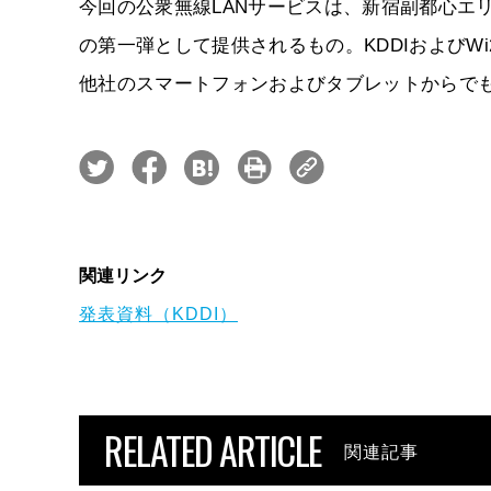
今回の公衆無線LANサービスは、新宿副都心エ
の第一弾として提供されるもの。KDDIおよびW
他社のスマートフォンおよびタブレットからでも1
関連リンク
発表資料（KDDI）
RELATED ARTICLE
関連記事