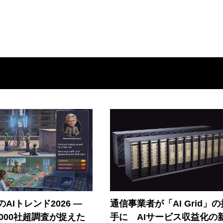
AIトレンド2026 ―
通信事業者が「AI Grid」
A 1000社超調査が捉えた
手に AIサービス収益化の