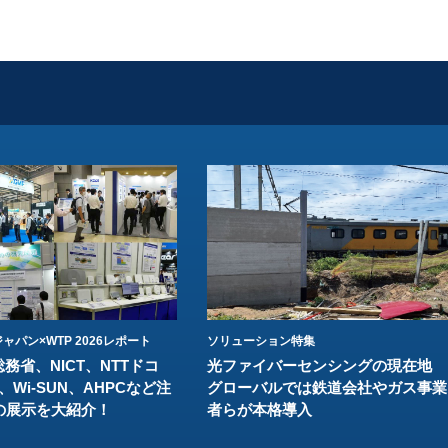
ャパン×WTP 2026レポート
ソリューション特集
総務省、NICT、NTTドコ
光ファイバーセンシングの現在地
、Wi-SUN、AHPCなど注
グローバルでは鉄道会社やガス事業
の展示を大紹介！
者らが本格導入