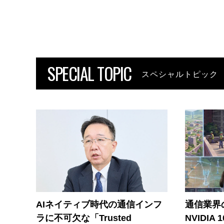
SPECIAL TOPIC
スペシャルトピック
AIネイティブ時代の通信インフ
通信業界の
ラに不可欠な「Trusted
NVIDI