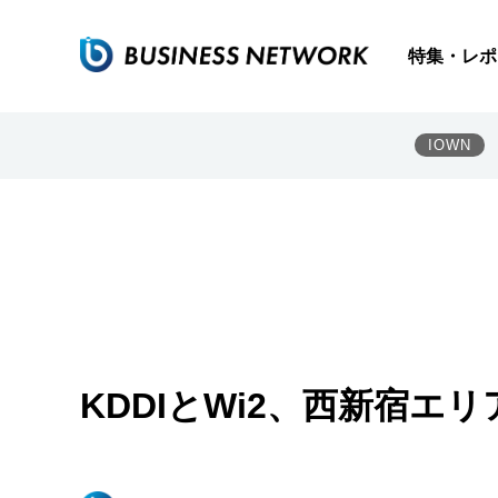
特集・レポ
IOWN
KDDIとWi2、西新宿エ