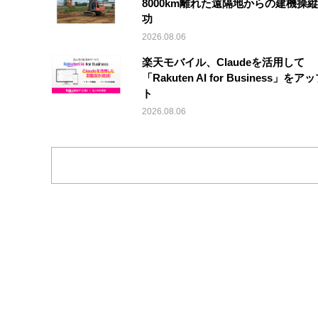
8000km離れた遠隔地からの建機操
功
2026.08.06
楽天モバイル、Claudeを活用して
「Rakuten AI for Business」を
ト
2026.08.06