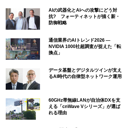
AIの武器化とAIへの攻撃にどう対
抗? フォーティネットが描く新・
防御戦略
通信業界のAIトレンド2026 ―
NVIDIA 1000社超調査が捉えた「転
換点」
データ基盤とデジタルツインが支え
るAI時代の自律型ネットワーク運用
60GHz帯無線LANが自治体DXを支
える「cnWave Vシリーズ」が選ば
れる理由