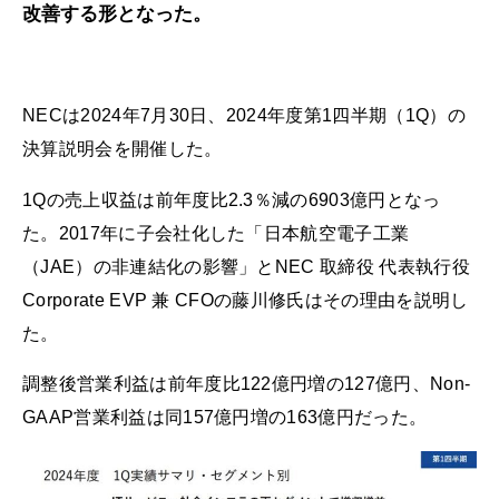
改善する形となった。
NECは2024年7月30日、2024年度第1四半期（1Q）の
決算説明会を開催した。
1Qの売上収益は前年度比2.3％減の6903億円となっ
た。2017年に子会社化した「日本航空電子工業
（JAE）の非連結化の影響」とNEC 取締役 代表執行役
Corporate EVP 兼 CFOの藤川修氏はその理由を説明し
た。
調整後営業利益は前年度比122億円増の127億円、Non-
GAAP営業利益は同157億円増の163億円だった。