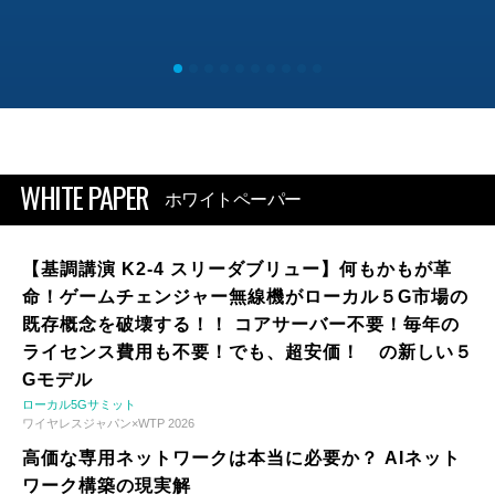
WHITE PAPER
ホワイトペーパー
【基調講演 K2-4 スリーダブリュー】何もかもが革
命！ゲームチェンジャー無線機がローカル５G市場の
既存概念を破壊する！！ コアサーバー不要！毎年の
ライセンス費用も不要！でも、超安価！ の新しい５
Gモデル
ローカル5Gサミット
ワイヤレスジャパン×WTP 2026
高価な専用ネットワークは本当に必要か？ AIネット
ワーク構築の現実解