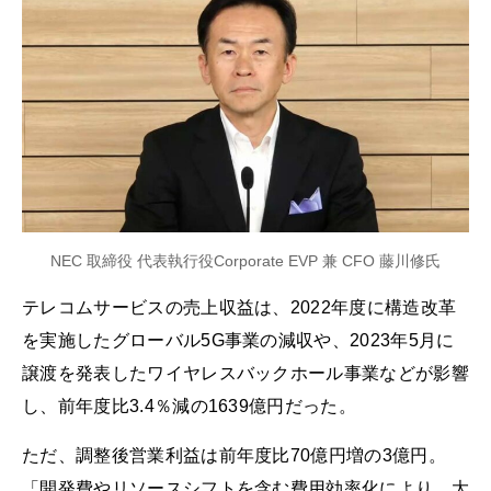
NEC 取締役 代表執行役Corporate EVP 兼 CFO 藤川修氏
テレコムサービスの売上収益は、2022年度に構造改革
を実施したグローバル5G事業の減収や、2023年5月に
譲渡を発表したワイヤレスバックホール事業などが影響
し、前年度比3.4％減の1639億円だった。
ただ、調整後営業利益は前年度比70億円増の3億円。
「開発費やリソースシフトを含む費用効率化により、大