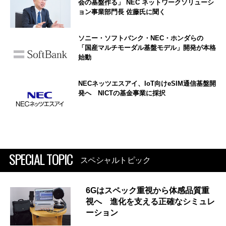
会の基盤作る」 NEC ネットワークソリューシ
ョン事業部門長 佐藤氏に聞く
ソニー・ソフトバンク・NEC・ホンダらの
「国産マルチモーダル基盤モデル」開発が本格
始動
NECネッツエスアイ、IoT向けeSIM通信基盤開
発へ NICTの基金事業に採択
SPECIAL TOPIC
スペシャルトピック
6Gはスペック重視から体感品質重
視へ 進化を支える正確なシミュレ
ーション