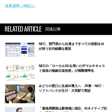
決算資料（NEC）
RELATED ARTICLE
関連記事
NEC、部門長から社員まですべての役割をAI
が担う社内組織を新設
NECの「ローカル5Gを用いたIPマルチキャス
ト放送の無線伝送技術」が国際標準化
みどりの窓口に生成AI導入へ JR東・NEC・
ソフトバンクが立川・大宮駅で実証
「基地局開発は新領域に傾注、AIネイティブ社