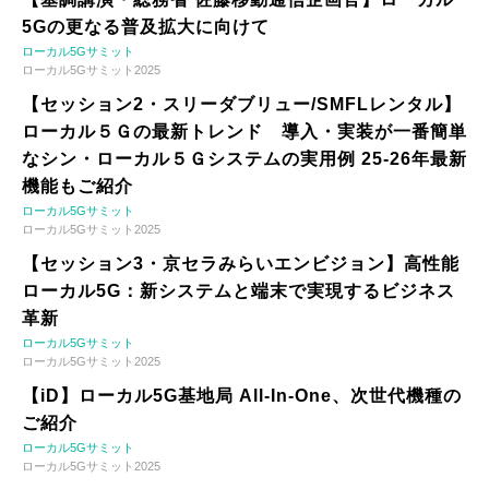
5Gの更なる普及拡大に向けて
ローカル5Gサミット
ローカル5Gサミット2025
【セッション2・スリーダブリュー/SMFLレンタル】
ローカル５Ｇの最新トレンド 導入・実装が一番簡単
なシン・ローカル５Ｇシステムの実用例 25-26年最新
機能もご紹介
ローカル5Gサミット
ローカル5Gサミット2025
【セッション3・京セラみらいエンビジョン】高性能
ローカル5G：新システムと端末で実現するビジネス
革新
ローカル5Gサミット
ローカル5Gサミット2025
【iD】ローカル5G基地局 All-In-One、次世代機種の
ご紹介
ローカル5Gサミット
ローカル5Gサミット2025