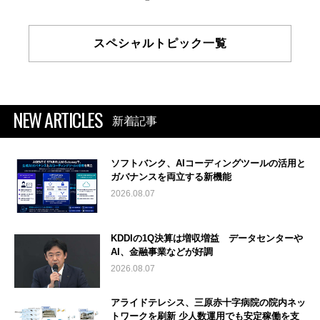
スペシャルトピック一覧
NEW ARTICLES
新着記事
ソフトバンク、AIコーディングツールの活用と
ガバナンスを両立する新機能
2026.08.07
KDDIの1Q決算は増収増益 データセンターや
AI、金融事業などが好調
2026.08.07
アライドテレシス、三原赤十字病院の院内ネッ
トワークを刷新 少人数運用でも安定稼働を支