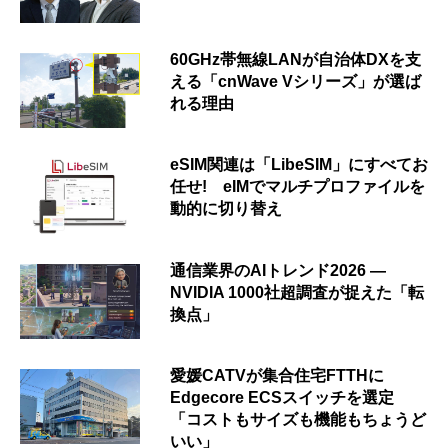
60GHz帯無線LANが自治体DXを支
える「cnWave Vシリーズ」が選ば
れる理由
eSIM関連は「LibeSIM」にすべてお
任せ! eIMでマルチプロファイルを
動的に切り替え
通信業界のAIトレンド2026 ―
NVIDIA 1000社超調査が捉えた「転
換点」
愛媛CATVが集合住宅FTTHに
Edgecore ECSスイッチを選定
「コストもサイズも機能もちょうど
いい」