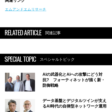
関連リンク
エムアンドエムリサーチ
RELATED ARTICLE
関連記事
SPECIAL TOPIC
スペシャルトピック
AIの武器化とAIへの攻撃にどう対
抗? フォーティネットが描く新・
防御戦略
データ基盤とデジタルツインが支え
るAI時代の自律型ネットワーク運用