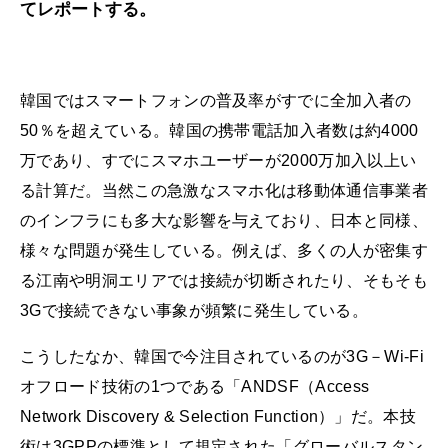
てレポートする。
韓国ではスマートフォンの普及率がすでに全加入者の
50％を超えている。韓国の携帯電話加入者数は約4000
万であり、すでにスマホユーザーが2000万加入以上い
る計算だ。当然この急激なスマホ化は移動体通信事業者
のインフラにも多大な影響を与えており、日本と同様、
様々な問題が発生している。例えば、多くの人が密集す
る江南や明洞エリアでは接続が切断されたり、そもそも
3Gで接続できない事象が頻繁に発生している。
こうしたなか、韓国で今注目されているのが3G－Wi-Fi
オフロード技術の1つである「ANDSF（Access
Network Discovery & Selection Function）」だ。本技
術は3GPPの標準として規定された「グローバルスタン