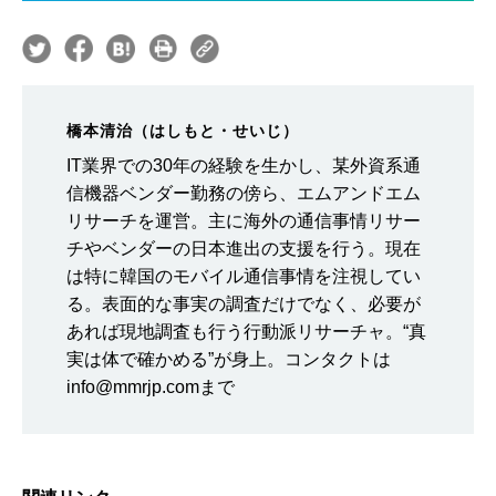
橋本清治（はしもと・せいじ）
IT業界での30年の経験を生かし、某外資系通
信機器ベンダー勤務の傍ら、エムアンドエム
リサーチを運営。主に海外の通信事情リサー
チやベンダーの日本進出の支援を行う。現在
は特に韓国のモバイル通信事情を注視してい
る。表面的な事実の調査だけでなく、必要が
あれば現地調査も行う行動派リサーチャ。“真
実は体で確かめる”が身上。コンタクトは
info@mmrjp.comまで