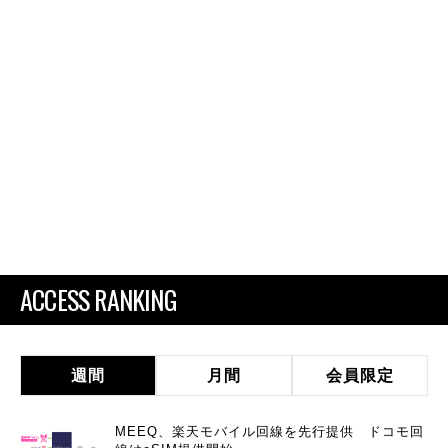
ACCESS RANKING
週間
月間
会員限定
MEEQ、楽天モバイル回線を先行提供 ドコモ回