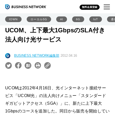
無料会員登録
IOWN
ローカル5G
AI
6G
IoT
通
UCOM、上下最大1GbpsのSLA付き
法人向け光サービス
BUSINESS NETWORK編集部
2012.04.16
UCOMは2012年4月16日、光インターネット接続サー
ビス「UCOM光」の法人向けメニュー「スタンダード
ギガビットアクセス（SGA）」に、新たに上下最大
1Gbpsのコースを追加した。同日から販売を開始してい