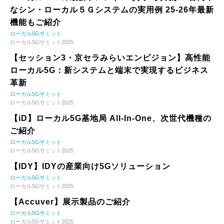
なシン・ローカル５Ｇシステムの実用例 25-26年最新
機能もご紹介
ローカル5Gサミット
ローカル5Gサミット2025
【セッション3・京セラみらいエンビジョン】高性能
ローカル5G：新システムと端末で実現するビジネス
革新
ローカル5Gサミット
ローカル5Gサミット2025
【iD】ローカル5G基地局 All-In-One、次世代機種の
ご紹介
ローカル5Gサミット
ローカル5Gサミット2025
【IDY】IDYの産業向け5Gソリューション
ローカル5Gサミット
ローカル5Gサミット2025
【Accuver】展示製品のご紹介
ローカル5Gサミット
ローカル5Gサミット2025