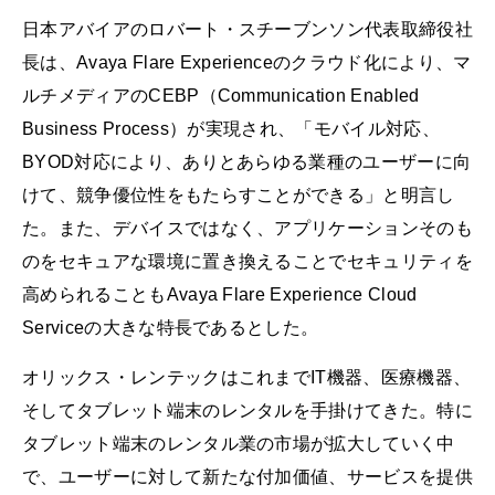
日本アバイアのロバート・スチーブンソン代表取締役社
長は、Avaya Flare Experienceのクラウド化により、マ
ルチメディアのCEBP（Communication Enabled
Business Process）が実現され、「モバイル対応、
BYOD対応により、ありとあらゆる業種のユーザーに向
けて、競争優位性をもたらすことができる」と明言し
た。また、デバイスではなく、アプリケーションそのも
のをセキュアな環境に置き換えることでセキュリティを
高められることもAvaya Flare Experience Cloud
Serviceの大きな特長であるとした。
オリックス・レンテックはこれまでIT機器、医療機器、
そしてタブレット端末のレンタルを手掛けてきた。特に
タブレット端末のレンタル業の市場が拡大していく中
で、ユーザーに対して新たな付加価値、サービスを提供