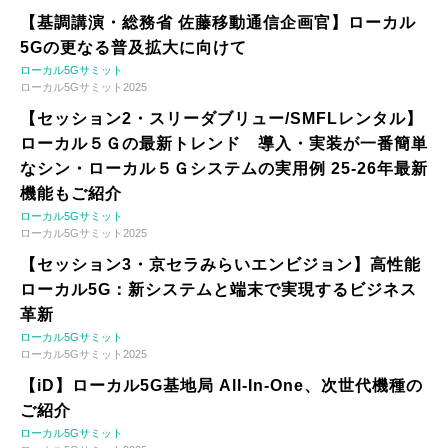
【基調講演・総務省 佐藤移動通信企画官】ローカル
5Gの更なる普及拡大に向けて
ローカル5Gサミット
ローカル5Gサミット2025
【セッション2・スリーダブリュー/SMFLレンタル】
ローカル５Ｇの最新トレンド 導入・実装が一番簡単
なシン・ローカル５Ｇシステムの実用例 25-26年最新
機能もご紹介
ローカル5Gサミット
ローカル5Gサミット2025
【セッション3・京セラみらいエンビジョン】高性能
ローカル5G：新システムと端末で実現するビジネス
革新
ローカル5Gサミット
ローカル5Gサミット2025
【iD】ローカル5G基地局 All-In-One、次世代機種の
ご紹介
ローカル5Gサミット