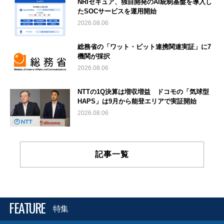
NRIセキュア、独自開発のAI統制基盤を導入し
たSOCサービスを運用開始
2026.08.06
総務省の「ワット・ビット連携関連実証」に7
機関が採択
2026.08.06
NTTの1Q決算は増収増益 ドコモの「気球型
HAPS」は9月から能登エリアで実証開始
2026.08.06
記事一覧
FEATURE
特集