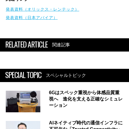
発表資料（オリックス・レンテック）
発表資料（日本アバイア）
RELATED ARTICLE
関連記事
SPECIAL TOPIC
スペシャルトピック
6Gはスペック重視から体感品質重
視へ 進化を支える正確なシミュレ
ーション
AIネイティブ時代の通信インフラに