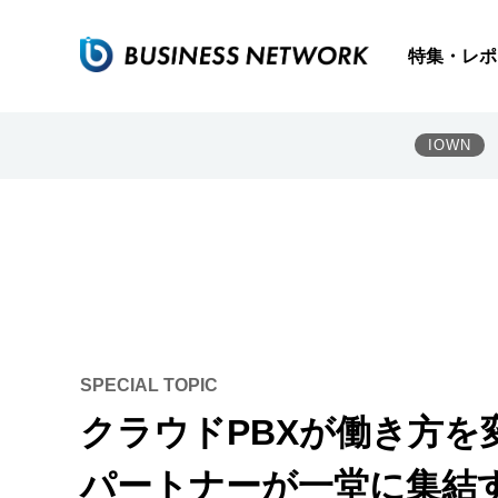
特集・レポ
IOWN
SPECIAL TOPIC
クラウドPBXが働き方を
パートナーが一堂に集結する「Z