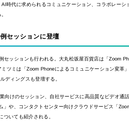
AI時代に求められるコミュニケーション、コラボレーシ
る。
事例セッションに登壇
セッションも行われる。大丸松坂屋百貨店は「Zoom Pho
ツミは「Zoom Phoneによるコミュニケーション変革
ールディングスも登壇する。
いる企業向けのセッション、自社サービスに高品質なビデオ通
グラム」や、コンタクトセンター向けクラウドサービス「Zoo
外の製品についても紹介される。