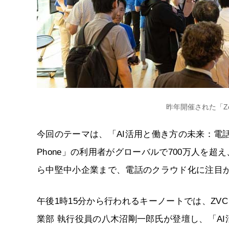
昨年開催された「Zoom 
今回のテーマは、「AI活用と働き方の未来：電話
Phone」の利用者がグローバルで700万人を超え
ら中堅中小企業まで、電話のクラウド化に注目
午後1時15分から行われるキーノートでは、ZVC
業部 執行役員の八木沼剛一郎氏が登壇し、「AI