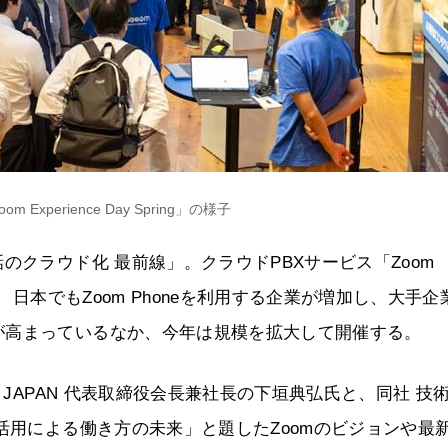
Experience Day Spring」の様子
のクラウド化 最前線」。クラウドPBXサービス「Zoom
、日本でもZoom Phoneを利用する企業が増加し、大手企
が高まっているなか、今年は規模を拡大して開催する。
 JAPAN 代表取締役会長兼社長の下垣典弘氏と、同社 技
活用による働き方の未来」と題したZoomのビジョンや最