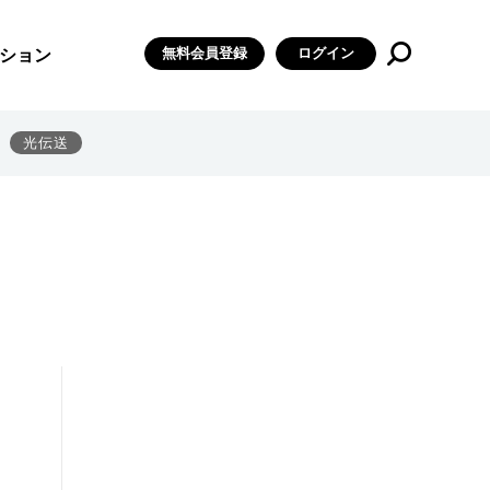
無料会員登録
ログイン
ション
光伝送
、