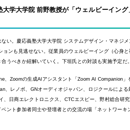
大学大学院 前野教授が「ウェルビーイング
はない。慶応義塾大学大学院 システムデザイン・マネジメ
ッションも見逃せない。従業員のウェルビーイング（心身と
き合うべきか紐解いていく。下垣氏との対談も実施予定だ
Zoomの生成AIアシスタント「Zoom AI Companion
 Japan、レノボ、GNオーディオジャパン、ロジクールによ
アイ、日商エレクトロニクス、CTCエスピー、野村総合研
イベント参加者同士や登壇者との交流の場「ネットワーキ