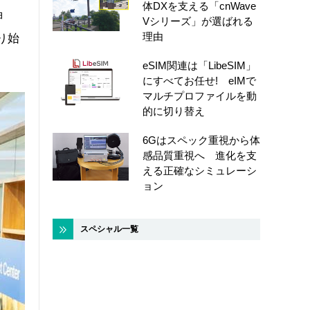
体DXを支える「cnWave
ョ
Vシリーズ」が選ばれる
理由
り始
eSIM関連は「LibeSIM」
にすべてお任せ! eIMで
マルチプロファイルを動
的に切り替え
6Gはスペック重視から体
感品質重視へ 進化を支
える正確なシミュレーシ
ョン
スペシャル一覧