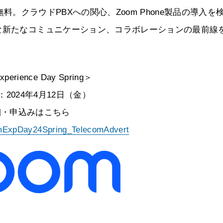
ント参加は無料。クラウドPBXへの関心、Zoom Phone製品の導入を
な新たなコミュニケーション、コラボレーションの最前線
。
perience Day Spring＞
2024年4月12日（金）
細・申込みはこちら
omExpDay24Spring_TelecomAdvert