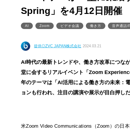
Spring」を4月12日開催
AI
Zoom
ビデオ会議
働き方
音声通話/
提供◎ZVC JAPAN株式会社
2024.03.21
AI時代の最新トレンドや、働き方改革につな
堂に会するリアルイベント「Zoom Experien
年のテーマは「AI活用による働き方の未来：
ョンも行われ、注目の講演や展示が目白押し
米Zoom Video Communications（Zoo