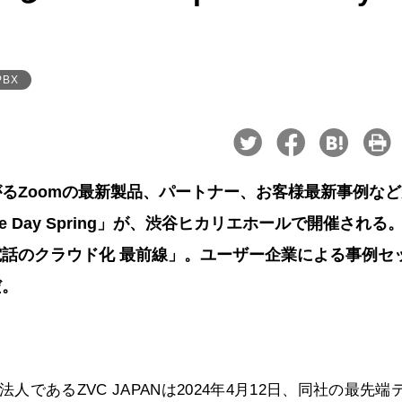
PBX
がるZoomの最新製品、パートナー、お客様最新事例な
ce Day Spring」が、渋谷ヒカリエホールで開催される
電話のクラウド化 最前線」。ユーザー企業による事例セ
だ。
m）の日本法人であるZVC JAPANは2024年4月12日、同社の最先端