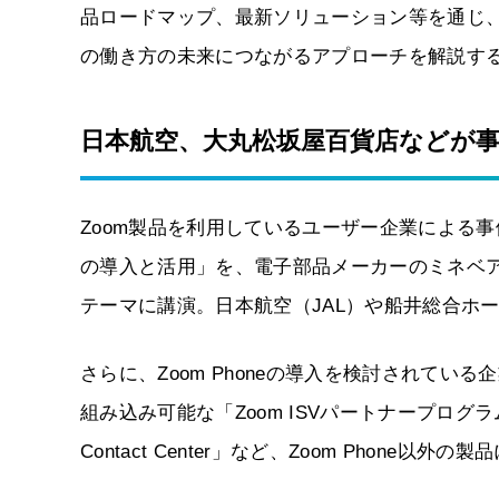
品ロードマップ、最新ソリューション等を通じ、
の働き方の未来につながるアプローチを解説す
日本航空、大丸松坂屋百貨店などが
Zoom製品を利用しているユーザー企業による事例
の導入と活用」を、電子部品メーカーのミネベアミ
テーマに講演。日本航空（JAL）や船井総合ホ
さらに、Zoom Phoneの導入を検討されて
組み込み可能な「Zoom ISVパートナープロ
Contact Center」など、Zoom Phone以