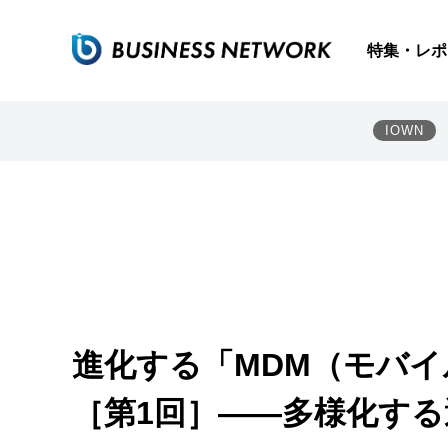
特集・レポ
IOWN
進化する「MDM（モバ
［第1回］――多様化する