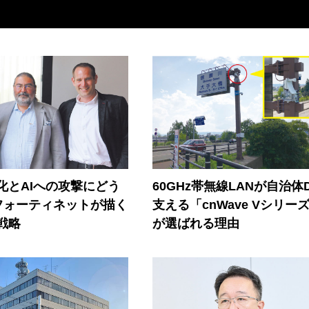
器化とAIへの攻撃にどう
60GHz帯無線LANが自治体
フォーティネットが描く
支える「cnWave Vシリー
戦略
が選ばれる理由