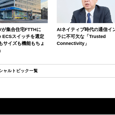
Vが集合住宅FTTHに
AIネイティブ時代の通信イ
ore ECSスイッチを選定
ラに不可欠な「Trusted
もサイズも機能もちょ
Connectivity」
」
シャルトピック一覧