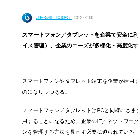
坪田弘樹（編集部）
2012.02.09
スマートフォン／タブレットを企業で安全に利
イス管理）。企業のニーズが多様化・高度化
スマートフォンやタブレット端末を企業が活用
のになりつつある。
スマートフォン／タブレットはPCと同様にさ
用することになるため、企業のIT／ネットワー
ンを管理する方法を見直す必要に迫られている。