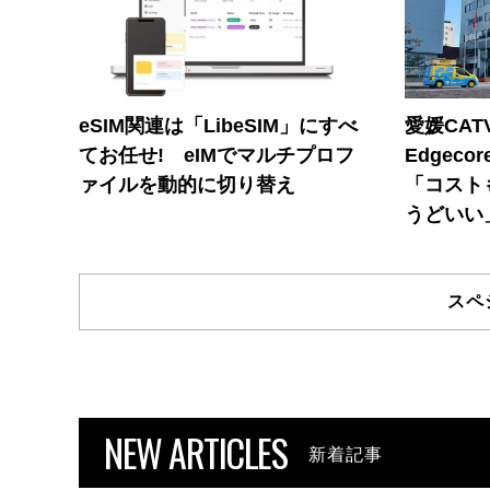
eSIM関連は「LibeSIM」にすべ
愛媛CAT
てお任せ! eIMでマルチプロフ
Edgec
ァイルを動的に切り替え
「コスト
うどいい
スペ
NEW ARTICLES
新着記事