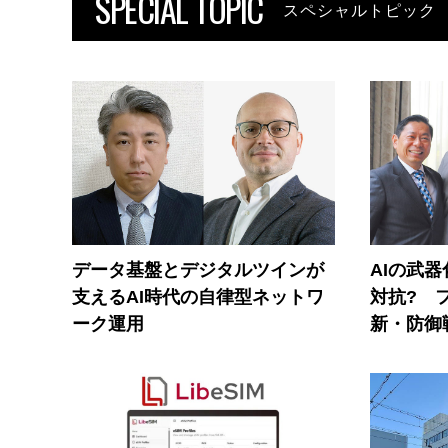
SPECIAL TOPIC
スペシャルトピック
データ基盤とデジタルツインが
AIの武
支えるAI時代の自律型ネットワ
対抗? 
ーク運用
新・防御