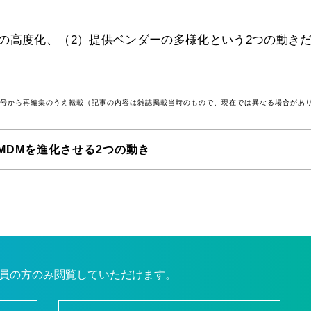
の高度化、（2）提供ベンダーの多様化という2つの動き
2月号から再編集のうえ転載（記事の内容は雑誌掲載当時のもので、現在では異なる場合があ
MDMを進化させる2つの動き
員の方のみ閲覧していただけます。