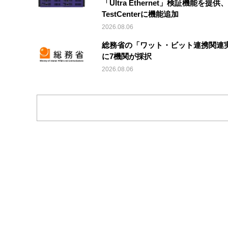
「Ultra Ethernet」検証機能を提供、V
TestCenterに機能追加
2026.08.06
総務省の「ワット・ビット連携関連
に7機関が採択
2026.08.06