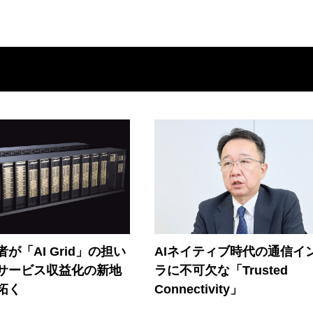
が「AI Grid」の担い
AIネイティブ時代の通信イ
Iサービス収益化の新地
ラに不可欠な「Trusted
拓く
Connectivity」