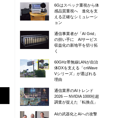
6Gはスペック重視から体
感品質重視へ 進化を支
える正確なシミュレーシ
ョン
通信事業者が「AI Grid」
の担い手に AIサービス
収益化の新地平を切り拓
く
60GHz帯無線LANが自治
体DXを支える「cnWave
Vシリーズ」が選ばれる
理由
通信業界のAIトレンド
2026 ― NVIDIA 1000社超
調査が捉えた「転換点」
AIの武器化とAIへの攻撃