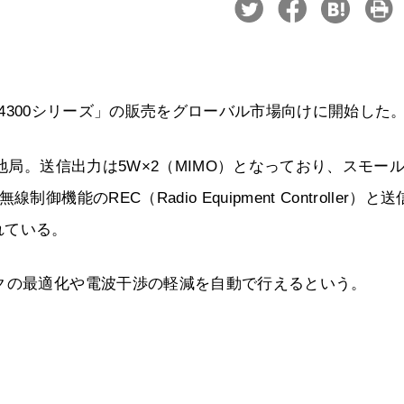
MB4300シリーズ」の販売をグローバル市場向けに開始した
地局。送信出力は5W×2（MIMO）となっており、スモー
能のREC（Radio Equipment Controller）と送
されている。
クの最適化や電波干渉の軽減を自動で行えるという。