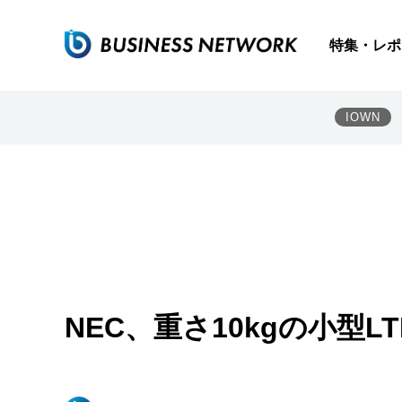
特集・レポ
IOWN
NEC、重さ10kgの小型