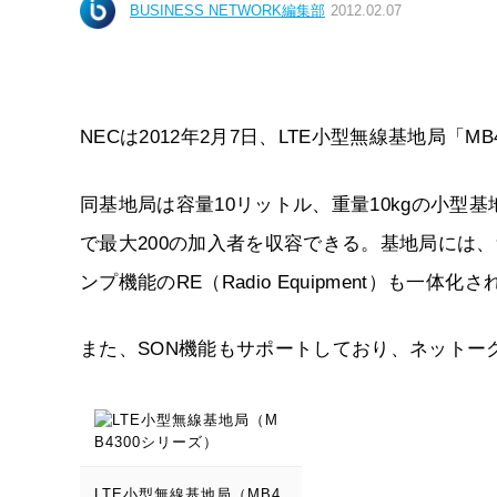
BUSINESS NETWORK編集部
2012.02.07
NECは2012年2月7日、LTE小型無線基地局「
同基地局は容量10リットル、重量10kgの小型基
で最大200の加入者を収容できる。基地局には、無線制御機
ンプ機能のRE（Radio Equipment）も一体化
また、SON機能もサポートしており、ネットー
LTE小型無線基地局（MB4