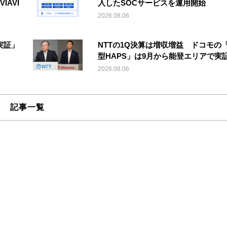
IAVI
入したSOCサービスを運用開始
2026.08.06
実証」
NTTの1Q決算は増収増益 ドコモの
型HAPS」は9月から能登エリアで実
2026.08.06
記事一覧