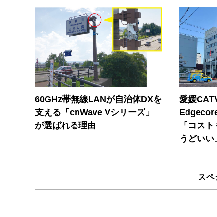
60GHz帯無線LANが自治体DXを
愛媛CAT
支える「cnWave Vシリーズ」
Edgec
が選ばれる理由
「コスト
うどいい
スペ