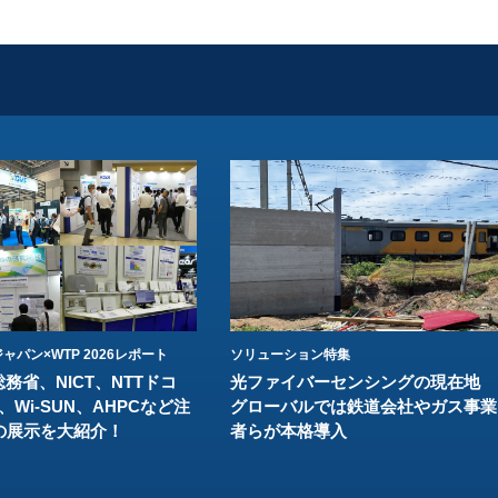
ャパン×WTP 2026レポート
ソリューション特集
総務省、NICT、NTTドコ
光ファイバーセンシングの現在地
、Wi-SUN、AHPCなど注
グローバルでは鉄道会社やガス事業
の展示を大紹介！
者らが本格導入