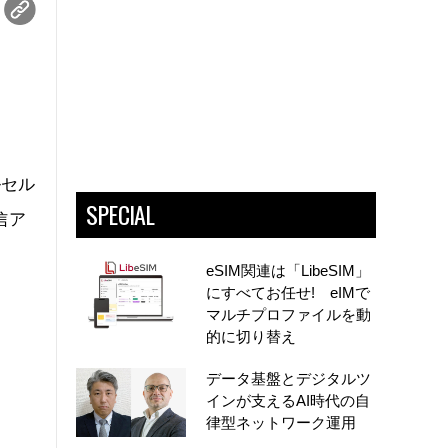
。
ルセル
SPECIAL
信ア
eSIM関連は「LibeSIM」
にすべてお任せ! eIMで
マルチプロファイルを動
的に切り替え
データ基盤とデジタルツ
インが支えるAI時代の自
律型ネットワーク運用