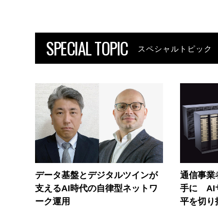
SPECIAL TOPIC
スペシャルトピック
データ基盤とデジタルツインが
通信事業者
支えるAI時代の自律型ネットワ
手に A
ーク運用
平を切り