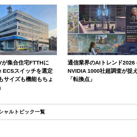
Vが集合住宅FTTHに
通信業界のAIトレンド2026
ore ECSスイッチを選定
NVIDIA 1000社超調査が捉
もサイズも機能もちょ
「転換点」
」
シャルトピック一覧