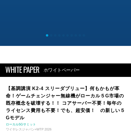
WHITE PAPER
ホワイトペーパー
【基調講演 K2-4 スリーダブリュー】何もかもが革
命！ゲームチェンジャー無線機がローカル５G市場の
既存概念を破壊する！！ コアサーバー不要！毎年の
ライセンス費用も不要！でも、超安価！ の新しい５
Gモデル
ローカル5Gサミット
ワイヤレスジャパン×WTP 2026