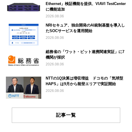
Ethernet」検証機能を提供、VIAVI TestCenter
に機能追加
2026.08.06
NRIセキュア、独自開発のAI統制基盤を導入し
たSOCサービスを運用開始
2026.08.06
総務省の「ワット・ビット連携関連実証」に7
機関が採択
2026.08.06
NTTの1Q決算は増収増益 ドコモの「気球型
HAPS」は9月から能登エリアで実証開始
2026.08.06
記事一覧