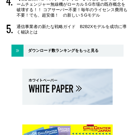
ームチェンジャー無線機がローカル５G市場の既存概念を
破壊する！！ コアサーバー不要！毎年のライセンス費用も
不要！でも、超安価！ の新しい５Gモデル
通信事業者の新たな戦略ガイド B2B2Xモデルを成功に導
く秘訣とは
ダウンロード数ランキングをもっと見る