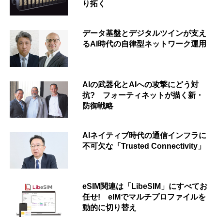
り拓く
データ基盤とデジタルツインが支え
るAI時代の自律型ネットワーク運用
AIの武器化とAIへの攻撃にどう対
抗? フォーティネットが描く新・
防御戦略
AIネイティブ時代の通信インフラに
不可欠な「Trusted Connectivity」
eSIM関連は「LibeSIM」にすべてお
任せ! eIMでマルチプロファイルを
動的に切り替え