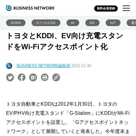
無料会員登録
IOWN
ローカル5G
AI
6G
IoT
通
トヨタとKDDI、EV向け充電スタン
ドをWi-Fiアクセスポイント化
BUSINESS NETWORK編集部
2012.01.30
トヨタ自動車とKDDIは2012年1月30日、トヨタの
EV/PHV向け充電スタンド「G-Station」にKDDIがWi-Fi
アクセスポイントを設置し、「Gアクセスポイントネッ
トワーク」として展開していくと発表した。今年度末ま