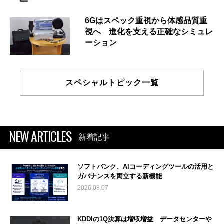
6Gはスペック重視から体感品質重
視へ 進化を支える正確なシミュレ
ーション
スペシャルトピック一覧
NEW ARTICLES
新着記事
ソフトバンク、AIコーディングツールの活用と
ガバナンスを両立する新機能
2026.08.07
KDDIの1Q決算は増収増益 データセンターや