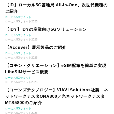
【iD】ローカル5G基地局 All-In-One、次世代機種の
ご紹介
ローカル5Gサミット
ローカル5Gサミット2025
【IDY】IDYの産業向け5Gソリューション
ローカル5Gサミット
ローカル5Gサミット2025
【Accuver】展示製品のご紹介
ローカル5Gサミット
ローカル5Gサミット2025
【コモン・クリエーション】eSIM配布を簡単に実現-
LibeSIMサービス概要
ローカル5Gサミット
ローカル5Gサミット2025
【コーンズテクノロジー】VIAVI Solutions社製 ネ
ットワークテスタONA800／光ネットワークテスタ
MTS5800のご紹介
ローカル5Gサミット
ローカル5Gサミット2025