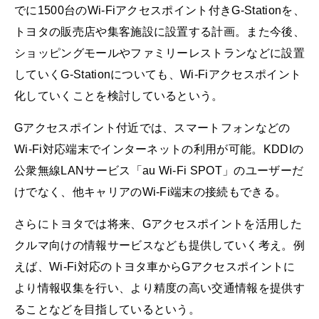
でに1500台のWi-Fiアクセスポイント付きG-Stationを、
トヨタの販売店や集客施設に設置する計画。また今後、
ショッピングモールやファミリーレストランなどに設置
していくG-Stationについても、Wi-Fiアクセスポイント
化していくことを検討しているという。
Gアクセスポイント付近では、スマートフォンなどの
Wi-Fi対応端末でインターネットの利用が可能。KDDIの
公衆無線LANサービス「au Wi-Fi SPOT」のユーザーだ
けでなく、他キャリアのWi-Fi端末の接続もできる。
さらにトヨタでは将来、Gアクセスポイントを活用した
クルマ向けの情報サービスなども提供していく考え。例
えば、Wi-Fi対応のトヨタ車からGアクセスポイントに
より情報収集を行い、より精度の高い交通情報を提供す
ることなどを目指しているという。