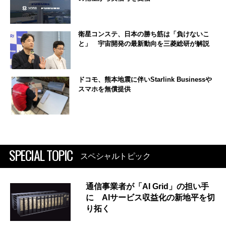
衛星コンステ、日本の勝ち筋は「負けないこ
と」 宇宙開発の最新動向を三菱総研が解説
ドコモ、熊本地震に伴いStarlink Businessや
スマホを無償提供
SPECIAL TOPIC
スペシャルトピック
通信事業者が「AI Grid」の担い手
に AIサービス収益化の新地平を切
り拓く