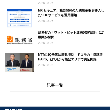
2026.08.06
NRIセキュア、独自開発のAI統制基盤を導入し
たSOCサービスを運用開始
2026.08.06
総務省の「ワット・ビット連携関連実証」に7
機関が採択
2026.08.06
NTTの1Q決算は増収増益 ドコモの「気球型
HAPS」は9月から能登エリアで実証開始
2026.08.06
記事一覧