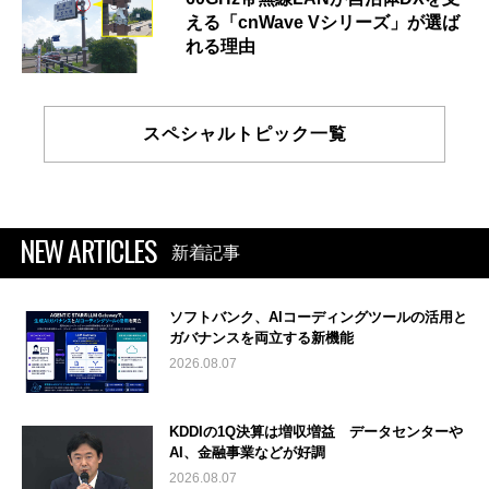
える「cnWave Vシリーズ」が選ば
れる理由
スペシャルトピック一覧
NEW ARTICLES
新着記事
ソフトバンク、AIコーディングツールの活用と
ガバナンスを両立する新機能
2026.08.07
KDDIの1Q決算は増収増益 データセンターや
AI、金融事業などが好調
2026.08.07