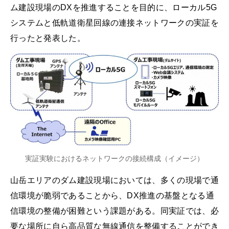
ム建設現場のDXを推進することを目的に、ローカル5G
システムと低軌道衛星回線の連接ネットワークの実証を
行ったと発表した。
実証実験におけるネットワークの接続構成（イメージ）
山岳エリアのダム建設現場においては、多くの現場で通
信環境が脆弱であることから、DX推進の基盤となる通
信環境の整備が困難という課題がある。同実証では、必
要な場所に自ら高品質な無線通信を整備することができ