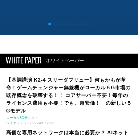
WHITE PAPER
ホワイトペーパー
【基調講演 K2-4 スリーダブリュー】何もかもが革
命！ゲームチェンジャー無線機がローカル５G市場の
既存概念を破壊する！！ コアサーバー不要！毎年の
ライセンス費用も不要！でも、超安価！ の新しい５
Gモデル
ローカル5Gサミット
ワイヤレスジャパン×WTP 2026
高価な専用ネットワークは本当に必要か？ AIネット