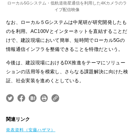
ローカル5Gシステム・低軌道衛星通信を利用した4Kカメラのラ
イブ配信映像
なお、ローカル５Gシステムは中尾研が研究開発したも
のを利用。AC100Vとインターネットを直結することだ
けで、建設現場において簡単、短時間でローカル5Gの
情報通信インフラを整備できることを特徴だという。
今後は、建設現場におけるDX推進をテーマにソリュー
ションの活用等を模索し、さらなる課題解決に向けた検
証、社会実装を進めくとしている。
関連リンク
発表資料（安藤ハザマ）