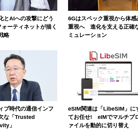
器化とAIへの攻撃にどう
6Gはスペック重視から体感
フォーティネットが描く
重視へ 進化を支える正確
戦略
ミュレーション
ティブ時代の通信インフ
eSIM関連は「LibeSIM」
な「Trusted
てお任せ! eIMでマルチプ
vity」
ァイルを動的に切り替え