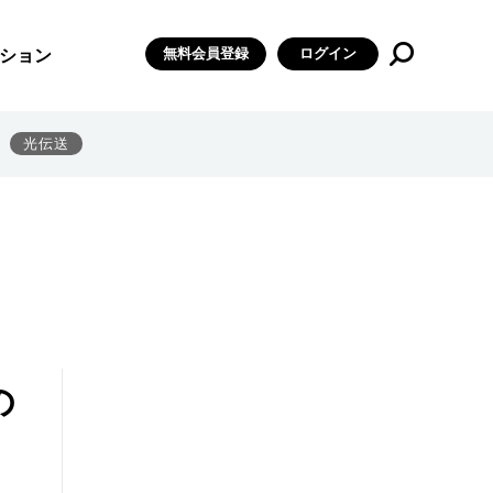
無料会員登録
ログイン
ション
光伝送
の