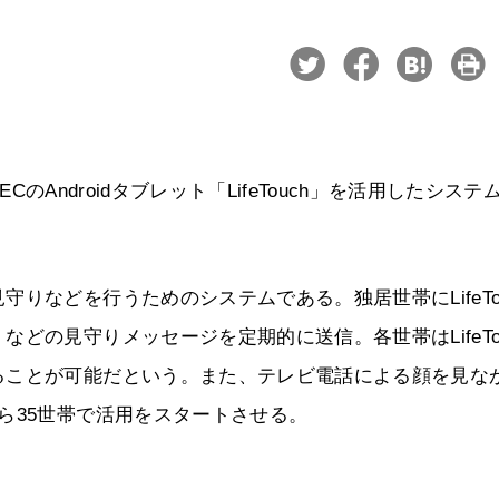
CのAndroidタブレット「LifeTouch」を活用したシステ
りなどを行うためのシステムである。独居世帯にLifeTou
どの見守りメッセージを定期的に送信。各世帯はLifeTou
ることが可能だという。また、テレビ電話による顔を見な
ら35世帯で活用をスタートさせる。