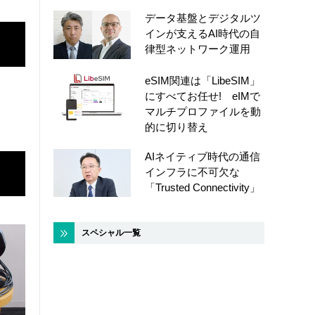
データ基盤とデジタルツ
インが支えるAI時代の自
律型ネットワーク運用
eSIM関連は「LibeSIM」
にすべてお任せ! eIMで
マルチプロファイルを動
的に切り替え
AIネイティブ時代の通信
インフラに不可欠な
「Trusted Connectivity」
スペシャル一覧