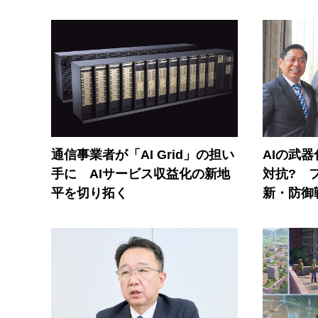
通信事業者が「AI Grid」の担い
AIの武
手に AIサービス収益化の新地
対抗? 
平を切り拓く
新・防御