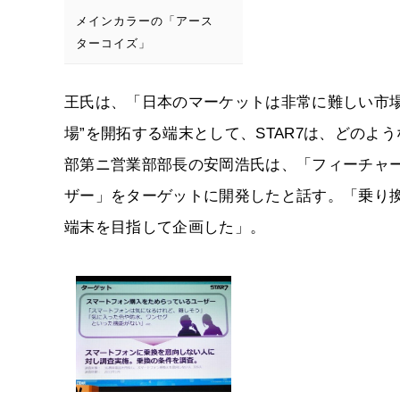
メインカラーの「アース
ターコイズ」
王氏は、「日本のマーケットは非常に難しい市
場”を開拓する端末として、STAR7は、どの
部第ニ営業部部長の安岡浩氏は、「フィーチャ
ザー」をターゲットに開発したと話す。「乗り
端末を目指して企画した」。