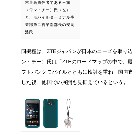
末最高責任者である王旗
（ワン・チー）氏（左）
と、モバイルターミナル事
業部第ニ営業部部長の安岡
浩氏
同機種は、ZTEジャパンが日本のニーズを取り
ン・チー）氏は「ZTEのロードマップの中で、
フトバンクモバイルとともに検討を重ね、国内
した後、他国での展開も見据えているという。