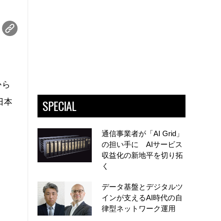
から
SPECIAL
日本
通信事業者が「AI Grid」
の担い手に AIサービス
収益化の新地平を切り拓
く
データ基盤とデジタルツ
インが支えるAI時代の自
律型ネットワーク運用