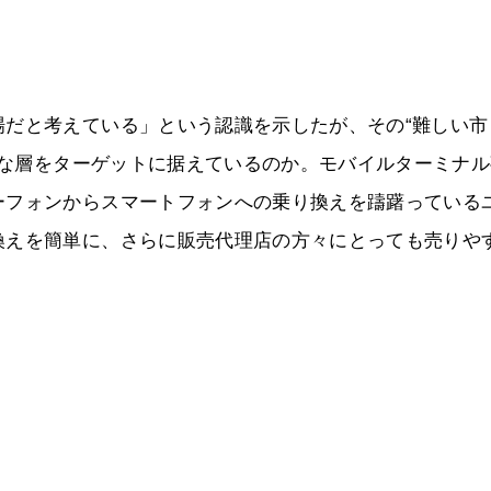
場だと考えている」という認識を示したが、その“難しい市
ような層をターゲットに据えているのか。モバイルターミナ
ーフォンからスマートフォンへの乗り換えを躊躇っている
換えを簡単に、さらに販売代理店の方々にとっても売りや