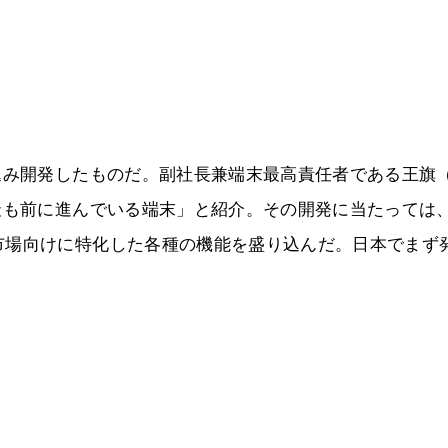
込み開発したものだ。副社長兼端末最高責任者である王旗
最も前に進んでいる端末」と紹介。その開発に当たっては
市場向けに特化した各種の機能を盛り込んだ。日本でまず