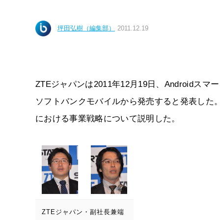
坪田弘樹（編集部）
2011.12.19
ZTEジャパンは2011年12月19日、Androidスマー
ソフトバンクモバイルから発売すると発表した
における事業戦略について説明した。
ZTEジャパン・副社長兼端