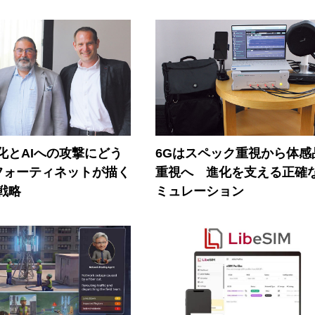
器化とAIへの攻撃にどう
6Gはスペック重視から体感
フォーティネットが描く
重視へ 進化を支える正確
戦略
ミュレーション