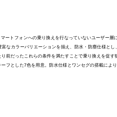
スマートフォンへの乗り換えを行なっていないユーザー層
、豊富なカラーバリエーションを揃え、防水・防塵仕様とし
たり前だったこれらの条件を満たすことで乗り換えを促す
チーフとした7色を用意。防水仕様とワンセグの搭載によ