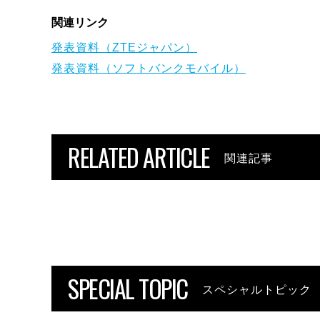
関連リンク
発表資料（ZTEジャパン）
発表資料（ソフトバンクモバイル）
RELATED ARTICLE
関連記事
SPECIAL TOPIC
スペシャルトピック