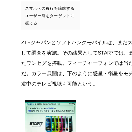
スマホへの移行を躊躇する
ユーザー層をターゲットに
据える
ZTEジャパンとソフトバンクモバイルは、まだ
して調査を実施。その結果としてSTAR7では
たワンセグを搭載。フィーチャーフォンでは当
だ。カラー展開は、下のように惑星・衛星をモ
浴中のテレビ視聴も可能という。