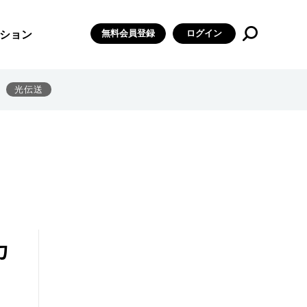
無料会員登録
ログイン
ション
光伝送
カ