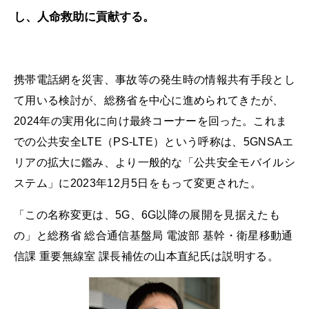
し、人命救助に貢献する。
携帯電話網を災害、事故等の発生時の情報共有手段とし
て用いる検討が、総務省を中心に進められてきたが、
2024年の実用化に向け最終コーナーを回った。これま
での公共安全LTE（PS-LTE）という呼称は、5GNSAエ
リアの拡大に鑑み、より一般的な「公共安全モバイルシ
ステム」に2023年12月5日をもって変更された。
「この名称変更は、5G、6G以降の展開を見据えたも
の」と総務省 総合通信基盤局 電波部 基幹・衛星移動通
信課 重要無線室 課長補佐の山本直紀氏は説明する。