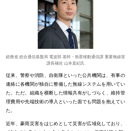
総務省 総合通信基盤局 電波部 基幹・衛星移動通信課 重要無線室
課長補佐 山本直紀氏
従来、警察や消防、自衛隊といった公共機関は、有事の
連絡に各機関が独自に整備した無線システムを用いてい
た。ただ、組織を横断した情報共有がしづらく、維持管
理費用や先端技術の導入といった面でも問題を抱えてい
た。
近年、豪雨災害をはじめとして災害が広域化しており、