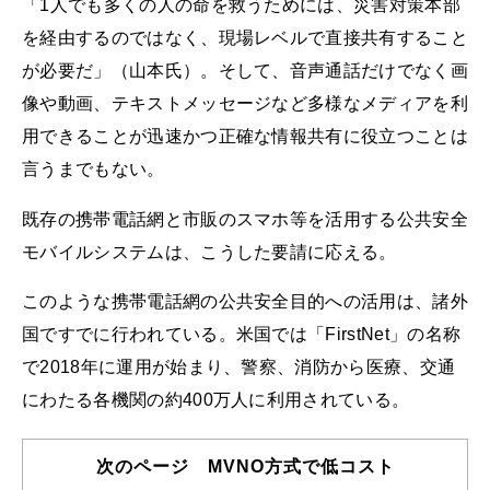
「1人でも多くの人の命を救うためには、災害対策本部
を経由するのではなく、現場レベルで直接共有すること
が必要だ」（山本氏）。そして、音声通話だけでなく画
像や動画、テキストメッセージなど多様なメディアを利
用できることが迅速かつ正確な情報共有に役立つことは
言うまでもない。
既存の携帯電話網と市販のスマホ等を活用する公共安全
モバイルシステムは、こうした要請に応える。
このような携帯電話網の公共安全目的への活用は、諸外
国ですでに行われている。米国では「FirstNet」の名称
で2018年に運用が始まり、警察、消防から医療、交通
にわたる各機関の約400万人に利用されている。
次のページ MVNO方式で低コスト