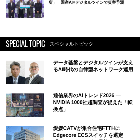
所」 国産AI×デジタルツインで災害予測
SPECIAL TOPIC
スペシャルトピック
データ基盤とデジタルツインが支え
るAI時代の自律型ネットワーク運用
通信業界のAIトレンド2026 ―
NVIDIA 1000社超調査が捉えた「転
換点」
愛媛CATVが集合住宅FTTHに
Edgecore ECSスイッチを選定