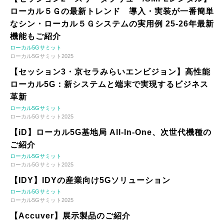
ローカル５Ｇの最新トレンド 導入・実装が一番簡単
なシン・ローカル５Ｇシステムの実用例 25-26年最新
機能もご紹介
ローカル5Gサミット
ローカル5Gサミット2025
【セッション3・京セラみらいエンビジョン】高性能
ローカル5G：新システムと端末で実現するビジネス
革新
ローカル5Gサミット
ローカル5Gサミット2025
【iD】ローカル5G基地局 All-In-One、次世代機種の
ご紹介
ローカル5Gサミット
ローカル5Gサミット2025
【IDY】IDYの産業向け5Gソリューション
ローカル5Gサミット
ローカル5Gサミット2025
【Accuver】展示製品のご紹介