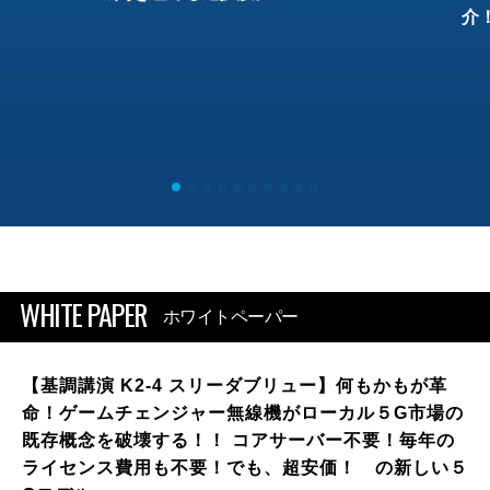
介
WHITE PAPER
ホワイトペーパー
【基調講演 K2-4 スリーダブリュー】何もかもが革
命！ゲームチェンジャー無線機がローカル５G市場の
既存概念を破壊する！！ コアサーバー不要！毎年の
ライセンス費用も不要！でも、超安価！ の新しい５