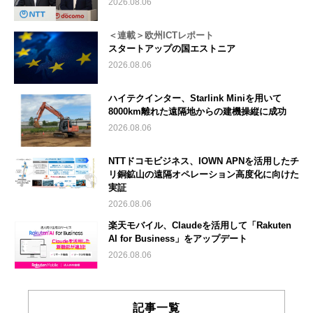
2026.08.06
＜連載＞欧州ICTレポート
スタートアップの国エストニア
2026.08.06
ハイテクインター、Starlink Miniを用いて
8000km離れた遠隔地からの建機操縦に成功
2026.08.06
NTTドコモビジネス、IOWN APNを活用したチ
リ銅鉱山の遠隔オペレーション高度化に向けた
実証
2026.08.06
楽天モバイル、Claudeを活用して「Rakuten
AI for Business」をアップデート
2026.08.06
記事一覧