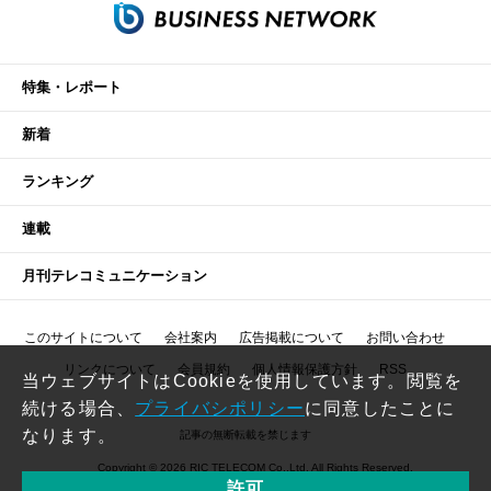
特集・レポート
新着
ランキング
連載
月刊テレコミュニケーション
このサイトについて
会社案内
広告掲載について
お問い合わせ
リンクについて
会員規約
個人情報保護方針
RSS
当ウェブサイトはCookieを使用しています。閲覧を
続ける場合、
プライバシポリシー
に同意したことに
なります。
記事の無断転載を禁じます
Copyright © 2026 RIC TELECOM Co.,Ltd. All Rights Reserved.
許可