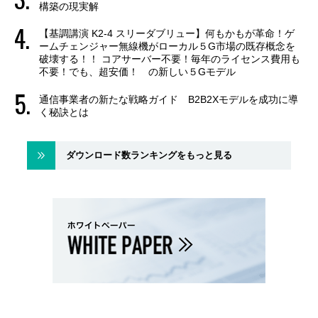
構築の現実解
【基調講演 K2-4 スリーダブリュー】何もかもが革命！ゲ
ームチェンジャー無線機がローカル５G市場の既存概念を
破壊する！！ コアサーバー不要！毎年のライセンス費用も
不要！でも、超安価！ の新しい５Gモデル
通信事業者の新たな戦略ガイド B2B2Xモデルを成功に導
く秘訣とは
ダウンロード数ランキングをもっと見る