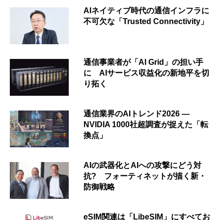
AIネイティブ時代の通信インフラに
不可欠な「Trusted Connectivity」
通信事業者が「AI Grid」の担い手
に AIサービス収益化の新地平を切
り拓く
通信業界のAIトレンド2026 ―
NVIDIA 1000社超調査が捉えた「転
換点」
AIの武器化とAIへの攻撃にどう対
抗? フォーティネットが描く新・
防御戦略
eSIM関連は「LibeSIM」にすべてお