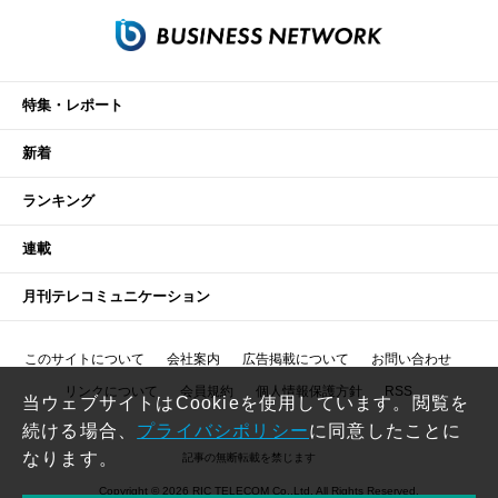
特集・レポート
新着
ランキング
連載
月刊テレコミュニケーション
このサイトについて
会社案内
広告掲載について
お問い合わせ
リンクについて
会員規約
個人情報保護方針
RSS
当ウェブサイトはCookieを使用しています。閲覧を
続ける場合、
プライバシポリシー
に同意したことに
なります。
記事の無断転載を禁じます
Copyright © 2026 RIC TELECOM Co.,Ltd. All Rights Reserved.