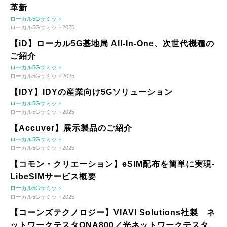
革新
ローカル5Gサミット
ローカル5Gサミット2025
【iD】ローカル5G基地局 All-In-One、次世代機種の
ご紹介
ローカル5Gサミット
ローカル5Gサミット2025
【IDY】IDYの産業向け5Gソリューション
ローカル5Gサミット
ローカル5Gサミット2025
【Accuver】展示製品のご紹介
ローカル5Gサミット
ローカル5Gサミット2025
【コモン・クリエーション】eSIM配布を簡単に実現-
LibeSIMサービス概要
ローカル5Gサミット
ローカル5Gサミット2025
【コーンズテクノロジー】VIAVI Solutions社製 ネ
ットワークテスタONA800／光ネットワークテスタ