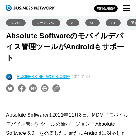
無料会員登録
IOWN
ローカル5G
AI
6G
IoT
通
Absolute Softwareのモバイルデバ
イス管理ツールがAndroidもサポー
ト
BUSINESS NETWORK編集部
2011.11.08
Absolute Softwareは2011年11月8日、MDM（モバイル
デバイス管理）ツールの新バージョン「Absolute
Software 6.0」を発表した。新たにAndroidに対応した