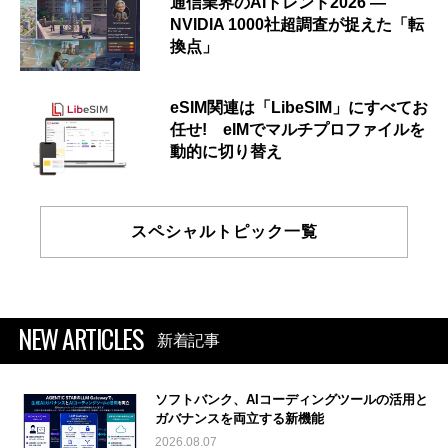
通信業界のAIトレンド2026 ―
NVIDIA 1000社超調査が捉えた「転
換点」
eSIM関連は「LibeSIM」にすべてお
任せ! eIMでマルチプロファイルを
動的に切り替え
スペシャルトピック一覧
NEW ARTICLES
新着記事
ソフトバンク、AIコーディングツールの活用と
ガバナンスを両立する新機能
2026.08.07