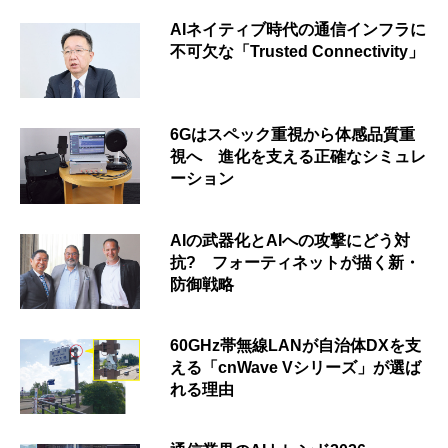
AIネイティブ時代の通信インフラに
不可欠な「Trusted Connectivity」
6Gはスペック重視から体感品質重
視へ 進化を支える正確なシミュレ
ーション
AIの武器化とAIへの攻撃にどう対
抗? フォーティネットが描く新・
防御戦略
60GHz帯無線LANが自治体DXを支
える「cnWave Vシリーズ」が選ば
れる理由