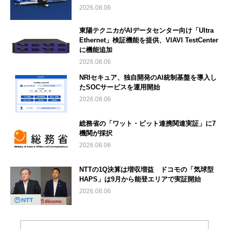
2026.08.06
東陽テクニカがAIデータセンター向け「Ultra
Ethernet」検証機能を提供、VIAVI TestCenter
に機能追加
2026.08.06
NRIセキュア、独自開発のAI統制基盤を導入し
たSOCサービスを運用開始
2026.08.06
総務省の「ワット・ビット連携関連実証」に7
機関が採択
2026.08.06
NTTの1Q決算は増収増益 ドコモの「気球型
HAPS」は9月から能登エリアで実証開始
2026.08.06