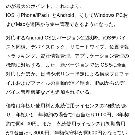
のが最大のポイント。これにより、
iOS（iPhone/iPad）とAndroid、そしてWindows PCお
よびMacを遠隔から集中管理できるようになった。
対応するAndroid OSはバージョン2.2以降。iOSデバイ
スと同様、デバイスロック、リモートワイプ、位置情報
トラッキング、資産情報管理、アプリケーション管理の
機能に対応する。また、新バージョンではiOS 5に全面
対応したほか、日時やポリシー指定による構成プロファ
イルおよびファイルの自動配信／削除、iPadからのデ
バイス管理機能なども追加されている。
価格は年払い使用料と永続使用ライセンスの2種類があ
り、年払いは1年契約の場合で1台当たり1600円、3年契
約で同4100円。また、永続使用ライセンスは初期費用
が1台当たり3000円、年額保守料が同600円となってい