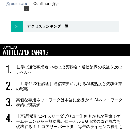
Confluent採用
アクセスランキング一覧
DOWNLOAD
WHITE PAPER RANKING
世界の通信事業者33社の成長戦略：通信業界の収益を次の
レベルへ
［世界4473社調査］通信業界におけるAI成熟度と先駆企業
の戦略
高価な専用ネットワークは本当に必要か？ AIネットワーク
構築の現実解
【基調講演 K2-4 スリーダブリュー】何もかもが革命！ゲ
ームチェンジャー無線機がローカル５G市場の既存概念を
破壊する！！ コアサーバー不要！毎年のライセンス費用も