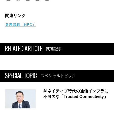
関連リンク
発表資料（NEC）
RELATED ARTICLE
関連記事
SPECIAL TOPIC
スペシャルトピック
AIネイティブ時代の通信インフラに
不可欠な「Trusted Connectivity」