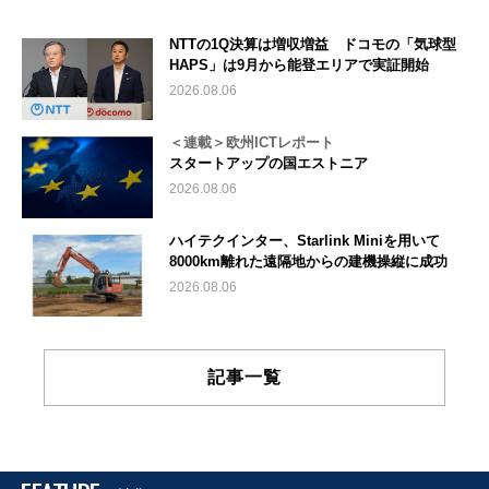
NTTの1Q決算は増収増益 ドコモの「気球型
HAPS」は9月から能登エリアで実証開始
2026.08.06
＜連載＞欧州ICTレポート
スタートアップの国エストニア
2026.08.06
ハイテクインター、Starlink Miniを用いて
8000km離れた遠隔地からの建機操縦に成功
2026.08.06
記事一覧