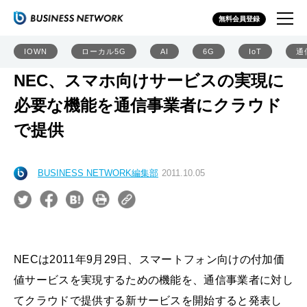
無料会員登録
IOWN
ローカル5G
AI
6G
IoT
通
NEC、スマホ向けサービスの実現に
必要な機能を通信事業者にクラウド
で提供
BUSINESS NETWORK編集部
2011.10.05
NECは2011年9月29日、スマートフォン向けの付加価
値サービスを実現するための機能を、通信事業者に対し
てクラウドで提供する新サービスを開始すると発表し