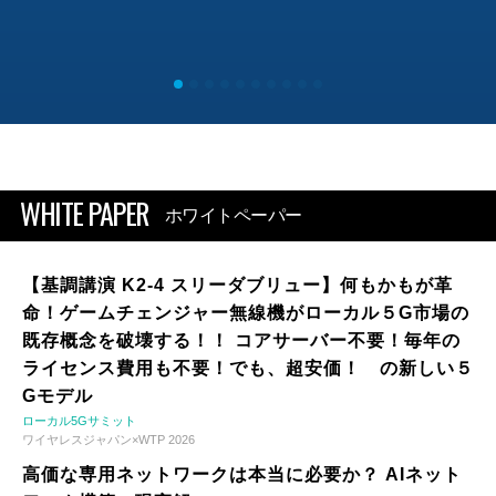
WHITE PAPER
ホワイトペーパー
【基調講演 K2-4 スリーダブリュー】何もかもが革
命！ゲームチェンジャー無線機がローカル５G市場の
既存概念を破壊する！！ コアサーバー不要！毎年の
ライセンス費用も不要！でも、超安価！ の新しい５
Gモデル
ローカル5Gサミット
ワイヤレスジャパン×WTP 2026
高価な専用ネットワークは本当に必要か？ AIネット