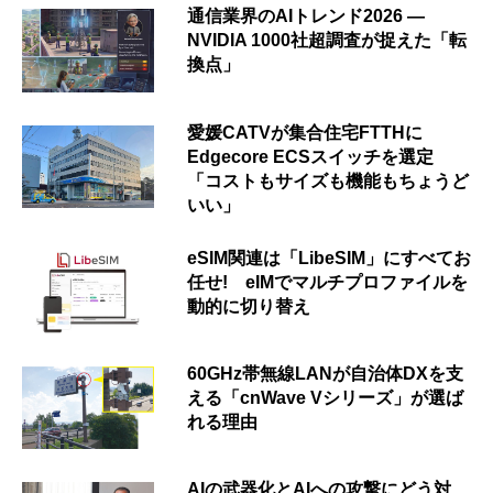
通信業界のAIトレンド2026 ―
NVIDIA 1000社超調査が捉えた「転
換点」
愛媛CATVが集合住宅FTTHに
Edgecore ECSスイッチを選定
「コストもサイズも機能もちょうど
いい」
eSIM関連は「LibeSIM」にすべてお
任せ! eIMでマルチプロファイルを
動的に切り替え
60GHz帯無線LANが自治体DXを支
える「cnWave Vシリーズ」が選ば
れる理由
AIの武器化とAIへの攻撃にどう対