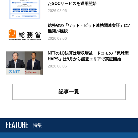
たSOCサービスを運用開始
2026.08.06
総務省の「ワット・ビット連携関連実証」に7
機関が採択
2026.08.06
NTTの1Q決算は増収増益 ドコモの「気球型
HAPS」は9月から能登エリアで実証開始
2026.08.06
記事一覧
FEATURE
特集