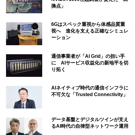
換点」
6Gはスペック重視から体感品質重
視へ 進化を支える正確なシミュレ
ーション
通信事業者が「AI Grid」の担い手
に AIサービス収益化の新地平を切
り拓く
AIネイティブ時代の通信インフラに
不可欠な「Trusted Connectivity」
データ基盤とデジタルツインが支え
るAI時代の自律型ネットワーク運用