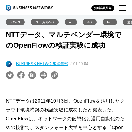
無料会員登録
IOWN
ローカル5G
AI
6G
IoT
通
NTTデータ、マルチベンダー環境で
のOpenFlowの検証実験に成功
BUSINESS NETWORK編集部
2011.10.04
NTTデータは2011年10月3日、OpenFlowを活用したク
ラウド環境構築の検証実験に成功したと発表した。
OpenFlowは、ネットワークの仮想化と運用自動化のた
めの技術で、スタンフォード大学を中心とする「Open