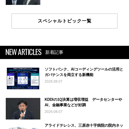
スペシャルトピック一覧
NEW ARTICLES
新着記事
ソフトバンク、AIコーディングツールの活用と
ガバナンスを両立する新機能
2026.08.07
KDDIの1Q決算は増収増益 データセンターや
AI、金融事業などが好調
2026.08.07
アライドテレシス、三原赤十字病院の院内ネッ