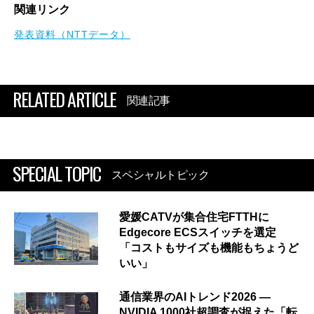
関連リンク
発表資料（NTTデータ）
RELATED ARTICLE
関連記事
SPECIAL TOPIC
スペシャルトピック
愛媛CATVが集合住宅FTTHに
Edgecore ECSスイッチを選定
「コストもサイズも機能もちょうど
いい」
通信業界のAIトレンド2026 ―
NVIDIA 1000社超調査が捉えた「転