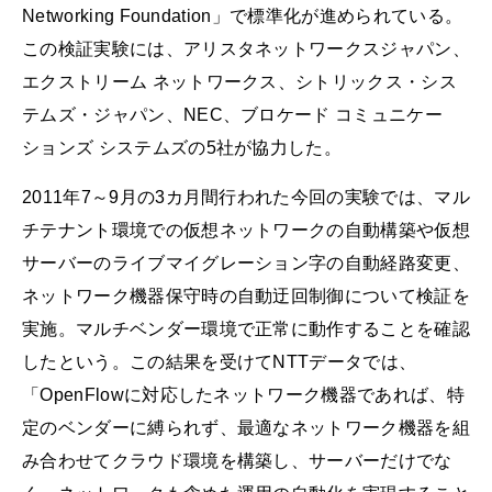
Networking Foundation」で標準化が進められている。
この検証実験には、アリスタネットワークスジャパン、
エクストリーム ネットワークス、シトリックス・シス
テムズ・ジャパン、NEC、ブロケード コミュニケー
ションズ システムズの5社が協力した。
2011年7～9月の3カ月間行われた今回の実験では、マル
チテナント環境での仮想ネットワークの自動構築や仮想
サーバーのライブマイグレーション字の自動経路変更、
ネットワーク機器保守時の自動迂回制御について検証を
実施。マルチベンダー環境で正常に動作することを確認
したという。この結果を受けてNTTデータでは、
「OpenFlowに対応したネットワーク機器であれば、特
定のベンダーに縛られず、最適なネットワーク機器を組
み合わせてクラウド環境を構築し、サーバーだけでな