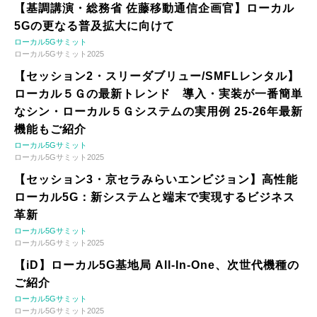
【基調講演・総務省 佐藤移動通信企画官】ローカル
5Gの更なる普及拡大に向けて
ローカル5Gサミット
ローカル5Gサミット2025
【セッション2・スリーダブリュー/SMFLレンタル】
ローカル５Ｇの最新トレンド 導入・実装が一番簡単
なシン・ローカル５Ｇシステムの実用例 25-26年最新
機能もご紹介
ローカル5Gサミット
ローカル5Gサミット2025
【セッション3・京セラみらいエンビジョン】高性能
ローカル5G：新システムと端末で実現するビジネス
革新
ローカル5Gサミット
ローカル5Gサミット2025
【iD】ローカル5G基地局 All-In-One、次世代機種の
ご紹介
ローカル5Gサミット
ローカル5Gサミット2025