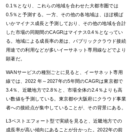
0.1％となり、これらの地域を合わせた大都市圏では
0.5％と予測する。一方、その他の各地域は、ほぼ横ば
いかマイナス成長と予測しており、その他の地域を合計
した市場の同期間のCAGRはマイナス0.4％となってい
る。地域による成長率の差は、パブリッククラウド接続
用途での利用などが多いイーサネット専用線などでより
顕著だ。
WANサービスの種別ごとに見ると、イーサネット専用
線では、2022 年～2027年の5年間のCAGRは東京都で
3.4％、近畿地方で2.8％と、市場全体の2.4％よりも高
い数値を予測している。東京都や大阪府にクラウド事業
者への接続点が集中していることが、その背景にある。
L3ベストエフォート型で実績を見ると、近畿地方での
成長率が高い傾向にあることが分かった。2022年の前