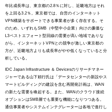
年比成長率は、東京都の2.8％に対し、近畿地方はそれ
を上回る3.2％。東京都では、自営のインターネット
VPN構築をサポートできる事業者が多く存在する。そ
のため、いずれもSMB（中堅中小企業）向けの廉価な
L3ベストエフォート型回線の需要が高い地域でありな
がら、インターネットVPNとの競争が激しい東京都の
方が、近畿地方よりも成長率がやや低くなっていると分
析している。
IDC Japan Infrastructure ＆ Devicesのリサーチマネー
ジャーである山下頼行氏は「データセンターの新設やス
マートビルディングの建設を含む再開発計画は、WAN
の新たな需要を喚起する。また、WANのクラウド接続
オプションはSMB層でも重要な機能になりつつある。
通信事業者やシステムインテグレーターは各地で進行し