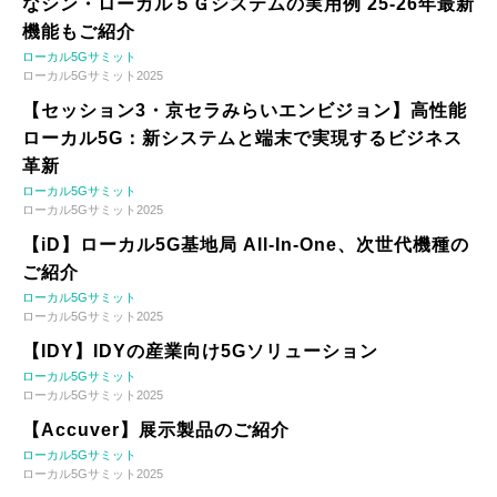
なシン・ローカル５Ｇシステムの実用例 25-26年最新
機能もご紹介
ローカル5Gサミット
ローカル5Gサミット2025
【セッション3・京セラみらいエンビジョン】高性能
ローカル5G：新システムと端末で実現するビジネス
革新
ローカル5Gサミット
ローカル5Gサミット2025
【iD】ローカル5G基地局 All-In-One、次世代機種の
ご紹介
ローカル5Gサミット
ローカル5Gサミット2025
【IDY】IDYの産業向け5Gソリューション
ローカル5Gサミット
ローカル5Gサミット2025
【Accuver】展示製品のご紹介
ローカル5Gサミット
ローカル5Gサミット2025