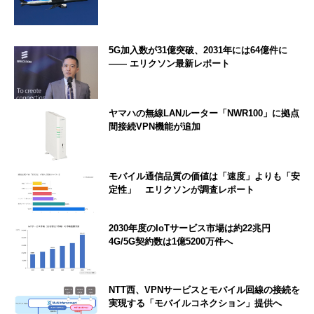
5G加入数が31億突破、2031年には64億件に
―― エリクソン最新レポート
ヤマハの無線LANルーター「NWR100」に拠点
間接続VPN機能が追加
モバイル通信品質の価値は「速度」よりも「安
定性」 エリクソンが調査レポート
2030年度のIoTサービス市場は約22兆円
4G/5G契約数は1億5200万件へ
NTT西、VPNサービスとモバイル回線の接続を
実現する「モバイルコネクション」提供へ