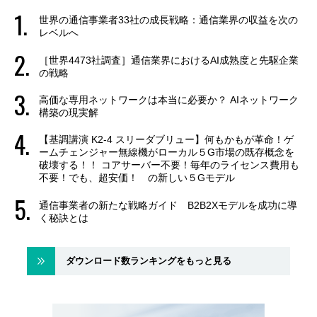
世界の通信事業者33社の成長戦略：通信業界の収益を次の
レベルへ
［世界4473社調査］通信業界におけるAI成熟度と先駆企業
の戦略
高価な専用ネットワークは本当に必要か？ AIネットワーク
構築の現実解
【基調講演 K2-4 スリーダブリュー】何もかもが革命！ゲ
ームチェンジャー無線機がローカル５G市場の既存概念を
破壊する！！ コアサーバー不要！毎年のライセンス費用も
不要！でも、超安価！ の新しい５Gモデル
通信事業者の新たな戦略ガイド B2B2Xモデルを成功に導
く秘訣とは
ダウンロード数ランキングをもっと見る