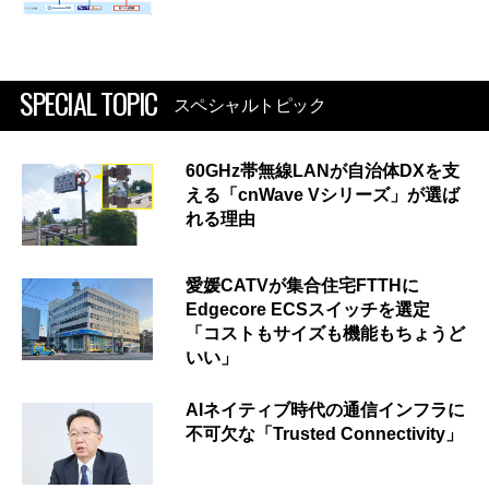
SPECIAL TOPIC
スペシャルトピック
60GHz帯無線LANが自治体DXを支
える「cnWave Vシリーズ」が選ば
れる理由
愛媛CATVが集合住宅FTTHに
Edgecore ECSスイッチを選定
「コストもサイズも機能もちょうど
いい」
AIネイティブ時代の通信インフラに
不可欠な「Trusted Connectivity」