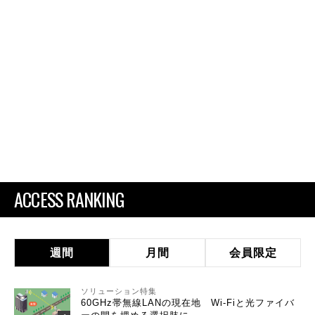
ACCESS RANKING
週間
月間
会員限定
ソリューション特集
60GHz帯無線LANの現在地 Wi-Fiと光ファイバ