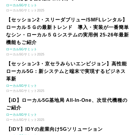
ローカル5Gサミット
ローカル5Gサミット2025
【セッション2・スリーダブリュー/SMFLレンタル】
ローカル５Ｇの最新トレンド 導入・実装が一番簡単
なシン・ローカル５Ｇシステムの実用例 25-26年最新
機能もご紹介
ローカル5Gサミット
ローカル5Gサミット2025
【セッション3・京セラみらいエンビジョン】高性能
ローカル5G：新システムと端末で実現するビジネス
革新
ローカル5Gサミット
ローカル5Gサミット2025
【iD】ローカル5G基地局 All-In-One、次世代機種の
ご紹介
ローカル5Gサミット
ローカル5Gサミット2025
【IDY】IDYの産業向け5Gソリューション