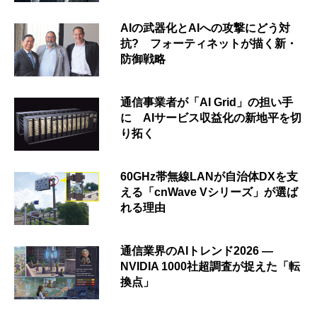
AIの武器化とAIへの攻撃にどう対
抗? フォーティネットが描く新・
防御戦略
通信事業者が「AI Grid」の担い手
に AIサービス収益化の新地平を切
り拓く
60GHz帯無線LANが自治体DXを支
える「cnWave Vシリーズ」が選ば
れる理由
通信業界のAIトレンド2026 ―
NVIDIA 1000社超調査が捉えた「転
換点」