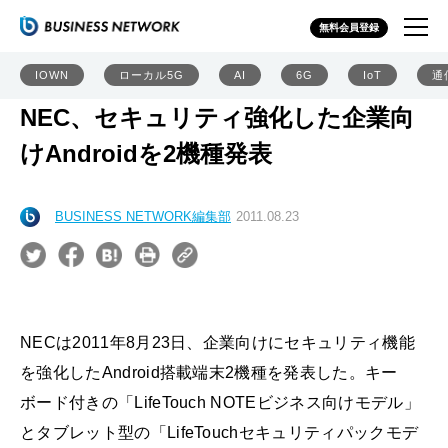
無料会員登録
IOWN
ローカル5G
AI
6G
IoT
通
NEC、セキュリティ強化した企業向
けAndroidを2機種発表
BUSINESS NETWORK編集部
2011.08.23
NECは2011年8月23日、企業向けにセキュリティ機能
を強化したAndroid搭載端末2機種を発表した。キー
ボード付きの「LifeTouch NOTEビジネス向けモデル」
とタブレット型の「LifeTouchセキュリティパックモデ