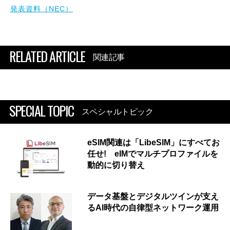
発表資料（NEC）
RELATED ARTICLE
関連記事
SPECIAL TOPIC
スペシャルトピック
eSIM関連は「LibeSIM」にすべてお
任せ! eIMでマルチプロファイルを
動的に切り替え
データ基盤とデジタルツインが支え
るAI時代の自律型ネットワーク運用