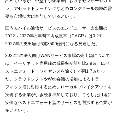
占めているが、中堅中小企業層におけるセンサーやカメ
ラ、アセットトラッキングなどのロングテール領域の需
要も市場拡大に寄与しているという。
国内モバイル通信サービスのエンドユーザー支出額の
2022～2027年の年間平均成長率（CAGR）は0.2％、
2027年の支出額は6兆8500億円になる見通しだ。
2022年の法人向けWANサービス市場の売上額について
は、イーサネット専用線の成長率が前年比2.9％、L3ベ
ストエフォート（ワイヤレスを除く）が同1.7％だっ
た。クラウドシフトやWeb会議の増加によるトラ
フィック増に対応するため、ローカルブレイクアウトを
実現する企業が引き続き増加しており、こうした用途に
安価なベストエフォート型のサービスを選択する企業が
多いという。