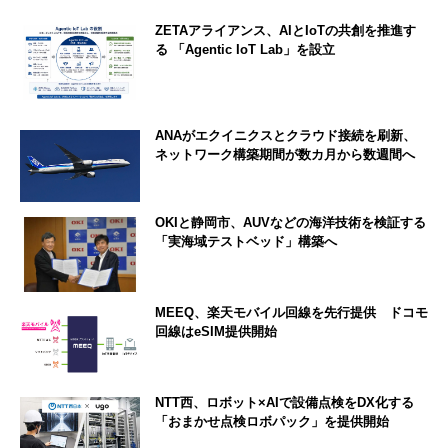
ZETAアライアンス、AIとIoTの共創を推進す
る 「Agentic IoT Lab」を設立
ANAがエクイニクスとクラウド接続を刷新、
ネットワーク構築期間が数カ月から数週間へ
OKIと静岡市、AUVなどの海洋技術を検証する
「実海域テストベッド」構築へ
MEEQ、楽天モバイル回線を先行提供 ドコモ
回線はeSIM提供開始
NTT西、ロボット×AIで設備点検をDX化する
「おまかせ点検ロボパック」を提供開始