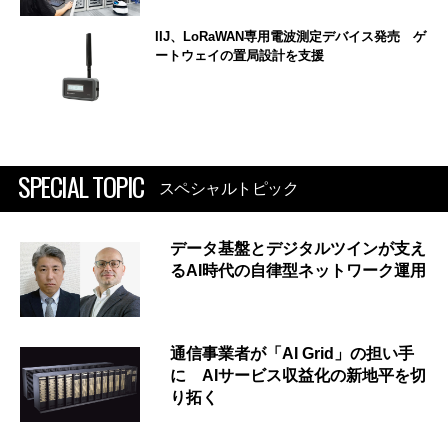
IIJ、LoRaWAN専用電波測定デバイス発売 ゲ
ートウェイの置局設計を支援
SPECIAL TOPIC
スペシャルトピック
データ基盤とデジタルツインが支え
るAI時代の自律型ネットワーク運用
通信事業者が「AI Grid」の担い手
に AIサービス収益化の新地平を切
り拓く