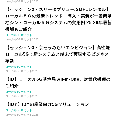
ローカル5Gサミット2025
【セッション2・スリーダブリュー/SMFLレンタル】
ローカル５Ｇの最新トレンド 導入・実装が一番簡単
なシン・ローカル５Ｇシステムの実用例 25-26年最新
機能もご紹介
ローカル5Gサミット
ローカル5Gサミット2025
【セッション3・京セラみらいエンビジョン】高性能
ローカル5G：新システムと端末で実現するビジネス
革新
ローカル5Gサミット
ローカル5Gサミット2025
【iD】ローカル5G基地局 All-In-One、次世代機種の
ご紹介
ローカル5Gサミット
ローカル5Gサミット2025
【IDY】IDYの産業向け5Gソリューション
ローカル5Gサミット
ローカル5Gサミット2025