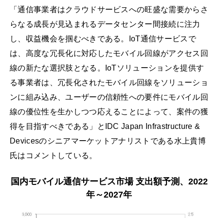
「通信事業者はクラウドサービスへの旺盛な需要からさ
らなる成長が見込まれるデータセンター間接続に注力
し、収益機会を掴むべきである。IoT通信サービスで
は、高度な冗長化に対応したモバイル回線がアクセス回
線の新たな選択肢となる。IoTソリューションを提供す
る事業者は、冗長化されたモバイル回線をソリューショ
ンに組み込み、ユーザーの信頼性への要件にモバイル回
線の優位性を生かしつつ応えることによって、案件の獲
得を目指すべきである」とIDC Japan Infrastructure &
Devicesのシニアマーケットアナリストである水上貴博
氏はコメントしている。
国内モバイル通信サービス市場 支出額予測、2022
年～2027年