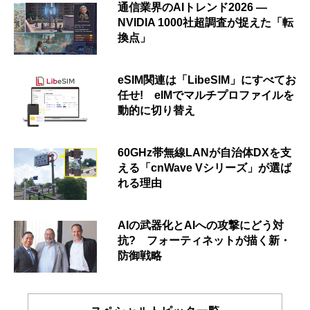
通信業界のAIトレンド2026 ―
NVIDIA 1000社超調査が捉えた「転
換点」
eSIM関連は「LibeSIM」にすべてお
任せ! eIMでマルチプロファイルを
動的に切り替え
60GHz帯無線LANが自治体DXを支
える「cnWave Vシリーズ」が選ば
れる理由
AIの武器化とAIへの攻撃にどう対
抗? フォーティネットが描く新・
防御戦略