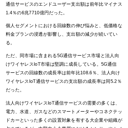
通信サービスのエンドユーザー支出額は前年比マイナス
1.4％の6兆7710億円だった。
個人セグメントにおける回線数の伸び悩みと、低価格な
料金プランの浸透が影響し、支出額の減少が続いてい
る。
ただ、同市場に含まれる5G通信サービス市場と法人向
けワイヤレスIoT市場は堅調に成長している。5G通信
サービスの回線数の成長率は前年比108.6％、法人向け
ワイヤレスIoT通信サービスの支出額の成長率は同5.2％
だった。
法人向けワイヤレスIoT通信サービスの需要の多くは、
電力、水道、ガスなどのスマートメーターやコネクテッ
ドカーといった多くの設置対象を有する大企業や組織が