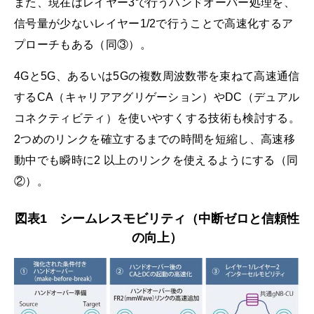
また、現在はレイヤー3で行うハンドオーバー処理を、
信号量が少ないレイヤー1/2で行うことで高速化するア
プローチもある（同③）。
4Gと5G、あるいは5Gの複数周波数帯を束ねて高速通信
するCA（キャリアアグリゲーション）やDC（デュアル
コネクティビティ）を使いやすくする技術も検討する。
2つめのリンクを確立するまでの時間を短縮し、高速移
動中でも瞬時に2 以上のリンクを使えるようにする（同
②）。
図表1 シームレスモビリティ（中断ゼロと信頼性
の向上）