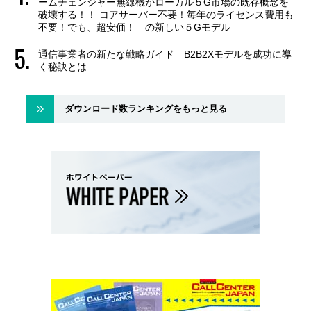
ームチェンジャー無線機がローカル５G市場の既存概念を
破壊する！！ コアサーバー不要！毎年のライセンス費用も
不要！でも、超安価！ の新しい５Gモデル
通信事業者の新たな戦略ガイド B2B2Xモデルを成功に導
く秘訣とは
ダウンロード数ランキングをもっと見る