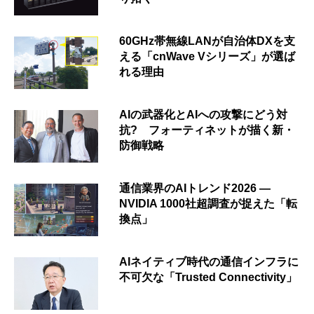
60GHz帯無線LANが自治体DXを支
える「cnWave Vシリーズ」が選ば
れる理由
AIの武器化とAIへの攻撃にどう対
抗? フォーティネットが描く新・
防御戦略
通信業界のAIトレンド2026 ―
NVIDIA 1000社超調査が捉えた「転
換点」
AIネイティブ時代の通信インフラに
不可欠な「Trusted Connectivity」