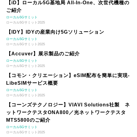
【iD】ローカル5G基地局 All-In-One、次世代機種の
ご紹介
ローカル5Gサミット
ローカル5Gサミット2025
【IDY】IDYの産業向け5Gソリューション
ローカル5Gサミット
ローカル5Gサミット2025
【Accuver】展示製品のご紹介
ローカル5Gサミット
ローカル5Gサミット2025
【コモン・クリエーション】eSIM配布を簡単に実現-
LibeSIMサービス概要
ローカル5Gサミット
ローカル5Gサミット2025
【コーンズテクノロジー】VIAVI Solutions社製 ネ
ットワークテスタONA800／光ネットワークテスタ
MTS5800のご紹介
ローカル5Gサミット
ローカル5Gサミット2025