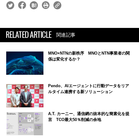
RELATED ARTICLE
関連記事
MNO×NTNの新秩序 MNOとNTN事業者の関
係は変化するか？
Pendo、AIエージェントに行動データをリア
ルタイム連携する新ソリューション
A.T. カーニー、通信網の抜本的な簡素化を提
言 TCO最大50％削減の余地