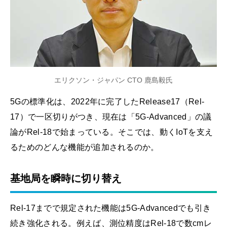
エリクソン・ジャパン CTO 鹿島毅氏
5Gの標準化は、2022年に完了したRelease17（Rel-
17）で一区切りがつき、現在は「5G-Advanced」の議
論がRel-18で始まっている。そこでは、動くIoTを支え
るためのどんな機能が追加されるのか。
基地局を瞬時に切り替え
Rel-17までで規定された機能は5G-Advancedでも引き
続き強化される。例えば、測位精度はRel-18で数cmレ