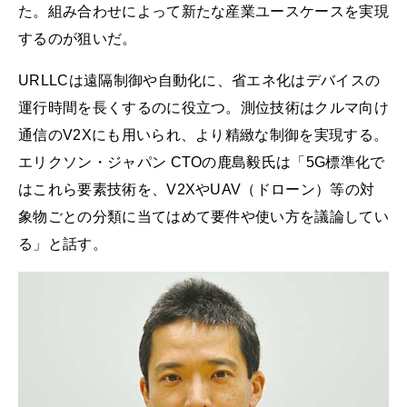
た。組み合わせによって新たな産業ユースケースを実現
するのが狙いだ。
URLLCは遠隔制御や自動化に、省エネ化はデバイスの
運行時間を長くするのに役立つ。測位技術はクルマ向け
通信のV2Xにも用いられ、より精緻な制御を実現する。
エリクソン・ジャパン CTOの鹿島毅氏は「5G標準化で
はこれら要素技術を、V2XやUAV（ドローン）等の対
象物ごとの分類に当てはめて要件や使い方を議論してい
る」と話す。