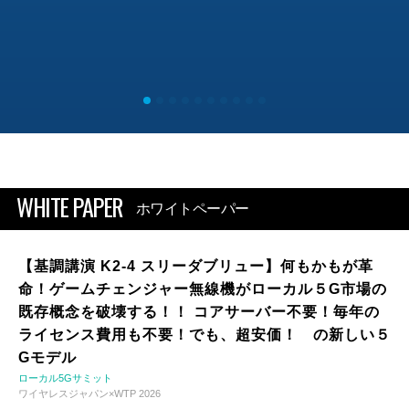
WHITE PAPER
ホワイトペーパー
【基調講演 K2-4 スリーダブリュー】何もかもが革
命！ゲームチェンジャー無線機がローカル５G市場の
既存概念を破壊する！！ コアサーバー不要！毎年の
ライセンス費用も不要！でも、超安価！ の新しい５
Gモデル
ローカル5Gサミット
ワイヤレスジャパン×WTP 2026