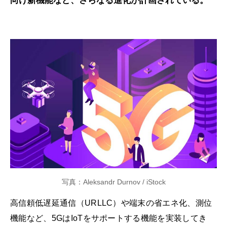
向け新機能など、さらなる進化が計画されている。
写真：Aleksandr Durnov / iStock
高信頼低遅延通信（URLLC）や端末の省エネ化、測位
機能など、5GはIoTをサポートする機能を実装してき