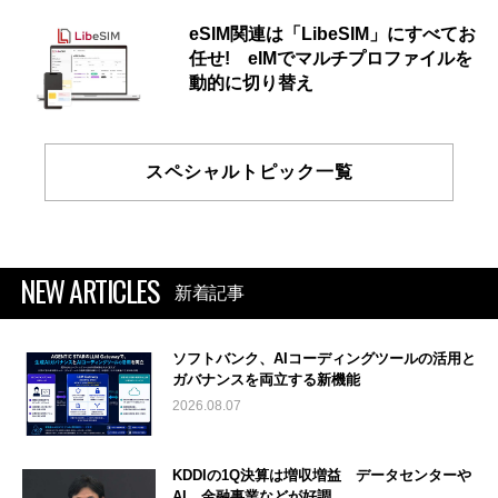
eSIM関連は「LibeSIM」にすべてお
任せ! eIMでマルチプロファイルを
動的に切り替え
スペシャルトピック一覧
NEW ARTICLES
新着記事
ソフトバンク、AIコーディングツールの活用と
ガバナンスを両立する新機能
2026.08.07
KDDIの1Q決算は増収増益 データセンターや
AI、金融事業などが好調