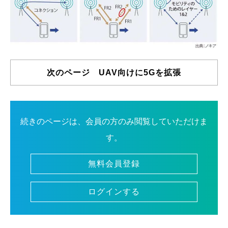
次のページ UAV向けに5Gを拡張
続きのページは、会員の方のみ閲覧していただけま
す。
無料会員登録
ログインする