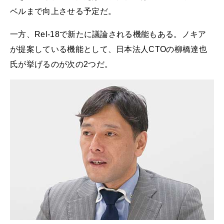
ベルまで向上させる予定だ。
一方、Rel-18で新たに議論される機能もある。ノキア
が提案している機能として、日本法人CTOの柳橋達也
氏が挙げるのが次の2つだ。