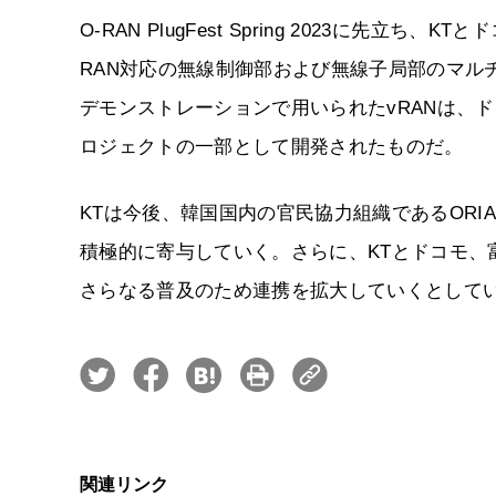
O-RAN PlugFest Spring 2023に先立
RAN対応の無線制御部および無線子局部のマル
デモンストレーションで用いられたvRANは、
ロジェクトの一部として開発されたものだ。
KTは今後、韓国国内の官民協力組織であるORI
積極的に寄与していく。さらに、KTとドコモ、富
さらなる普及のため連携を拡大していくとして
関連リンク