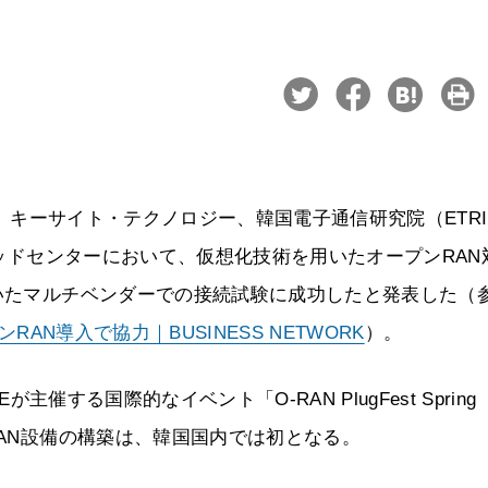
ogies、キーサイト・テクノロジー、韓国電子通信研究院（ETR
トベッドセンターにおいて、仮想化技術を用いたオープンRAN
用いたマルチベンダーでの接続試験に成功したと発表した（
AN導入で協力｜BUSINESS NETWORK
）。
主催する国際的なイベント「O-RAN PlugFest Spring
RAN設備の構築は、韓国国内では初となる。