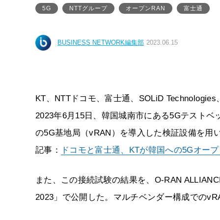
5G
NTTグループ
オープンRAN
富士通
BUSINESS NETWORK編集部
2023.06.15
KT、NTTドコモ、富士通、SOLiD Technol
2023年6月15日、韓国城南市にある5Gテス
の5G基地局（vRAN）を導入した検証設備を
記事：
ドコモと富士通、KTが韓国への5GオープンR
また、この接続試験の結果を、O-RAN ALLIANCEが
2023」で公開した。マルチベンダー構成でのv