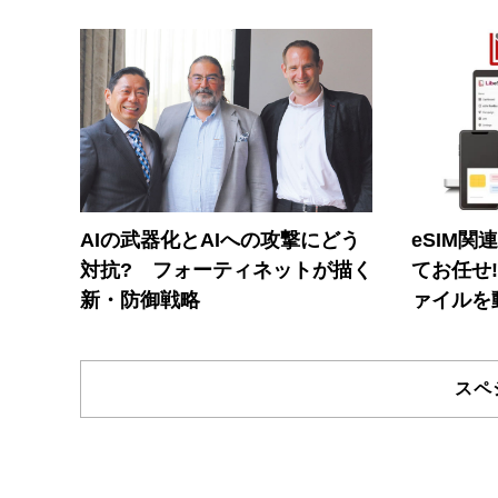
AIの武器化とAIへの攻撃にどう
eSIM関
対抗? フォーティネットが描く
てお任せ
新・防御戦略
ァイルを
スペ