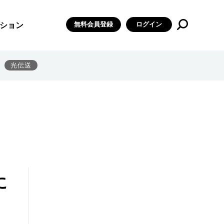
無料会員登録
ログイン
ション
光伝送
に