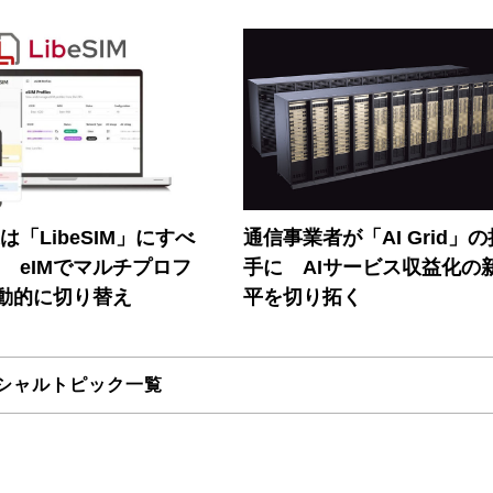
連は「LibeSIM」にすべ
通信事業者が「AI Grid」
! eIMでマルチプロフ
手に AIサービス収益化の
動的に切り替え
平を切り拓く
シャルトピック一覧