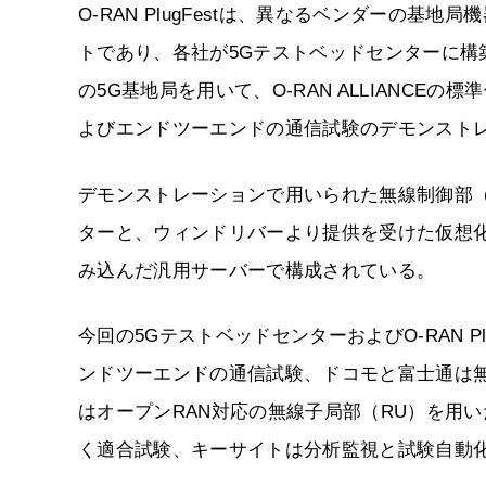
O-RAN PlugFestは、異なるベンダーの
トであり、各社が5Gテストベッドセンターに構
の5G基地局を用いて、O-RAN ALLIANC
よびエンドツーエンドの通信試験のデモンスト
デモンストレーションで用いられた無線制御部（D
ターと、ウィンドリバーより提供を受けた仮想
み込んだ汎用サーバーで構成されている。
今回の5GテストベッドセンターおよびO-RAN Plug
ンドツーエンドの通信試験、ドコモと富士通は無線
はオープンRAN対応の無線子局部（RU）を用いた
く適合試験、キーサイトは分析監視と試験自動