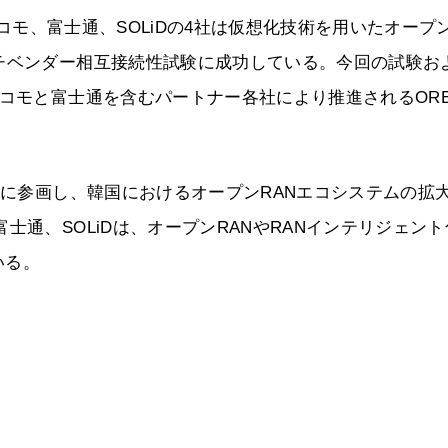
ち、KTとドコモ、富士通、SOLiDの4社は仮想化技術を用いたオープ
チベンダー相互接続性試験に成功している。今回の試験お
ドコモと富士通を含むパートナー各社により推進されるORE
Aに参画し、韓国におけるオープンRANエコシステムの拡
士通、SOLiDは、オープンRANやRANインテリジェント
いる。