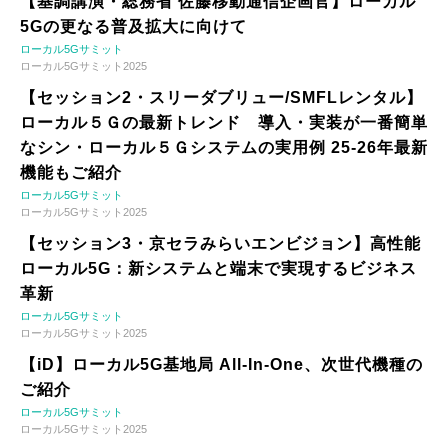
【基調講演・総務省 佐藤移動通信企画官】ローカル
5Gの更なる普及拡大に向けて
ローカル5Gサミット
ローカル5Gサミット2025
【セッション2・スリーダブリュー/SMFLレンタル】
ローカル５Ｇの最新トレンド 導入・実装が一番簡単
なシン・ローカル５Ｇシステムの実用例 25-26年最新
機能もご紹介
ローカル5Gサミット
ローカル5Gサミット2025
【セッション3・京セラみらいエンビジョン】高性能
ローカル5G：新システムと端末で実現するビジネス
革新
ローカル5Gサミット
ローカル5Gサミット2025
【iD】ローカル5G基地局 All-In-One、次世代機種の
ご紹介
ローカル5Gサミット
ローカル5Gサミット2025