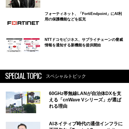
フォーティネット、「FortiEndpoint」にAI利
用の保護機能などを拡充
NTTドコモビジネス、サプライチェーンの脅威
情報を通知する新機能を提供開始
SPECIAL TOPIC
スペシャルトピック
60GHz帯無線LANが自治体DXを支
える「cnWave Vシリーズ」が選ば
れる理由
AIネイティブ時代の通信インフラに