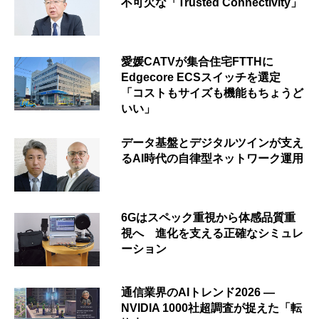
不可欠な「Trusted Connectivity」
愛媛CATVが集合住宅FTTHに
Edgecore ECSスイッチを選定
「コストもサイズも機能もちょうど
いい」
データ基盤とデジタルツインが支え
るAI時代の自律型ネットワーク運用
6Gはスペック重視から体感品質重
視へ 進化を支える正確なシミュレ
ーション
通信業界のAIトレンド2026 ―
NVIDIA 1000社超調査が捉えた「転