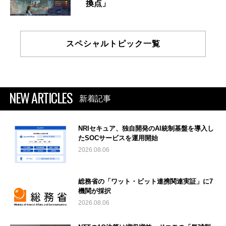
換点」
スペシャルトピック一覧
NEW ARTICLES
新着記事
NRIセキュア、独自開発のAI統制基盤を導入し
たSOCサービスを運用開始
2026.08.06
総務省の「ワット・ビット連携関連実証」に7
機関が採択
2026.08.06