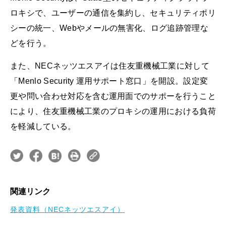
ロキシで、ユーザーの通信を集約し、セキュリティポリ
シーの統一、Webやメールの無害化、ログ追跡管理な
どを行う。
また、NECネッツエスアイは住友重機械工業に対して
「Menlo Security 運用サポート窓口」を開設。設定変
更や問い合わせ対応を含む運用面でのサポーを行うこと
により、住友重機械工業のプロキシの運用における負荷
を軽減している。
関連リンク
発表資料（NECネッツエスアイ）