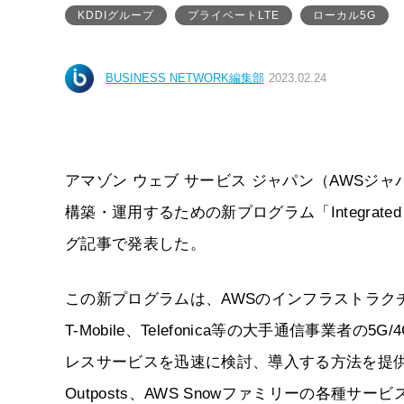
KDDIグループ
プライベートLTE
ローカル5G
BUSINESS NETWORK編集部
2023.02.24
アマゾン ウェブ サービス ジャパン（AWSジャ
構築・運用するための新プログラム「Integrated P
グ記事で発表した。
この新プログラムは、AWSのインフラストラクチャや各種
T-Mobile、Telefonica等の大手通信事業
レスサービスを迅速に検討、導入する方法を提供するも
Outposts、AWS Snowファミリーの各種サ