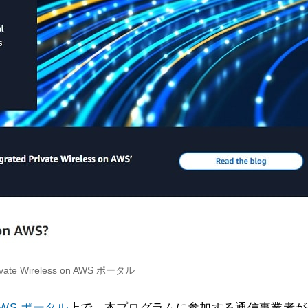
rivate Wireless on AWS ポータル
on AWS ポータル
上で、本プログラムに参加する通信事業者が