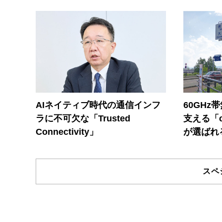
AIネイティブ時代の通信インフ
60GHz
ラに不可欠な「Trusted
支える「c
Connectivity」
が選ばれ
スペ