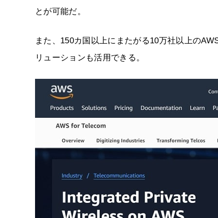
とが可能だ。
また、150カ国以上にまたがる10万社以上のA
リューションも活用できる。