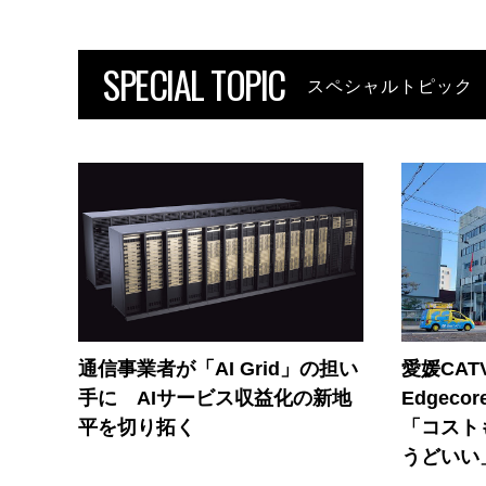
SPECIAL TOPIC
スペシャルトピック
通信事業者が「AI Grid」の担い
愛媛CAT
手に AIサービス収益化の新地
Edgec
平を切り拓く
「コスト
うどいい