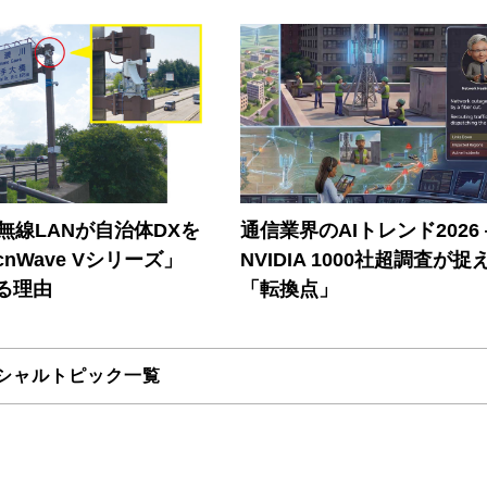
帯無線LANが自治体DXを
通信業界のAIトレンド2026
nWave Vシリーズ」
NVIDIA 1000社超調査が捉
る理由
「転換点」
シャルトピック一覧