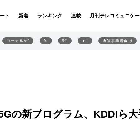
ート
新着
ランキング
連載
月刊テレコミュニケー
ローカル5G
AI
6G
IoT
通信事業者向け
/5Gの新プログラム、KDDIら大