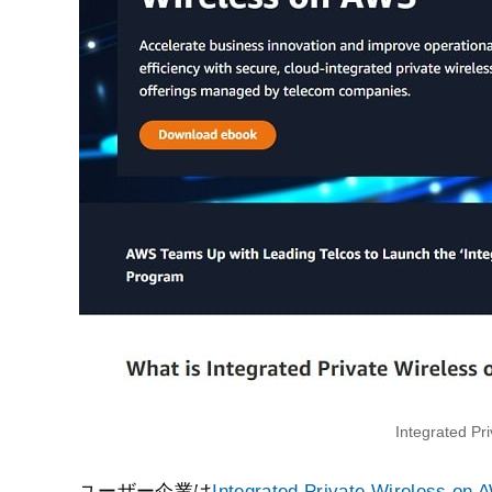
Integrated P
ユーザー企業は
Integrated Private Wireless 