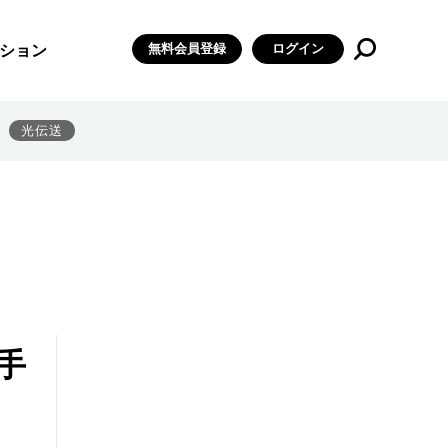
無料会員登録
ログイン
ション
光伝送
手