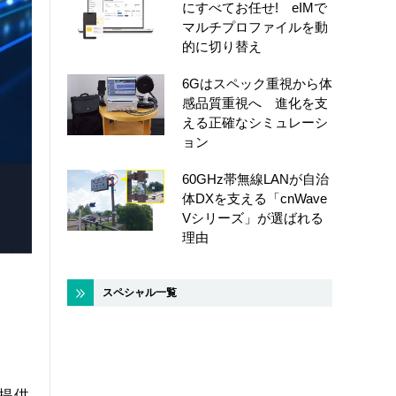
にすべてお任せ! eIMで
マルチプロファイルを動
的に切り替え
6Gはスペック重視から体
感品質重視へ 進化を支
える正確なシミュレーシ
ョン
60GHz帯無線LANが自治
体DXを支える「cnWave
Vシリーズ」が選ばれる
理由
スペシャル一覧
提供