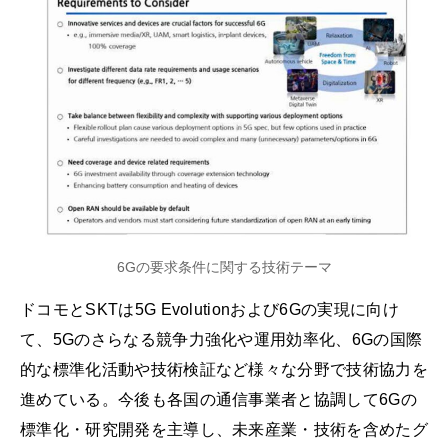
6Gの要求条件に関する技術テーマ
ドコモとSKTは5G Evolutionおよび6Gの実現に向け
て、5Gのさらなる競争力強化や運用効率化、6Gの国際
的な標準化活動や技術検証など様々な分野で技術協力を
進めている。今後も各国の通信事業者と協調して6Gの
標準化・研究開発を主導し、未来産業・技術を含めたグ