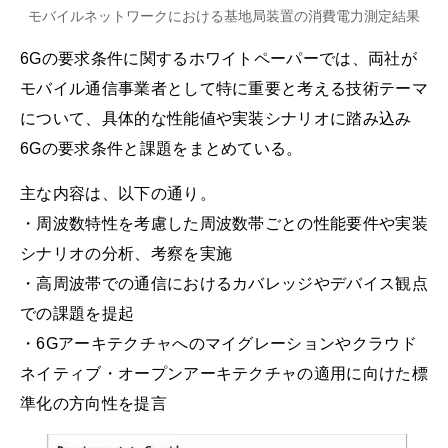
モバイルネットワークにおける基地局装置の消費電力測定結果
6Gの要求条件に関するホワイトペーパーでは、両社が
モバイル通信事業者として特に重要と考える技術テーマ
について、具体的な性能値や実装シナリオに踏み込み
6Gの要求条件と課題をまとめている。
主な内容は、以下の通り。
・周波数特性を考慮した周波数帯ごとの性能要件や実装
シナリオの分析、考察を実施
・高周波帯での通信におけるカバレッジやデバイス観点
での課題を提起
・6Gアーキテクチャへのマイグレーションやクラウド
ネイティブ・オープンアーキテクチャの適用に向けた標
準化の方向性を提言