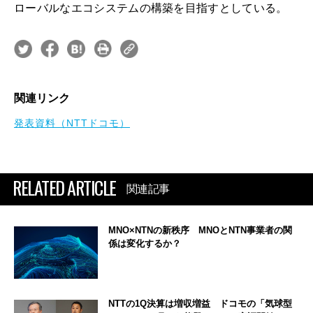
ローバルなエコシステムの構築を目指すとしている。
関連リンク
発表資料（NTTドコモ）
RELATED ARTICLE
関連記事
MNO×NTNの新秩序 MNOとNTN事業者の関
係は変化するか？
NTTの1Q決算は増収増益 ドコモの「気球型