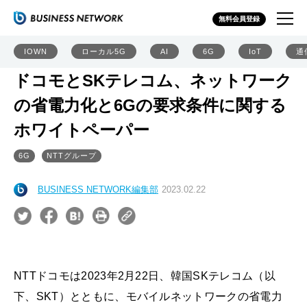
無料会員登録
IOWN
ローカル5G
AI
6G
IoT
通
ドコモとSKテレコム、ネットワーク
の省電力化と6Gの要求条件に関する
ホワイトペーパー
6G
NTTグループ
BUSINESS NETWORK編集部
2023.02.22
NTTドコモは2023年2月22日、韓国SKテレコム（以
下、SKT）とともに、モバイルネットワークの省電力