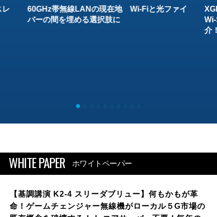
スレ
60GHz帯無線LANの現在地 Wi-Fiと光ファイ
XG
バーの間を埋める選択肢に
W
介
WHITE PAPER
ホワイトペーパー
【基調講演 K2-4 スリーダブリュー】何もかもが革
命！ゲームチェンジャー無線機がローカル５G市場の