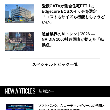
愛媛CATVが集合住宅FTTHに
Edgecore ECSスイッチを選定
「コストもサイズも機能もちょうど
いい」
通信業界のAIトレンド2026 ―
NVIDIA 1000社超調査が捉えた「転
換点」
スペシャルトピック一覧
NEW ARTICLES
新着記事
ソフトバンク、AIコーディングツールの活用と