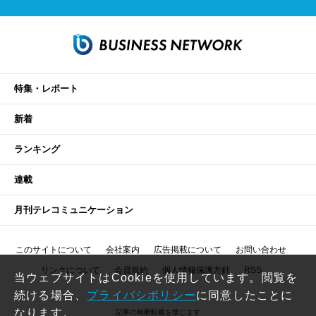
特集・レポート
新着
ランキング
連載
月刊テレコミュニケーション
このサイトについて
会社案内
広告掲載について
お問い合わせ
リンクについて
会員規約
個人情報保護方針
RSS
当ウェブサイトはCookieを使用しています。閲覧を
続ける場合、
プライバシポリシー
に同意したことに
なります。
記事の無断転載を禁じます