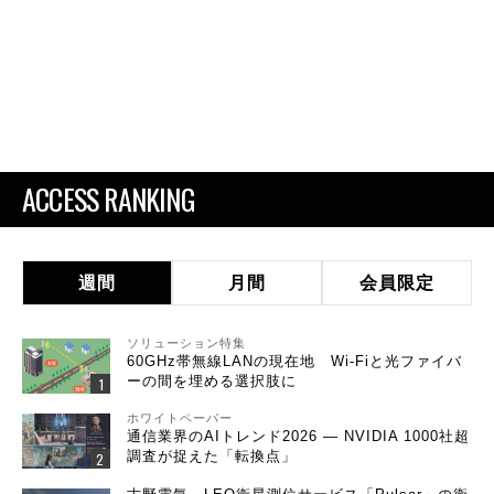
ACCESS RANKING
週間
月間
会員限定
ソリューション特集
60GHz帯無線LANの現在地 Wi-Fiと光ファイバ
ーの間を埋める選択肢に
ホワイトペーパー
通信業界のAIトレンド2026 ― NVIDIA 1000社超
調査が捉えた「転換点」