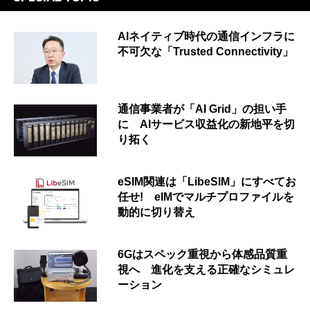
AIネイティブ時代の通信インフラに
不可欠な「Trusted Connectivity」
通信事業者が「AI Grid」の担い手
に AIサービス収益化の新地平を切
り拓く
eSIM関連は「LibeSIM」にすべてお
任せ! eIMでマルチプロファイルを
動的に切り替え
6Gはスペック重視から体感品質重
視へ 進化を支える正確なシミュレ
ーション