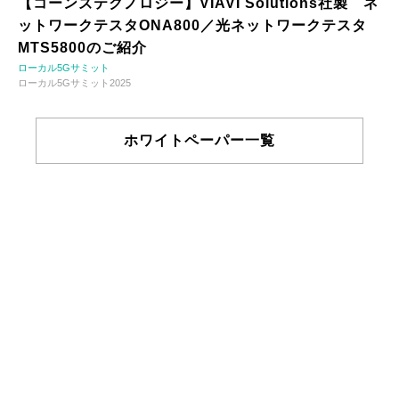
【コーンズテクノロジー】VIAVI Solutions社製 ネ
ットワークテスタONA800／光ネットワークテスタ
MTS5800のご紹介
ローカル5Gサミット
ローカル5Gサミット2025
ホワイトペーパー一覧