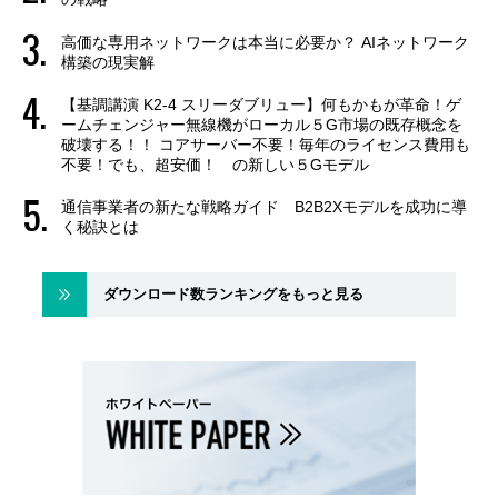
高価な専用ネットワークは本当に必要か？ AIネットワーク
構築の現実解
【基調講演 K2-4 スリーダブリュー】何もかもが革命！ゲ
ームチェンジャー無線機がローカル５G市場の既存概念を
破壊する！！ コアサーバー不要！毎年のライセンス費用も
不要！でも、超安価！ の新しい５Gモデル
通信事業者の新たな戦略ガイド B2B2Xモデルを成功に導
く秘訣とは
ダウンロード数ランキングをもっと見る